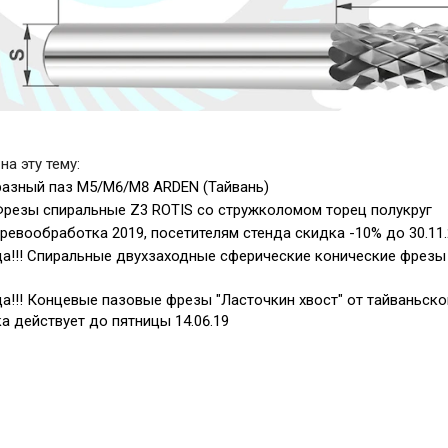
на эту тему:
азный паз М5/М6/М8 ARDEN (Тайвань)
Фрезы спиральные Z3 ROTIS со стружколомом торец полукруг
евообработка 2019, посетителям стенда скидка -10% до 30.11
а!!! Спиральные двухзаходные сферические конические фрезы R
а!!! Концевые пазовые фрезы "Ласточкин хвост" от тайваньско
ка действует до пятницы 14.06.19