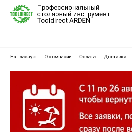
Профессиональный
столярный инструмент
Tooldirect ARDEN
На главную
О компании
Оплата
Доставка