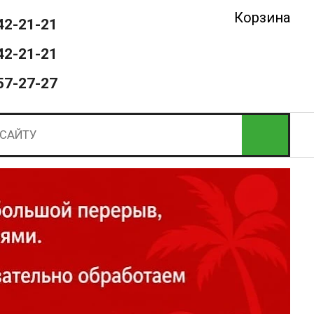
Корзина
42-21-21
42-21-21
57-27-27