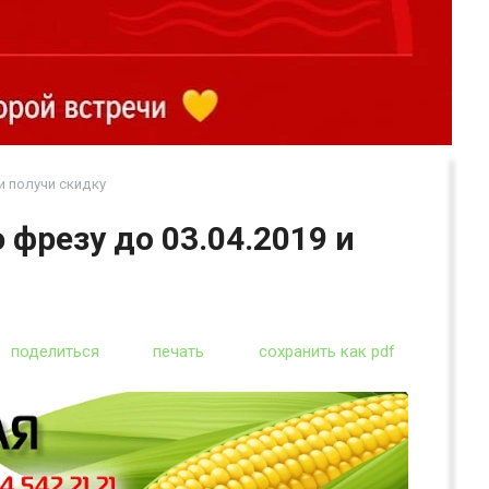
и получи скидку
фрезу до 03.04.2019 и
поделиться
печать
сохранить как pdf