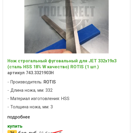
Нож строгальный фуговальный для JET 332x19x3
(сталь HSS 18% W качество) ROTIS (1 шт.)
артикул 743.3321903H
Производитель:
ROTIS
Длина ножа, мм: 332
Материал изготовления: HSS
Толщина ножа, мм: 3
подробнее
купить