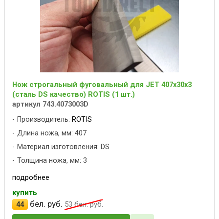
Нож строгальный фуговальный для JET 407x30x3
(сталь DS качество) ROTIS (1 шт.)
артикул 743.4073003D
Производитель:
ROTIS
Длина ножа, мм: 407
Материал изготовления: DS
Толщина ножа, мм: 3
подробнее
купить
бел. руб.
44
53
бел. руб.