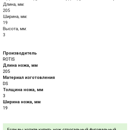
Длина, мм:
205
Ширина, мм:
19
Высота, мм:
3
Производитель
ROTIS
Длина ножа, мм
205
Материал изготовления
DS
Толщина ножа, мм
3
Ширина ножа, мм
19
Если вы хотите купить нож строгальный фуговальный