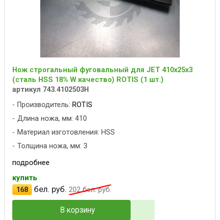
Нож строгальный фуговальный для JET 410x25x3
(сталь HSS 18% W качество) ROTIS (1 шт.)
артикул 743.4102503H
Производитель:
ROTIS
Длина ножа, мм: 410
Материал изготовления: HSS
Толщина ножа, мм: 3
подробнее
купить
бел. руб.
168
202
бел. руб.
В корзину