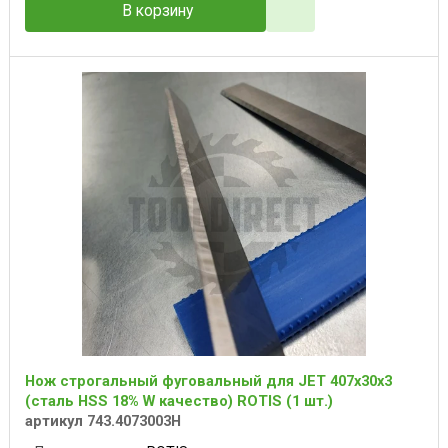
В корзину
Нож строгальный фуговальный для JET 407x30x3
(сталь HSS 18% W качество) ROTIS (1 шт.)
артикул 743.4073003H