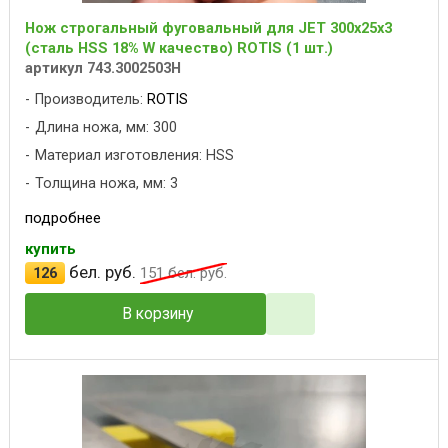
Нож строгальный фуговальный для JET 300x25x3
(сталь HSS 18% W качество) ROTIS (1 шт.)
артикул 743.3002503H
Производитель:
ROTIS
Длина ножа, мм: 300
Материал изготовления: HSS
Толщина ножа, мм: 3
подробнее
купить
бел. руб.
126
151
бел. руб.
В корзину