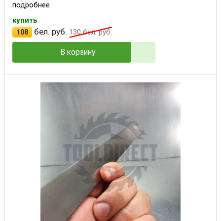
подробнее
купить
бел. руб.
108
130
бел. руб.
В корзину