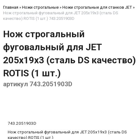
Главная
»
Ножи строгальные
»
Ножи строгальные для станков JET
»
Нож строгальный фуговальный для JET 205х19х3 (сталь DS
качество) ROTIS (1 шт.) 743.2051903D
Нож строгальный
фуговальный для JET
205х19х3 (сталь DS качество)
ROTIS (1 шт.)
артикул 743.2051903D
743.2051903D
Нож строгальный фуговальный для JET 205х19х3 (сталь DS
качество) ROTIS (1 шт.)