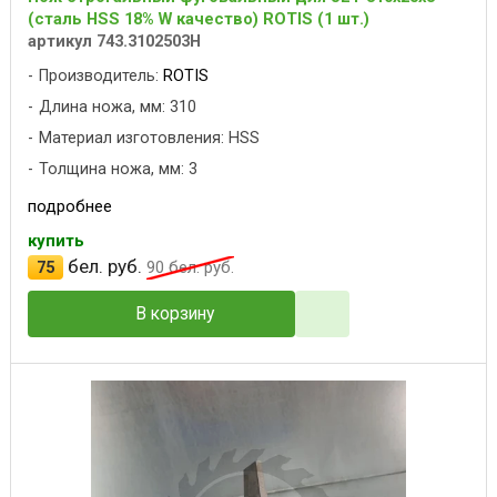
(сталь HSS 18% W качество) ROTIS (1 шт.)
артикул 743.3102503H
Производитель:
ROTIS
Длина ножа, мм: 310
Материал изготовления: HSS
Толщина ножа, мм: 3
подробнее
купить
бел. руб.
75
90
бел. руб.
В корзину