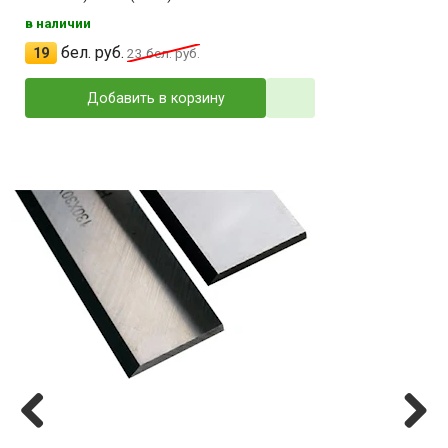
в наличии
бел. руб.
19
23
бел. руб.
Добавить в корзину
Previ
Next