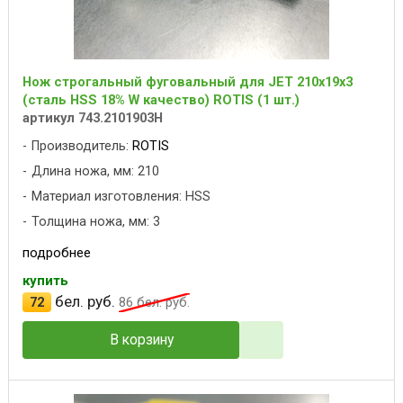
Нож строгальный фуговальный для JET 210x19x3
(сталь HSS 18% W качество) ROTIS (1 шт.)
артикул 743.2101903H
Производитель:
ROTIS
Длина ножа, мм: 210
Материал изготовления: HSS
Толщина ножа, мм: 3
подробнее
купить
бел. руб.
72
86
бел. руб.
В корзину