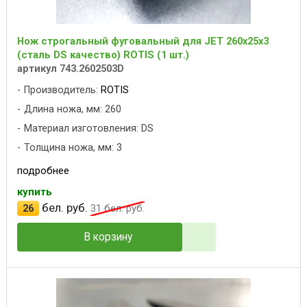
Нож строгальный фуговальный для JET 260x25x3
(сталь DS качество) ROTIS (1 шт.)
артикул 743.2602503D
Производитель:
ROTIS
Длина ножа, мм: 260
Материал изготовления: DS
Толщина ножа, мм: 3
подробнее
купить
бел. руб.
26
31
бел. руб.
В корзину