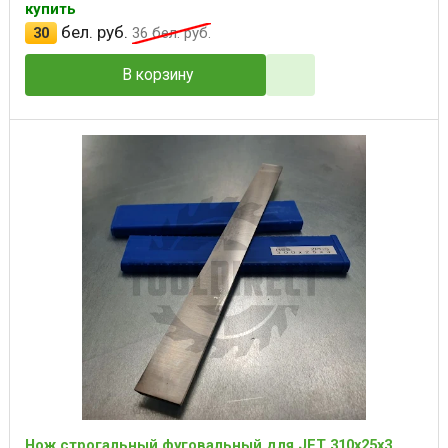
купить
бел. руб.
30
36
бел. руб.
В корзину
Нож строгальный фуговальный для JET 310x25x3