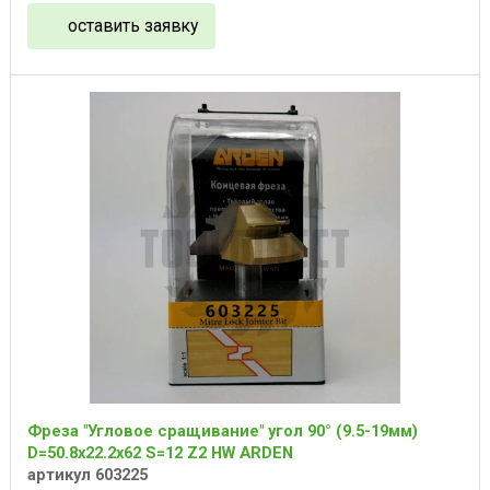
оставить заявку
Фреза "Угловое сращивание" угол 90° (9.5-19мм)
D=50.8x22.2x62 S=12 Z2 HW ARDEN
артикул 603225