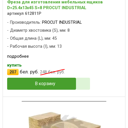
Фреза для изготовления мебельных ящиков
D=25.4x13x45 S=8 PROCUT INDUSTRIAL
артикул 612811P
Производитель:
PROCUT INDUSTRIAL
Диаметр хвостовика (S), мм: 8
Общая длина (L), мм: 45
Рабочая высота (I), мм: 13
подробнее
купить
бел. руб.
207
248
бел. руб.
В корзину