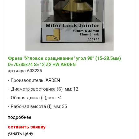
Фреза "Угловое сращивание" угол 90° (15-28.5мм)
D=70x35x74 S=12 Z2 HW ARDEN
артикул 603235
Производитель:
ARDEN
Диаметр хвостовика (S), мм: 12
Общая длина (L), мм: 74
Рабочая высота (I), мм: 35
подробнее
оставить заявку
узнать цену