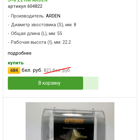
S=8 Z2 HW ARDEN
артикул 604822
Производитель:
ARDEN
Диаметр хвостовика (S), мм: 8
Общая длина (L), мм: 55
Рабочая высота (I), мм: 22.2
подробнее
купить
бел. руб.
684
821
бел. руб.
В корзину