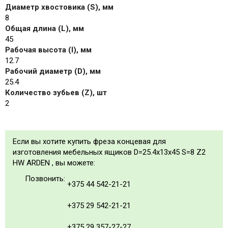
Диаметр хвостовика (S), мм
8
Общая длина (L), мм
45
Рабочая высота (I), мм
12.7
Рабочий диаметр (D), мм
25.4
Количество зубьев (Z), шт
2
Если вы хотите купить фреза концевая для
изготовления мебельных ящиков D=25.4x13x45 S=8 Z2
HW ARDEN , вы можете:
Позвонить:
+375 44 542-21-21
+375 29 542-21-21
+375 29 357-27-27