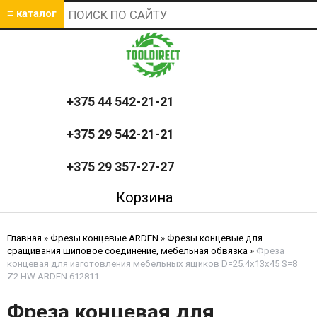
≡ каталог
+375 44 542-21-21
+375 29 542-21-21
+375 29 357-27-27
Корзина
Главная
»
Фрезы концевые ARDEN
»
Фрезы концевые для
сращивания шиповое соединение, мебельная обвязка
»
Фреза
концевая для изготовления мебельных ящиков D=25.4x13x45 S=8
Z2 HW ARDEN 612811
Фреза концевая для