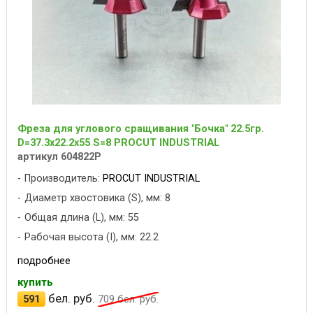
Фреза для углового сращивания "Бочка" 22.5гр.
D=37.3x22.2x55 S=8 PROCUT INDUSTRIAL
артикул 604822P
Производитель:
PROCUT INDUSTRIAL
Диаметр хвостовика (S), мм: 8
Общая длина (L), мм: 55
Рабочая высота (I), мм: 22.2
подробнее
купить
бел. руб.
591
709
бел. руб.