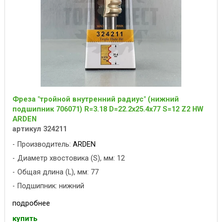
Фреза "тройной внутренний радиус" (нижний
подшипник 706071) R=3.18 D=22.2x25.4x77 S=12 Z2 HW
ARDEN
артикул 324211
Производитель:
ARDEN
Диаметр хвостовика (S), мм: 12
Общая длина (L), мм: 77
Подшипник: нижний
подробнее
купить