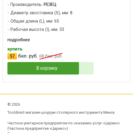
Производитель:
РЕЗЕЦ
Диаметр хвостовика (S), мм: 8
Общая длина (L), мм: 65
Рабочая высота (I), мм: 33
подробнее
купить
бел. руб.
57
68
бел. руб.
В корзину
©
2026
Tooldirect магазин-шоурум столярного инструмента Минск
Частное унитарное предприятие по оказанию услуг «Царикс»
(Частное предприятие «Царикс»)