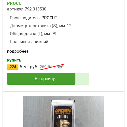
PROCUT
артикул 792.313530
Производитель:
PROCUT
Диаметр хвостовика (S), мм: 12
Общая длина (L), мм: 79
Подшипник: нижний
подробнее
купить
бел. руб.
224
269
бел. руб.
В корзину