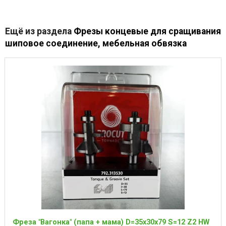
Ещё из раздела
Фрезы концевые для сращивания
шиповое соединение, мебельная обвязка
Фреза "Вагонка" (папа + мама) D=35x30x79 S=12 Z2 HW