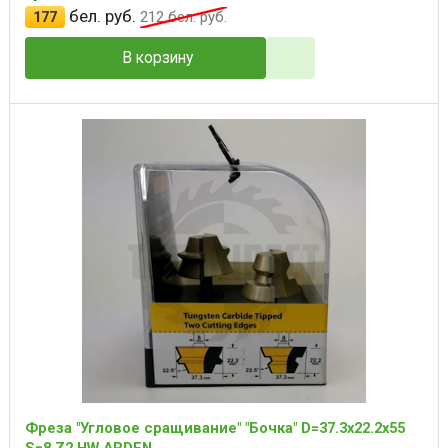
бел. руб.
177
212
бел. руб.
В корзину
Фреза "Угловое сращивание" "Бочка" D=37.3x22.2x55