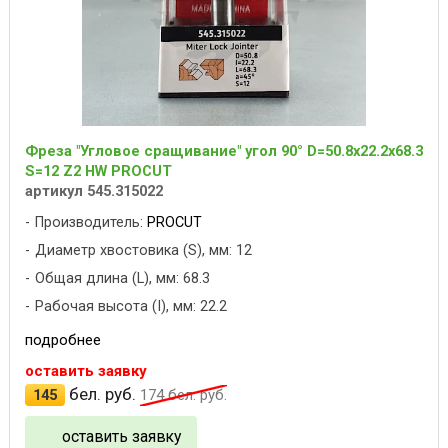
Фреза "Угловое сращивание" угол 90° D=50.8x22.2x68.3
S=12 Z2 HW PROCUT
артикул 545.315022
Производитель:
PROCUT
Диаметр хвостовика (S), мм: 12
Общая длина (L), мм: 68.3
Рабочая высота (I), мм: 22.2
подробнее
оставить заявку
бел. руб.
145
174
бел. руб.
оставить заявку