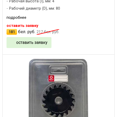
Рабочая высота (I), мм: 4
Рабочий диаметр (D), мм: 80
подробнее
оставить заявку
бел. руб.
181
217
бел. руб.
оставить заявку