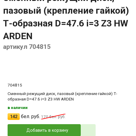
пазовый (крепление гайкой)
Т-образная D=47.6 i=3 Z3 HW
ARDEN
артикул 704815
704815
Сменный режущий диск, пазовый (крепление гайкой) Т-
образная D=47.6 i=3 Z3 HW ARDEN
в наличии
бел. руб.
142
170
бел. руб.
Добавить в корзину