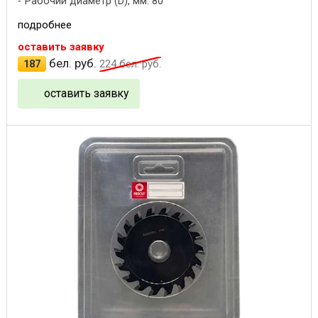
Рабочий диаметр (D), мм: 80
подробнее
оставить заявку
бел. руб.
187
224
бел. руб.
оставить заявку