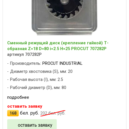
Сменный режущий диск (крепление гайкой) Т-
образная Z=18 D=80 i=2.5 H=25 PROCUT 707282P
артикул 707282P
Производитель:
PROCUT INDUSTRIAL
Диаметр хвостовика (S), мм: 20
Рабочая высота (I), мм: 2.5
Рабочий диаметр (D), мм: 80
подробнее
оставить заявку
бел. руб.
168
202
бел. руб.
оставить заявку