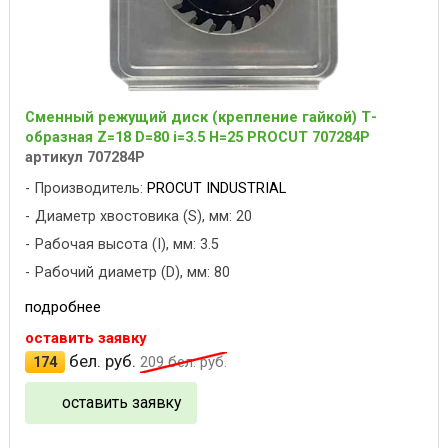
Сменный режущий диск (крепление гайкой) Т-
образная Z=18 D=80 i=3.5 H=25 PROCUT 707284P
артикул 707284P
Производитель:
PROCUT INDUSTRIAL
Диаметр хвостовика (S), мм: 20
Рабочая высота (I), мм: 3.5
Рабочий диаметр (D), мм: 80
подробнее
оставить заявку
бел. руб.
174
209
бел. руб.
оставить заявку