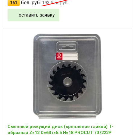
бел. руб.
161
193
бел. руб.
оставить заявку
Сменный режущий диск (крепление гайкой) Т-
образная Z=12 D=63 i=5.5 H=18 PROCUT 707222P