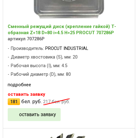
Сменный режущий диск (крепление гайкой) Т-
образная Z=18 D=80 i=4.5 H=25 PROCUT 707286P
артикул 707286P
Производитель:
PROCUT INDUSTRIAL
Диаметр хвостовика (S), мм: 20
Рабочая высота (I), мм: 4.5
Рабочий диаметр (D), мм: 80
подробнее
оставить заявку
бел. руб.
181
217
бел. руб.
оставить заявку