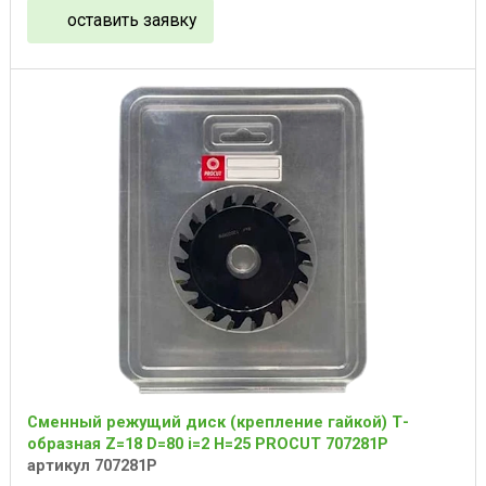
оставить заявку
Сменный режущий диск (крепление гайкой) Т-
образная Z=18 D=80 i=2 H=25 PROCUT 707281P
артикул 707281P