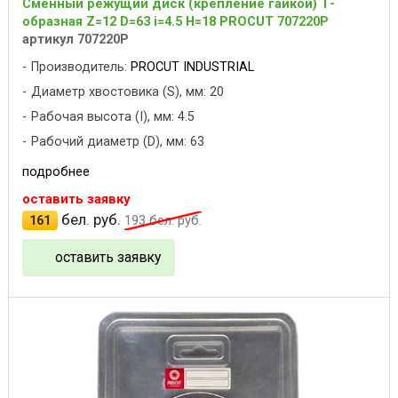
Сменный режущий диск (крепление гайкой) Т-
образная Z=12 D=63 i=4.5 H=18 PROCUT 707220P
артикул 707220P
Производитель:
PROCUT INDUSTRIAL
Диаметр хвостовика (S), мм: 20
Рабочая высота (I), мм: 4.5
Рабочий диаметр (D), мм: 63
подробнее
оставить заявку
бел. руб.
161
193
бел. руб.
оставить заявку