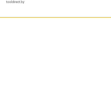
tooldirect.by