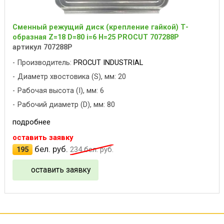
Сменный режущий диск (крепление гайкой) Т-
образная Z=18 D=80 i=6 H=25 PROCUT 707288P
артикул 707288P
Производитель:
PROCUT INDUSTRIAL
Диаметр хвостовика (S), мм: 20
Рабочая высота (I), мм: 6
Рабочий диаметр (D), мм: 80
подробнее
оставить заявку
бел. руб.
195
234
бел. руб.
оставить заявку