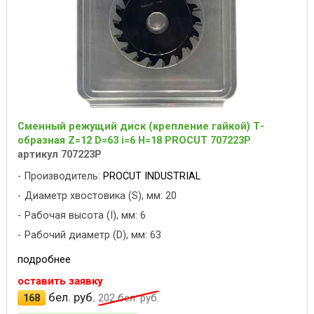
Сменный режущий диск (крепление гайкой) Т-
образная Z=12 D=63 i=6 H=18 PROCUT 707223P
артикул 707223P
Производитель:
PROCUT INDUSTRIAL
Диаметр хвостовика (S), мм: 20
Рабочая высота (I), мм: 6
Рабочий диаметр (D), мм: 63
подробнее
оставить заявку
бел. руб.
168
202
бел. руб.