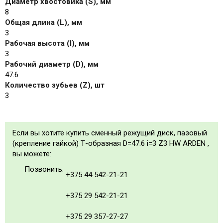
Диаметр хвостовика (S), мм
8
Общая длина (L), мм
3
Рабочая высота (I), мм
3
Рабочий диаметр (D), мм
47.6
Количество зубьев (Z), шт
3
Если вы хотите купить сменный режущий диск, пазовый
(крепление гайкой) Т-образная D=47.6 i=3 Z3 HW ARDEN ,
вы можете:
Позвонить:
+375 44 542-21-21
+375 29 542-21-21
+375 29 357-27-27