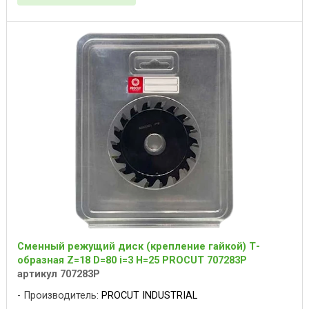
Сменный режущий диск (крепление гайкой) Т-
образная Z=18 D=80 i=3 H=25 PROCUT 707283P
артикул 707283P
Производитель:
PROCUT INDUSTRIAL