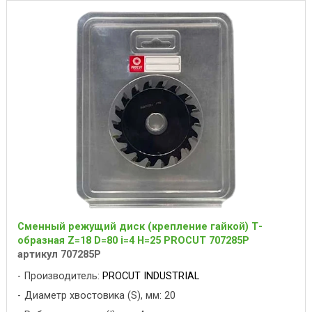
Сменный режущий диск (крепление гайкой) Т-
образная Z=18 D=80 i=4 H=25 PROCUT 707285P
артикул 707285P
Производитель:
PROCUT INDUSTRIAL
Диаметр хвостовика (S), мм: 20