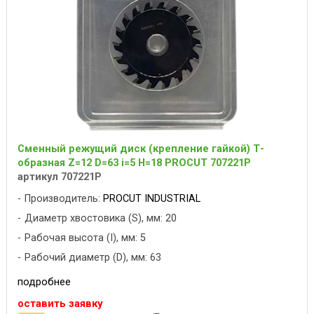
Сменный режущий диск (крепление гайкой) Т-
образная Z=12 D=63 i=5 H=18 PROCUT 707221P
артикул 707221P
Производитель:
PROCUT INDUSTRIAL
Диаметр хвостовика (S), мм: 20
Рабочая высота (I), мм: 5
Рабочий диаметр (D), мм: 63
подробнее
оставить заявку