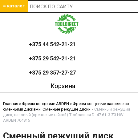
≡ каталог
+375 44 542-21-21
+375 29 542-21-21
+375 29 357-27-27
Корзина
Главная
»
Фрезы концевые ARDEN
»
Фрезы концевые пазовые со
сменными дисками. Сменные режущие диски
»
Сменный режущий
диск, пазовый (крепление гайкой) Т-образная D=47.6 i=3 Z3 HW
ARDEN 704815
Сменный режущий диск,