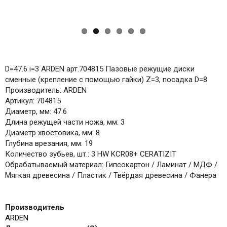
D=47.6 i=3 ARDEN арт.704815 Пазовые режущие диски
сменные (крепление с помощью гайки) Z=3, посадка D=8
Производитель: ARDEN
Артикул: 704815
Диаметр, мм: 47.6
Длина режущей части ножа, мм: 3
Диаметр хвостовика, мм: 8
Глубина врезания, мм: 19
Количество зубьев, шт.: 3 HW KCR08+ CERATIZIT
Обрабатываемый материал: Гипсокартон / Ламинат / МДФ /
Мягкая древесина / Пластик / Твёрдая древесина / Фанера
Производитель
ARDEN