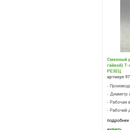
Сменный р
гайкой) Т-
РЕЗЕЦ
артикул 97
Производ
Диаметр х
Рабочая вы
Рабочий д
подробнее
купить