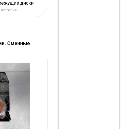
режущие диски
Категория
ми. Сменные