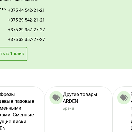
ить:
+375 44 542-21-21
+375 29 542-21-21
+375 29 357-27-27
+375 33 357-27-27
ть в 1 клик
 Фрезы
Другие товары
цевые пазовые
ARDEN
сменными
Бренд
ками. Сменные
ущие диски
EN