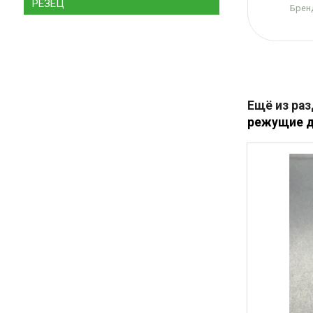
РЕЗЕЦ
Бренд
Ещё из ра
режущие д