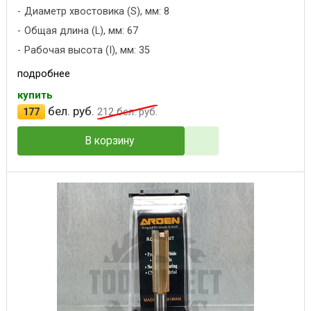
Диаметр хвостовика (S), мм: 8
Общая длина (L), мм: 67
Рабочая высота (I), мм: 35
подробнее
купить
бел. руб.
177
212
бел. руб.
В корзину