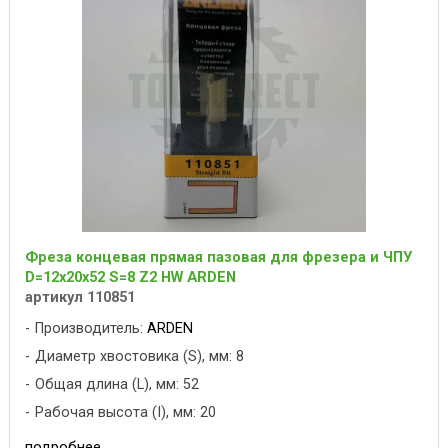
Фреза концевая прямая пазовая для фрезера и ЧПУ
D=12x20x52 S=8 Z2 HW ARDEN
артикул 110851
Производитель:
ARDEN
Диаметр хвостовика (S), мм: 8
Общая длина (L), мм: 52
Рабочая высота (I), мм: 20
подробнее