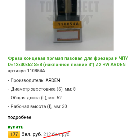
Фреза концевая прямая пазовая для фрезера и ЧПУ
D=12x30x62 S=8 (наклонное лезвие 3°) Z2 HW ARDEN
артикул 110854A
Производитель:
ARDEN
Диаметр хвостовика (S), мм: 8
Общая длина (L), мм: 62
Рабочая высота (I), мм: 30
подробнее
купить
бел. руб.
177
212
бел. руб.