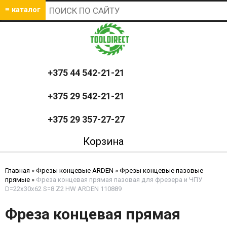
≡ каталог
+375 44 542-21-21
+375 29 542-21-21
+375 29 357-27-27
Корзина
Главная
»
Фрезы концевые ARDEN
»
Фрезы концевые пазовые
прямые
»
Фреза концевая прямая пазовая для фрезера и ЧПУ
D=22x30x62 S=8 Z2 HW ARDEN 110889
Фреза концевая прямая