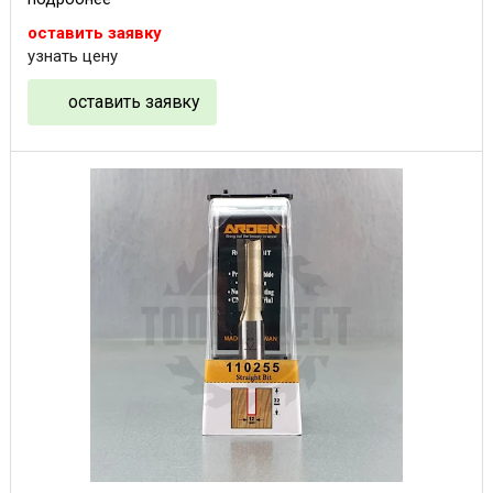
оставить заявку
узнать цену
оставить заявку