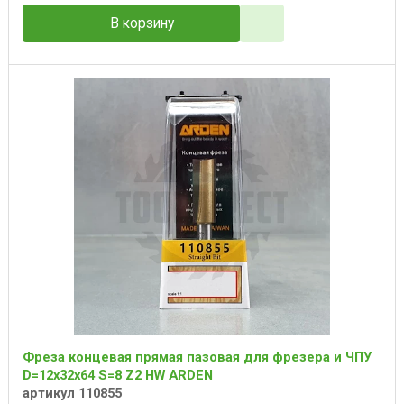
В корзину
Фреза концевая прямая пазовая для фрезера и ЧПУ
D=12x32x64 S=8 Z2 HW ARDEN
артикул 110855