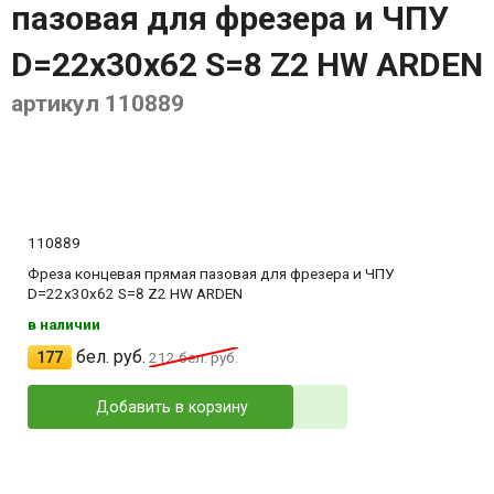
пазовая для фрезера и ЧПУ
D=22x30x62 S=8 Z2 HW ARDEN
артикул 110889
110889
Фреза концевая прямая пазовая для фрезера и ЧПУ
D=22x30x62 S=8 Z2 HW ARDEN
в наличии
бел. руб.
177
212
бел. руб.
Добавить в корзину