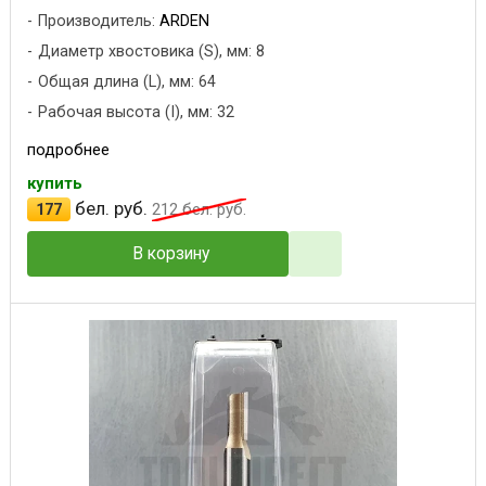
Производитель:
ARDEN
Диаметр хвостовика (S), мм: 8
Общая длина (L), мм: 64
Рабочая высота (I), мм: 32
подробнее
купить
бел. руб.
177
212
бел. руб.
В корзину