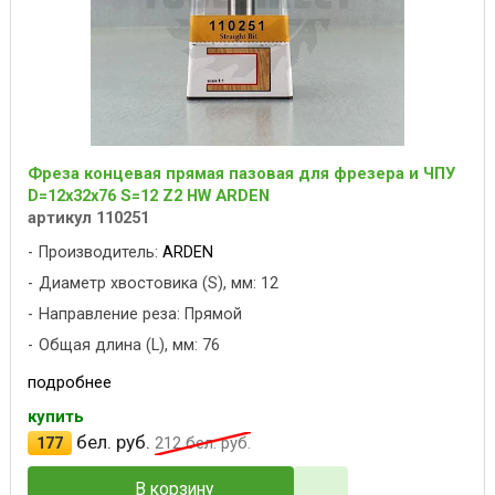
Фреза концевая прямая пазовая для фрезера и ЧПУ
D=12x32x76 S=12 Z2 HW ARDEN
артикул 110251
Производитель:
ARDEN
Диаметр хвостовика (S), мм: 12
Направление реза: Прямой
Общая длина (L), мм: 76
подробнее
купить
бел. руб.
177
212
бел. руб.
В корзину