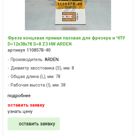
Фреза концевая прямая пазовая для фрезера и ЧПУ
D=12x38x78 S=8 Z3 HW ARDEN
артикул 110857B-40
Производитель:
ARDEN
Диаметр хвостовика (S), мм: 8
Общая длина (L), мм: 78
Рабочая высота (I), мм: 38
подробнее
оставить заявку
узнать цену
оставить заявку