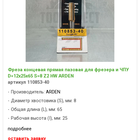
Фреза концевая прямая пазовая для фрезера и ЧПУ
D=12x25x65 S=8 Z2 HW ARDEN
артикул 110853-40
Производитель:
ARDEN
Диаметр хвостовика (S), мм: 8
Общая длина (L), мм: 65
Рабочая высота (I), мм: 25
подробнее
оставить заявку