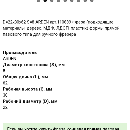
D=22x30x62 S=8 ARDEN арт.110889 Фреза (подходящие
материалы: дерево, МДФ, ЛДСП, пластик) формы прямой
пазового типа для ручного фрезера
Производитель
ARDEN
Диаметр хвостовика (S), мм
8
Общая длина (L), мм
62
Рабочая высота (I), мм
30
Рабочий диаметр (D), мм
22
Если вы хотите купить фреза концевая прямая пазовая