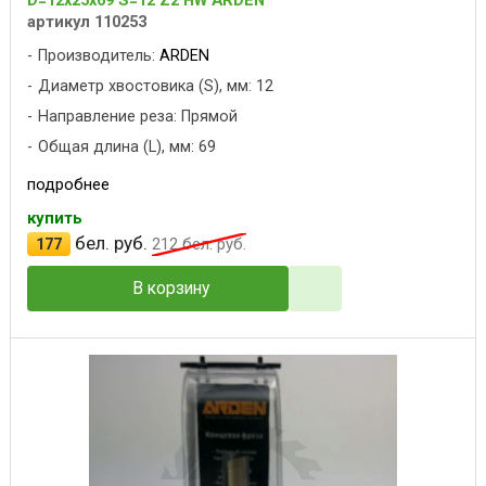
D=12x25x69 S=12 Z2 HW ARDEN
артикул 110253
Производитель:
ARDEN
Диаметр хвостовика (S), мм: 12
Направление реза: Прямой
Общая длина (L), мм: 69
подробнее
купить
бел. руб.
177
212
бел. руб.
В корзину