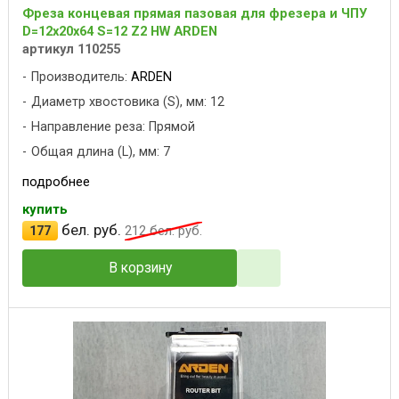
Фреза концевая прямая пазовая для фрезера и ЧПУ
D=12x20x64 S=12 Z2 HW ARDEN
артикул 110255
Производитель:
ARDEN
Диаметр хвостовика (S), мм: 12
Направление реза: Прямой
Общая длина (L), мм: 7
подробнее
купить
бел. руб.
177
212
бел. руб.
В корзину