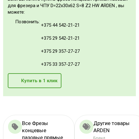
для фрезера и ЧПУ D=22x30x62 S=8 Z2 HW ARDEN , вы
можете:
Позвонить:
+375 44 542-21-21
+375 29 542-21-21
+375 29 357-27-27
+375 33 357-27-27
Купить в 1 клик
Все Фрезы
Другие товары
концевые
ARDEN
пазовые прямые
Бренд