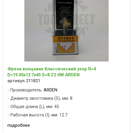
Фреза концевая Классический узор R=4
D=19.05x12.7x45 S=8 Z2 HW ARDEN
артикул 211821
Производитель:
ARDEN
Диаметр хвостовика (S), мм: 8
Общая длина (L), мм: 45
Рабочая высота (I), мм: 12.7
подробнее