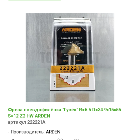
Фреза псевдофилёнка "Гусёк" R=6.5 D=34.9x15x55
S=12 Z2 HW ARDEN
артикул 222221A
Производитель:
ARDEN