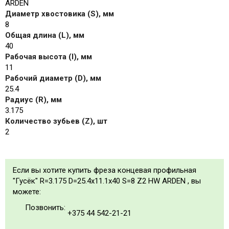
ARDEN
Диаметр хвостовика (S), мм
8
Общая длина (L), мм
40
Рабочая высота (I), мм
11
Рабочий диаметр (D), мм
25.4
Радиус (R), мм
3.175
Количество зубьев (Z), шт
2
Если вы хотите купить фреза концевая профильная
"Гусёк" R=3.175 D=25.4x11.1x40 S=8 Z2 HW ARDEN , вы
можете:
Позвонить:
+375 44 542-21-21