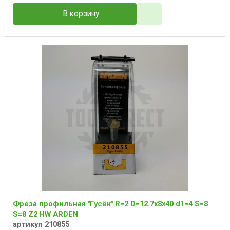
В корзину
Фреза профильная "Гусёк" R=2 D=12.7x8x40 d1=4 S=8
S=8 Z2 HW ARDEN
артикул 210855