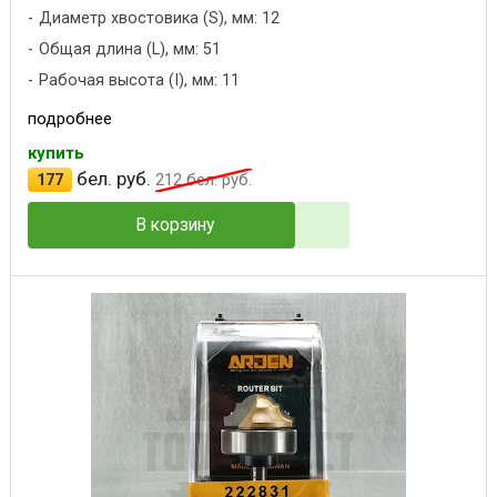
Диаметр хвостовика (S), мм: 12
Общая длина (L), мм: 51
Рабочая высота (I), мм: 11
подробнее
купить
бел. руб.
177
212
бел. руб.
В корзину