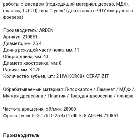
работы с фасадом (подходящий материал: дерево, МДФ,
пластик, ЛДСП) типа "Гусёк" (для станка с ЧПУ или ручного
фрезера)
Производитель: ARDEN
Артикул: 210851
Диаметр, мм: 25.4
Длина режущей части ножа, мм: 11
Общая длина, мм: 40
Диаметр хвостовика, мм: 8
Радиус, мм: 3.175
Количество зубьев, шт.: 2 HW KCR08+ CERATIZIT
Обрабатываемый материал: Гипсокартон / Ламинат / МДФ /
Мягкая древесина / Пластик / Твёрдая древесина / Фанера
Частота вращения, об/мин: 28000
Фреза Гусёк R=3,175 D=25,4x11x40 S=8 ARDEN 210851
Производитель