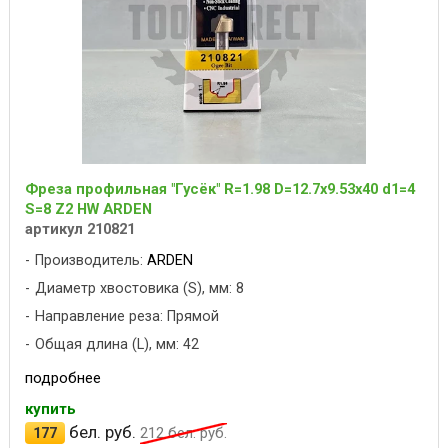
Фреза профильная "Гусёк" R=1.98 D=12.7x9.53x40 d1=4
S=8 Z2 HW ARDEN
артикул 210821
Производитель:
ARDEN
Диаметр хвостовика (S), мм: 8
Направление реза: Прямой
Общая длина (L), мм: 42
подробнее
купить
бел. руб.
177
212
бел. руб.