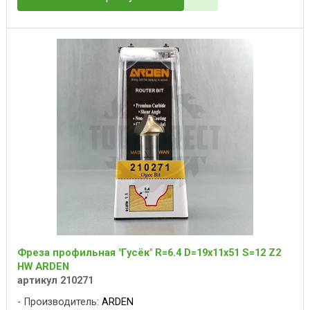
Фреза профильная "Гусёк" R=6.4 D=19x11x51 S=12 Z2
HW ARDEN
артикул 210271
Производитель:
ARDEN