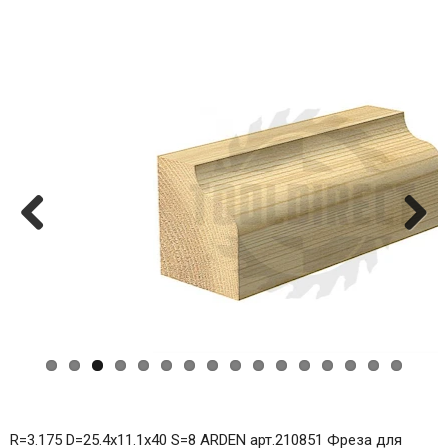
Previ
Next
ous
R=3.175 D=25.4x11.1x40 S=8 ARDEN арт.210851 Фреза для