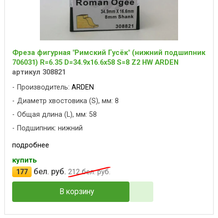
Фреза фигурная "Римский Гусёк" (нижний подшипник
706031) R=6.35 D=34.9x16.6x58 S=8 Z2 HW ARDEN
артикул 308821
Производитель:
ARDEN
Диаметр хвостовика (S), мм: 8
Общая длина (L), мм: 58
Подшипник: нижний
подробнее
купить
бел. руб.
177
212
бел. руб.
В корзину