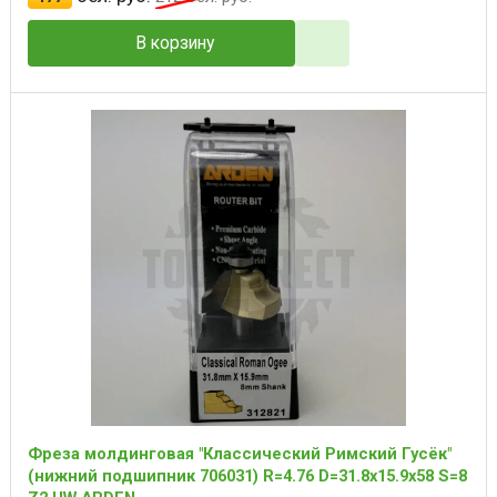
В корзину
Фреза молдинговая "Классический Римский Гусёк"
(нижний подшипник 706031) R=4.76 D=31.8x15.9x58 S=8