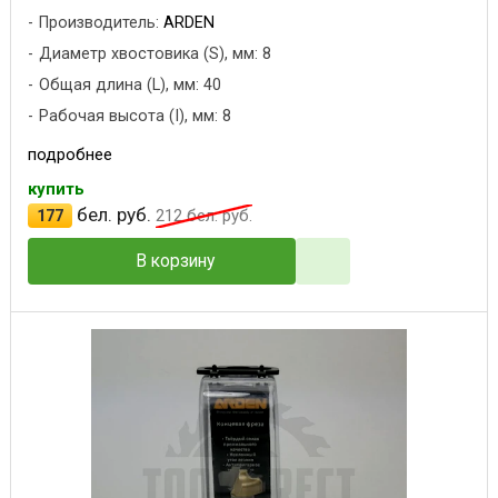
Производитель:
ARDEN
Диаметр хвостовика (S), мм: 8
Общая длина (L), мм: 40
Рабочая высота (I), мм: 8
подробнее
купить
бел. руб.
177
212
бел. руб.
В корзину