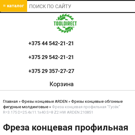
≡ каталог
+375 44 542-21-21
+375 29 542-21-21
+375 29 357-27-27
Корзина
Главная
»
Фрезы концевые ARDEN
»
Фрезы концевые обгонные
фигурные молдинговые
»
Фреза концевая профильная "Гусёк"
R=3.175 D=25.4x11.1x40 S=8 Z2 HW ARDEN 210851
Фреза концевая профильная