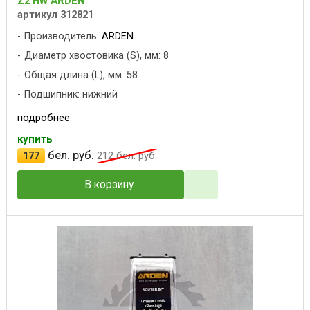
Z2 HW ARDEN
артикул 312821
Производитель:
ARDEN
Диаметр хвостовика (S), мм: 8
Общая длина (L), мм: 58
Подшипник: нижний
подробнее
купить
бел. руб.
177
212
бел. руб.
В корзину