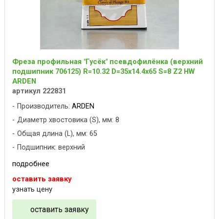
Фреза профильная "Гусёк" псевдофилёнка (верхний
подшипник 706125) R=10.32 D=35x14.4x65 S=8 Z2 HW
ARDEN
артикул 222831
Производитель:
ARDEN
Диаметр хвостовика (S), мм: 8
Общая длина (L), мм: 65
Подшипник: верхний
подробнее
оставить заявку
узнать цену
оставить заявку