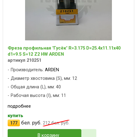
Фреза профильная "Гусёк" R=3.175 D=25.4x11.11x40
d1=9.5 S=12 Z2 HW ARDEN
артикул 210251
Производитель:
ARDEN
Диаметр хвостовика (S), мм: 12
Общая длина (L), мм: 40
Рабочая высота (I), мм: 11
подробнее
купить
бел. руб.
177
212
бел. руб.
В корзину