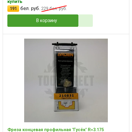
купить
бел. руб.
191
229
бел. руб.
В корзину
Фреза концевая профильная "Гусёк" R=3.175