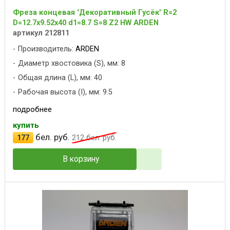
Фреза концевая "Декоративный Гусёк" R=2
D=12.7x9.52x40 d1=8.7 S=8 Z2 HW ARDEN
артикул 212811
Производитель:
ARDEN
Диаметр хвостовика (S), мм: 8
Общая длина (L), мм: 40
Рабочая высота (I), мм: 9.5
подробнее
купить
бел. руб.
177
212
бел. руб.
В корзину