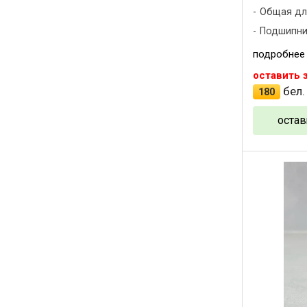
Общая дли
Подшипни
подробнее
оставить 
бел.
180
остав