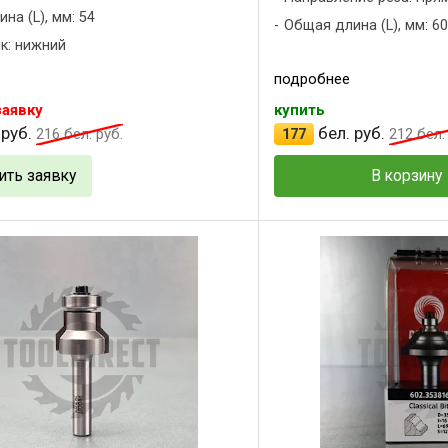
на (L), мм: 54
Общая длина (L), мм: 60
к: нижний
подробнее
заявку
купить
 руб.
бел. руб.
216
бел. руб.
177
212
бел. 
ить заявку
В корзину