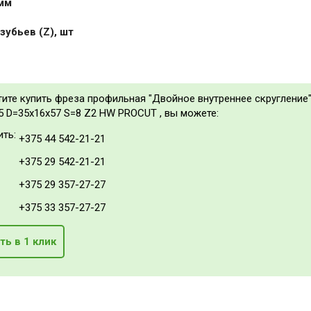
 мм
зубьев (Z), шт
тите купить фреза профильная "Двойное внутреннее скругление
35 D=35x16x57 S=8 Z2 HW PROCUT , вы можете:
ить:
+375 44 542-21-21
+375 29 542-21-21
+375 29 357-27-27
+375 33 357-27-27
ть в 1 клик