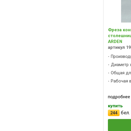
Фреза кон
столешниц 
ARDEN
артикул 19
Производ
Диаметр х
Общая дли
Рабочая в
подробнее
купить
бел.
244