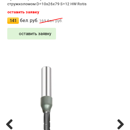
стружколомом D=10x26x79 S=12 HW Rotis
оставить заявку
бел. руб.
141
169
бел. руб.
оставить заявку