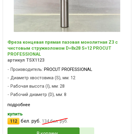
Фреза концевая прямая пазовая монолитная Z3 с
чистовым стружколомом D=8x28 S=12 PROCUT
PROFESSIONAL
артикул TSX1123
Производитель:
PROCUT PROFESSIONAL
Диаметр хвостовика (S), мм: 12
Рабочая высота (I), мм: 28
Рабочий диаметр (D), мм: 8
подробнее
купить
бел. руб.
112
134
бел. руб.
В корзину