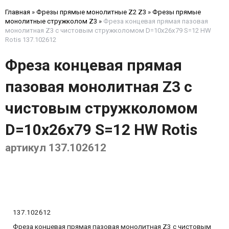
Главная
»
Фрезы прямые монолитные Z2 Z3
»
Фрезы прямые
монолитные стружколом Z3
»
Фреза концевая прямая пазовая
монолитная Z3 с чистовым стружколомом D=10x26x79 S=12 HW
Rotis 137.102612
Фреза концевая прямая
пазовая монолитная Z3 с
чистовым стружколомом
D=10x26x79 S=12 HW Rotis
артикул 137.102612
137.102612
Фреза концевая прямая пазовая монолитная Z3 с чистовым