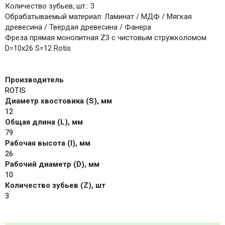
Количество зубьев, шт.: 3
Обрабатываемый материал: Ламинат / МДФ / Мягкая
древесина / Твёрдая древесина / Фанера
Фреза прямая монолитная Z3 с чистовым стружколомом
D=10x26 S=12 Rotis
Производитель
ROTIS
Диаметр хвостовика (S), мм
12
Общая длина (L), мм
79
Рабочая высота (I), мм
26
Рабочий диаметр (D), мм
10
Количество зубьев (Z), шт
3