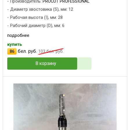
Производитель:
PROCUT PROFESSIONAL
Диаметр хвостовика (S), мм: 12
Рабочая высота (I), мм: 28
Рабочий диаметр (D), мм: 6
подробнее
купить
бел. руб.
86
103
бел. руб.
В корзину