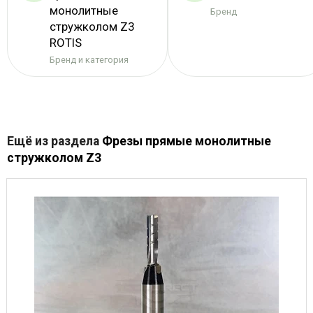
монолитные
Бренд
стружколом Z3
ROTIS
Бренд и категория
Ещё из раздела
Фрезы прямые монолитные
стружколом Z3