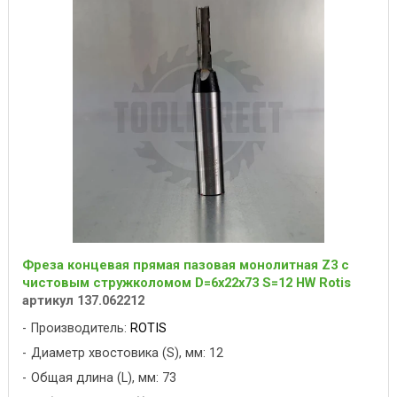
Фреза концевая прямая пазовая монолитная Z3 с
чистовым стружколомом D=6x22x73 S=12 HW Rotis
артикул 137.062212
Производитель:
ROTIS
Диаметр хвостовика (S), мм: 12
Общая длина (L), мм: 73