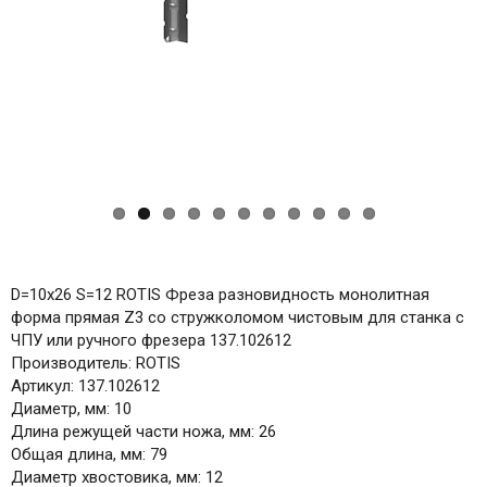
Previ
Next
ous
D=10x26 S=12 ROTIS Фреза разновидность монолитная
форма прямая Z3 со стружколомом чистовым для станка с
ЧПУ или ручного фрезера 137.102612
Производитель: ROTIS
Артикул: 137.102612
Диаметр, мм: 10
Длина режущей части ножа, мм: 26
Общая длина, мм: 79
Диаметр хвостовика, мм: 12