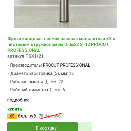
Фреза концевая прямая пазовая монолитная Z3 с
чистовым стружколомом D=6x22 S=12 PROCUT
PROFESSIONAL
артикул TSX1121
Производитель:
PROCUT PROFESSIONAL
Диаметр хвостовика (S), мм: 12
Рабочая высота (I), мм: 22
Рабочий диаметр (D), мм: 6
подробнее
купить
бел. руб.
65
78
бел. руб.
В корзину