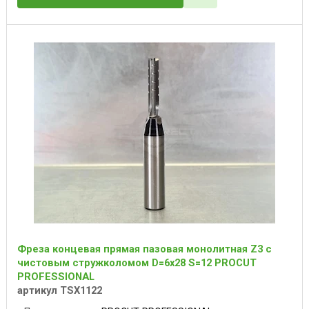
Фреза концевая прямая пазовая монолитная Z3 с
чистовым стружколомом D=6x28 S=12 PROCUT
PROFESSIONAL
артикул TSX1122