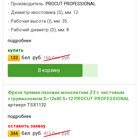
Производитель:
PROCUT PROFESSIONAL
Диаметр хвостовика (S), мм: 12
Рабочая высота (I), мм: 35
Рабочий диаметр (D), мм: 8
подробнее
купить
бел. руб.
133
160
бел. руб.
В корзину
Фреза прямая пазовая монолитная Z3 с чистовым
стружколомом D=12x40 S=12 PROCUT PROFESSIONAL
артикул TSX1132
подробнее
оставить заявку
бел. руб.
344
413
бел. руб.