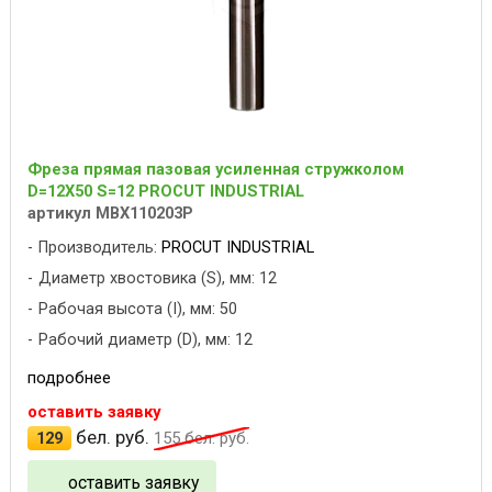
Фреза прямая пазовая усиленная стружколом
D=12X50 S=12 PROCUT INDUSTRIAL
артикул MBX110203P
Производитель:
PROCUT INDUSTRIAL
Диаметр хвостовика (S), мм: 12
Рабочая высота (I), мм: 50
Рабочий диаметр (D), мм: 12
подробнее
оставить заявку
бел. руб.
129
155
бел. руб.
оставить заявку