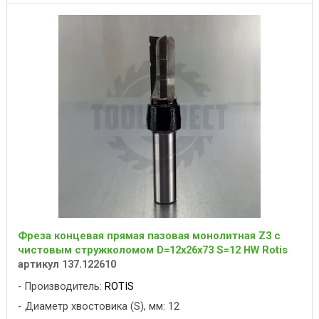
Фреза концевая прямая пазовая монолитная Z3 с
чистовым стружколомом D=12x26x73 S=12 HW Rotis
артикул 137.122610
Производитель:
ROTIS
Диаметр хвостовика (S), мм: 12