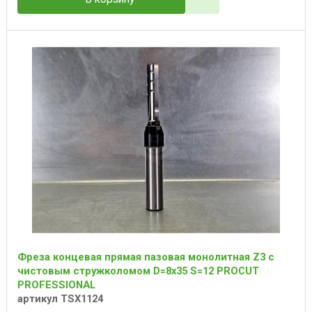
Фреза концевая прямая пазовая монолитная Z3 с
чистовым стружколомом D=8x35 S=12 PROCUT
PROFESSIONAL
артикул TSX1124