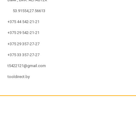
53.91554,27.56613
+375 44 542-21-21
+375 29 542-21-21
+375 29 357-27-27
+375 33 357-27-27
t5422121@gmail.com
tooldirect.by