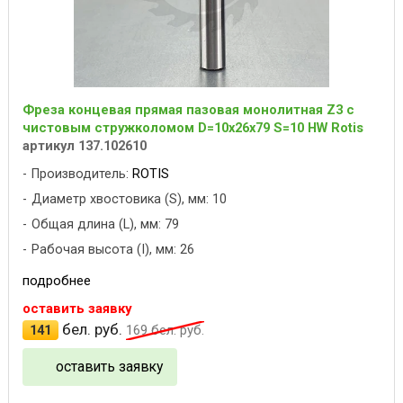
Фреза концевая прямая пазовая монолитная Z3 с
чистовым стружколомом D=10x26x79 S=10 HW Rotis
артикул 137.102610
Производитель:
ROTIS
Диаметр хвостовика (S), мм: 10
Общая длина (L), мм: 79
Рабочая высота (I), мм: 26
подробнее
оставить заявку
бел. руб.
141
169
бел. руб.
оставить заявку