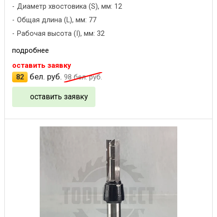
Диаметр хвостовика (S), мм: 12
Общая длина (L), мм: 77
Рабочая высота (I), мм: 32
подробнее
оставить заявку
бел. руб.
82
98
бел. руб.
оставить заявку