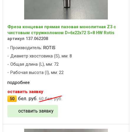
Фреза концевая прямая пазовая монолитная Z3 с
чистовым стружколомом D=6x22x72 S=8 HW Rotis
артикул 137.062208
Производитель:
ROTIS
Диаметр хвостовика (S), мм: 8
Общая длина (L), мм: 72
Рабочая высота (I), мм: 22
подробнее
оставить заявку
бел. руб.
50
60
бел. руб.
оставить заявку