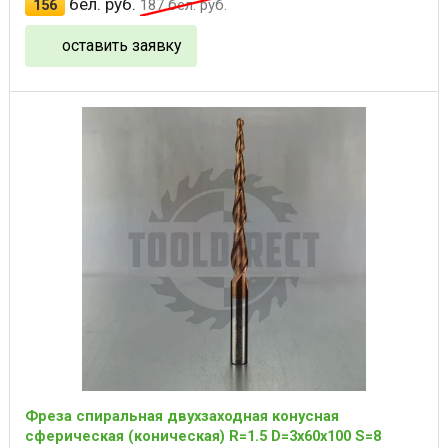
бел. руб.
156
187
бел. руб.
оставить заявку
Фреза спиральная двухзаходная конусная
сферическая (коническая) R=1.5 D=3x60x100 S=8