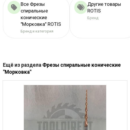
Все Фрезы
Другие товары
спиральные
ROTIS
конические
Бренд
"Морковка" ROTIS
Бренд и категория
Ещё из раздела
Фрезы спиральные конические
"Морковка"