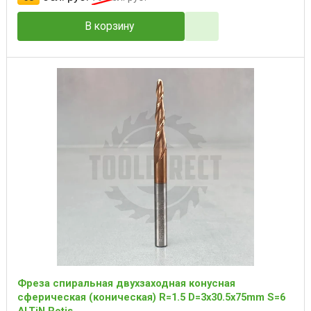
В корзину
Фреза спиральная двухзаходная конусная
сферическая (коническая) R=1.5 D=3x30.5x75mm S=6
ALTiN Rotis