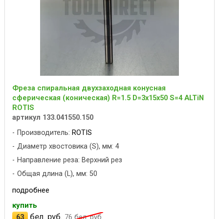
Фреза спиральная двухзаходная конусная
сферическая (коническая) R=1.5 D=3x15x50 S=4 ALTiN
ROTIS
артикул 133.041550.150
Производитель:
ROTIS
Диаметр хвостовика (S), мм: 4
Направление реза: Верхний рез
Общая длина (L), мм: 50
подробнее
купить
бел. руб.
63
76
бел. руб.