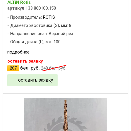
ALTiN Rotis
артикул 133.860100.150
Производитель:
ROTIS
Диаметр хвостовика (S), мм: 8
Направление реза: Верхний рез
Общая длина (L), мм: 100
подробнее
оставить заявку
бел. руб.
207
248
бел. руб.
оставить заявку