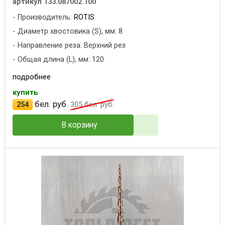
артикул 133.087002.100
Производитель:
ROTIS
Диаметр хвостовика (S), мм: 8
Направление реза: Верхний рез
Общая длина (L), мм: 120
подробнее
купить
бел. руб.
254
305
бел. руб.
В корзину