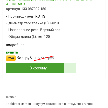
ALTiN Rotis
артикул 133.087002.150
Производитель:
ROTIS
Диаметр хвостовика (S), мм: 8
Направление реза: Верхний рез
Общая длина (L), мм: 120
подробнее
купить
бел. руб.
254
305
бел. руб.
В корзину
©
2026
Tooldirect магазин-шоурум столярного инструмента Минск