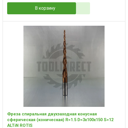
В корзину
Фреза спиральная двухзаходная конусная
сферическая (коническая) R=1.5 D=3x100x150 S=12
ALTiN ROTIS