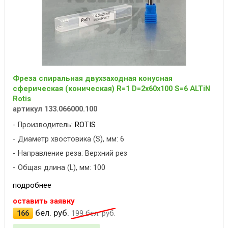
Фреза спиральная двухзаходная конусная
сферическая (коническая) R=1 D=2x60x100 S=6 ALTiN
Rotis
артикул 133.066000.100
Производитель:
ROTIS
Диаметр хвостовика (S), мм: 6
Направление реза: Верхний рез
Общая длина (L), мм: 100
подробнее
оставить заявку
бел. руб.
166
199
бел. руб.