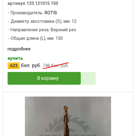
артикул 133.121015.150
Производитель:
ROTIS
Диаметр хвостовика (S), мм: 12
Направление реза: Верхний рез
Общая длина (L), мм: 150
подробнее
купить
бел. руб.
623
748
бел. руб.
В корзину