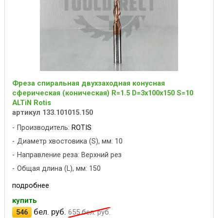
Фреза спиральная двухзаходная конусная
сферическая (коническая) R=1.5 D=3x100x150 S=10
ALTiN Rotis
артикул 133.101015.150
Производитель:
ROTIS
Диаметр хвостовика (S), мм: 10
Направление реза: Верхний рез
Общая длина (L), мм: 150
подробнее
купить
бел. руб.
546
655
бел. руб.