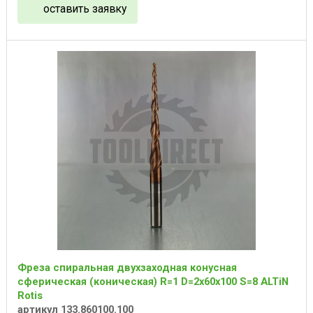
оставить заявку
Фреза спиральная двухзаходная конусная
сферическая (коническая) R=1 D=2x60x100 S=8 ALTiN
Rotis
артикул 133.860100.100