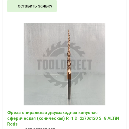
оставить заявку
Фреза спиральная двухзаходная конусная
сферическая (коническая) R=1 D=2x70x120 S=8 ALTiN
Rotis