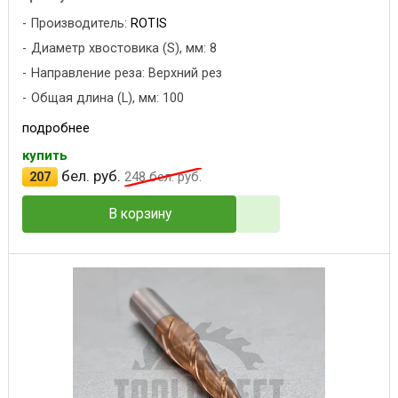
Производитель:
ROTIS
Диаметр хвостовика (S), мм: 8
Направление реза: Верхний рез
Общая длина (L), мм: 100
подробнее
купить
бел. руб.
207
248
бел. руб.
В корзину