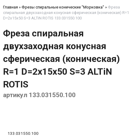
Главная
»
Фрезы спиральные конические "Морковка"
»
Фреза
спиральная двухзаходная конусная сферическая (коническая) R=1
D=2x15x50 S=3 ALTiN ROTIS 133.031550.100
Фреза спиральная
двухзаходная конусная
сферическая (коническая)
R=1 D=2x15x50 S=3 ALTiN
ROTIS
артикул 133.031550.100
133.031550.100