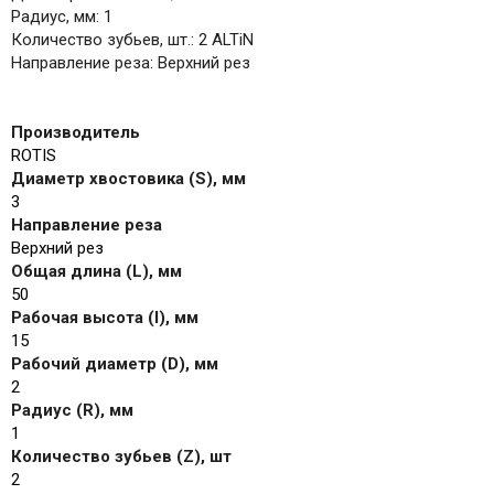
Радиус, мм: 1
Количество зубьев, шт.: 2 ALTiN
Направление реза: Верхний рез
Производитель
ROTIS
Диаметр хвостовика (S), мм
3
Направление реза
Верхний рез
Общая длина (L), мм
50
Рабочая высота (I), мм
15
Рабочий диаметр (D), мм
2
Радиус (R), мм
1
Количество зубьев (Z), шт
2