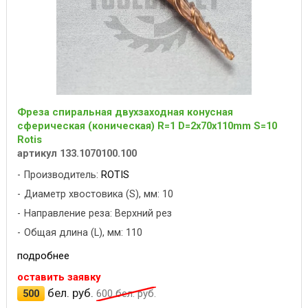
Фреза спиральная двухзаходная конусная
сферическая (коническая) R=1 D=2x70x110mm S=10
Rotis
артикул 133.1070100.100
Производитель:
ROTIS
Диаметр хвостовика (S), мм: 10
Направление реза: Верхний рез
Общая длина (L), мм: 110
подробнее
оставить заявку
бел. руб.
500
600
бел. руб.