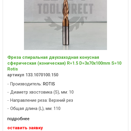
Фреза спиральная двухзаходная конусная
сферическая (коническая) R=1.5 D=3x70x100mm S=10
Rotis
артикул 133.1070100.150
Производитель:
ROTIS
Диаметр хвостовика (S), мм: 10
Направление реза: Верхний рез
Общая длина (L), мм: 110
подробнее
оставить заявку