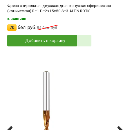
Фреза спиральная двухзаходная конусная сферическая
(коническая) R=1 D=2x15x50 S=3 ALTiN ROTIS
в наличии
бел. руб.
70
84
бел. руб.
Добавить в корзину