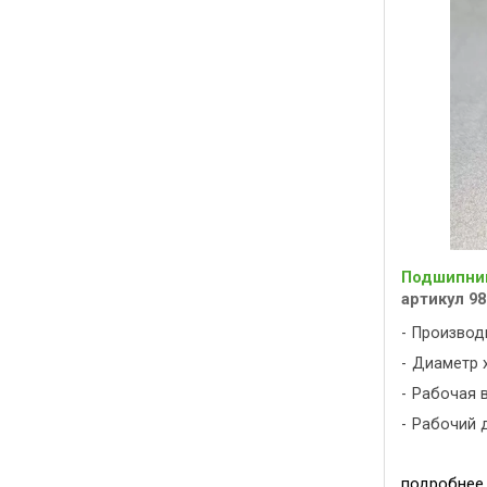
Подшипник
артикул 98
Производ
Диаметр х
Рабочая вы
Рабочий д
подробнее