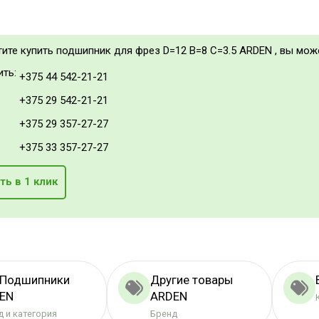
тите купить подшипник для фрез D=12 B=8 С=3.5 ARDEN , вы мож
ить:
+375 44 542-21-21
+375 29 542-21-21
+375 29 357-27-27
+375 33 357-27-27
ть в 1 клик
 Подшипники
Другие товары
EN
ARDEN
 и категория
Бренд