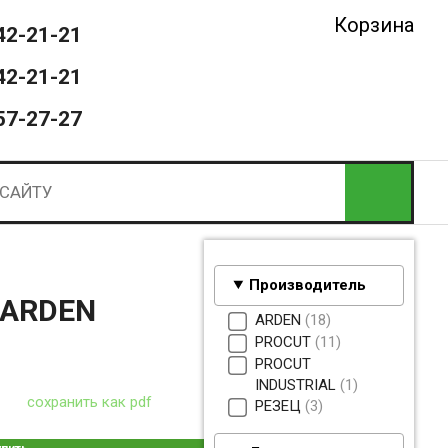
Корзина
42-21-21
42-21-21
57-27-27
Производитель
 ARDEN
ARDEN
18
PROCUT
11
PROCUT
INDUSTRIAL
1
сохранить как pdf
РЕЗЕЦ
3