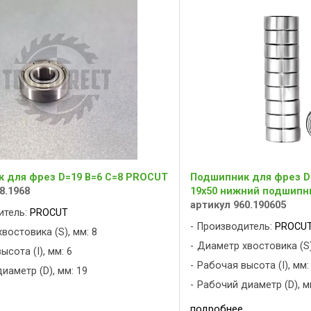
 для фрез D=19 B=6 C=8 PROCUT
Подшипник для фрез D=
8.1968
19x50 нижний подшипн
артикул 960.190605
итель:
PROCUT
Производитель:
PROCU
востовика (S), мм: 8
Диаметр хвостовика (S)
сота (I), мм: 6
Рабочая высота (I), мм:
иаметр (D), мм: 19
Рабочий диаметр (D), м
подробнее