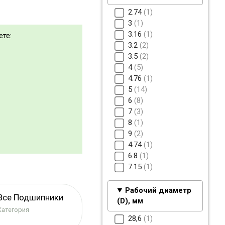
2.74
1
3
1
3.16
1
ете:
3.2
2
3.5
2
4
5
4.76
1
5
14
6
8
7
3
8
1
9
2
4.74
1
6.8
1
7.15
1
Рабочий диаметр
Все Подшипники
(D), мм
Категория
28,6
1