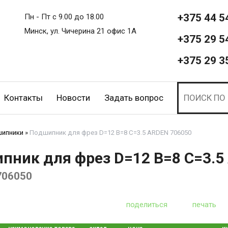
+375 44 5
Пн - Пт с 9.00 до 18.00
Минск, ул. Чичерина 21 офис 1А
+375 29 5
+375 29 3
Контакты
Новости
Задать вопрос
ипники
»
Подшипник для фрез D=12 B=8 С=3.5 ARDEN 706050
пник для фрез D=12 B=8 С=3.5
706050
поделиться
печать