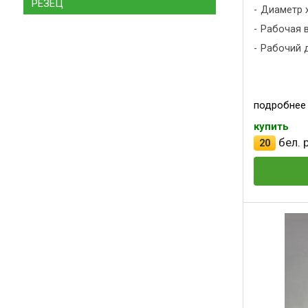
РЕЗЕЦ
Диаметр х
Рабочая вы
Рабочий д
подробнее
купить
бел. р
20