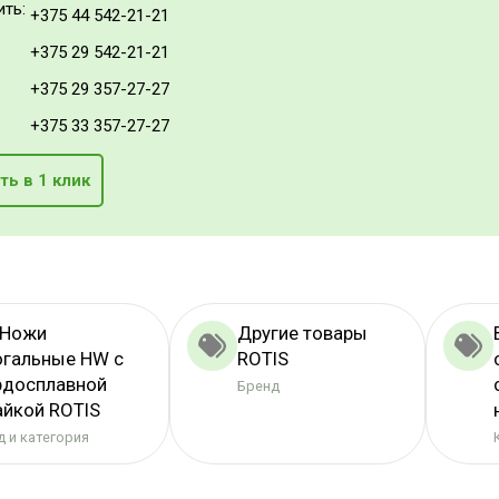
ить:
+375 44 542-21-21
+375 29 542-21-21
+375 29 357-27-27
+375 33 357-27-27
ть в 1 клик
 Ножи
Другие товары
огальные HW с
ROTIS
рдосплавной
Бренд
айкой ROTIS
 и категория