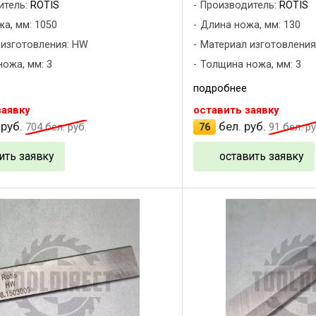
итель:
ROTIS
Производитель:
ROTIS
а, мм: 1050
Длина ножа, мм: 130
 изготовления: HW
Материал изготовления
ожа, мм: 3
Толщина ножа, мм: 3
подробнее
заявку
оставить заявку
 руб.
бел. руб.
704
бел. руб.
76
91
бел. ру
ить заявку
оставить заявку