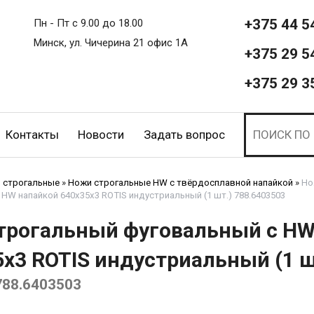
+375 44 5
Пн - Пт с 9.00 до 18.00
Минск, ул. Чичерина 21 офис 1А
+375 29 5
+375 29 3
Контакты
Новости
Задать вопрос
 строгальные
»
Ножи строгальные HW с твёрдосплавной напайкой
»
Но
HW напайкой 640x35x3 ROTIS индустриальный (1 шт.) 788.6403503
трогальный фуговальный с HW
x3 ROTIS индустриальный (1 ш
788.6403503