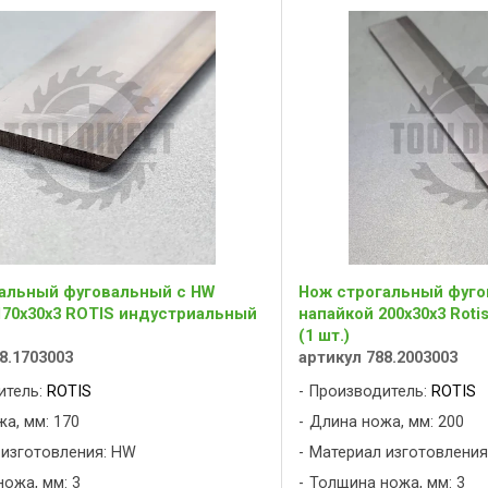
альный фуговальный с HW
Нож строгальный фуго
170x30x3 ROTIS индустриальный
напайкой 200x30x3 Rot
(1 шт.)
8.1703003
артикул 788.2003003
итель:
ROTIS
Производитель:
ROTIS
а, мм: 170
Длина ножа, мм: 200
 изготовления: HW
Материал изготовления
ожа, мм: 3
Толщина ножа, мм: 3