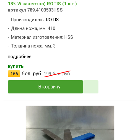
18% W качество) ROTIS (1 шт.)
артикул 789.4103503HSS
Производитель:
ROTIS
Длина ножа, мм: 410
Материал изготовления: HSS
Толщина ножа, мм: 3
подробнее
купить
бел. руб.
166
199
бел. руб.
В корзину