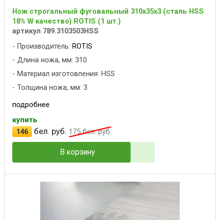
Нож строгальный фуговальный 310x35x3 (сталь HSS
18% W качество) ROTIS (1 шт.)
артикул 789.3103503HSS
Производитель:
ROTIS
Длина ножа, мм: 310
Материал изготовления: HSS
Толщина ножа, мм: 3
подробнее
купить
бел. руб.
146
175
бел. руб.
В корзину