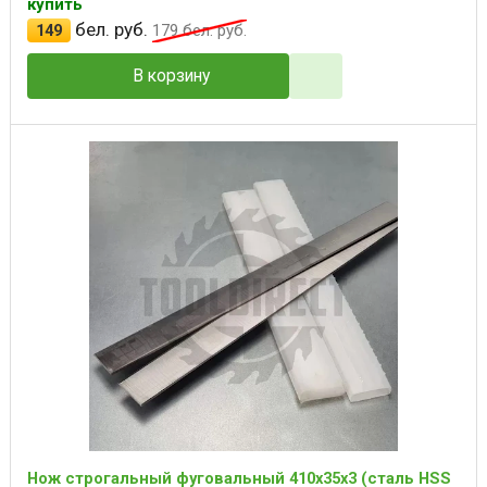
купить
бел. руб.
149
179
бел. руб.
В корзину
Нож строгальный фуговальный 410x35x3 (сталь HSS