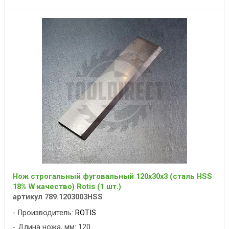
Нож строгальный фуговальный 120x30x3 (сталь HSS
18% W качество) Rotis (1 шт.)
артикул 789.1203003HSS
Производитель:
ROTIS
Длина ножа, мм: 120