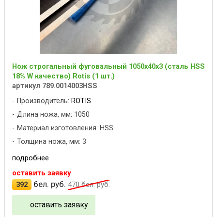
Нож строгальный фуговальный 1050x40x3 (сталь HSS
18% W качество) Rotis (1 шт.)
артикул 789.0014003HSS
Производитель:
ROTIS
Длина ножа, мм: 1050
Материал изготовления: HSS
Толщина ножа, мм: 3
подробнее
оставить заявку
бел. руб.
392
470
бел. руб.
оставить заявку