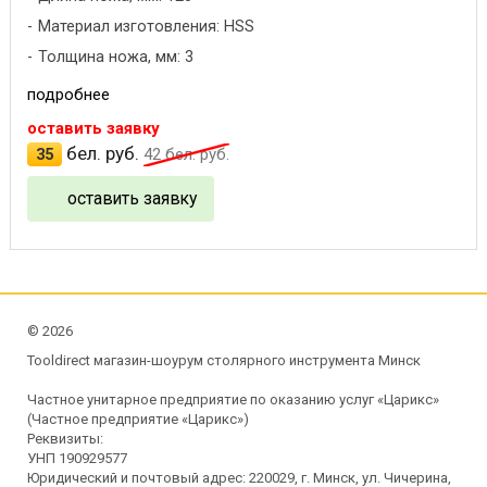
Материал изготовления: HSS
Толщина ножа, мм: 3
подробнее
оставить заявку
бел. руб.
35
42
бел. руб.
оставить заявку
©
2026
Tooldirect магазин-шоурум столярного инструмента Минск
Частное унитарное предприятие по оказанию услуг «Царикс»
(Частное предприятие «Царикс»)
Реквизиты:
УНП 190929577
Юридический и почтовый адрес: 220029, г. Минск, ул. Чичерина,