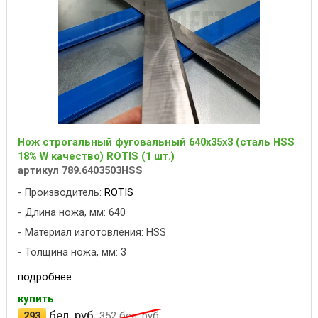
Нож строгальный фуговальный 640x35x3 (сталь HSS
18% W качество) ROTIS (1 шт.)
артикул 789.6403503HSS
Производитель:
ROTIS
Длина ножа, мм: 640
Материал изготовления: HSS
Толщина ножа, мм: 3
подробнее
купить
бел. руб.
293
352
бел. руб.