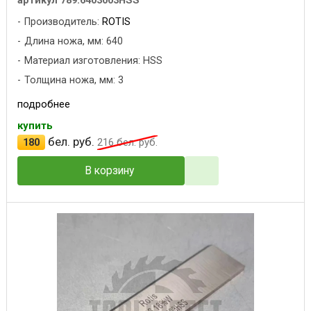
артикул 789.6403003HSS
Производитель:
ROTIS
Длина ножа, мм: 640
Материал изготовления: HSS
Толщина ножа, мм: 3
подробнее
купить
бел. руб.
180
216
бел. руб.
В корзину