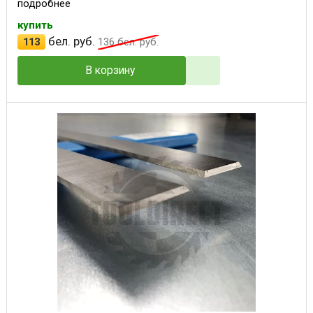
подробнее
купить
бел. руб.
113
136
бел. руб.
В корзину