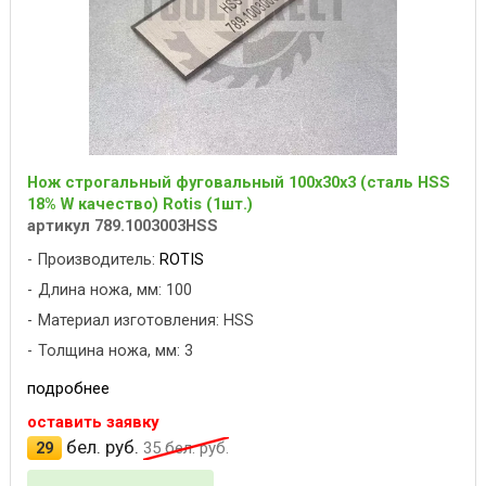
Нож строгальный фуговальный 100x30x3 (сталь HSS
18% W качество) Rotis (1шт.)
артикул 789.1003003HSS
Производитель:
ROTIS
Длина ножа, мм: 100
Материал изготовления: HSS
Толщина ножа, мм: 3
подробнее
оставить заявку
бел. руб.
29
35
бел. руб.