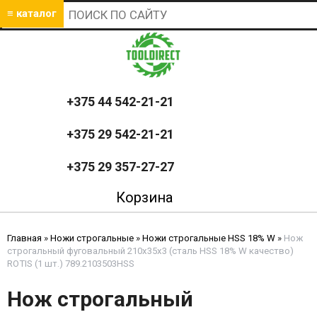
≡ каталог
+375 44 542-21-21
+375 29 542-21-21
+375 29 357-27-27
Корзина
Главная
»
Ножи строгальные
»
Ножи строгальные HSS 18% W
»
Нож
строгальный фуговальный 210x35x3 (сталь HSS 18% W качество)
ROTIS (1 шт.) 789.2103503HSS
Нож строгальный