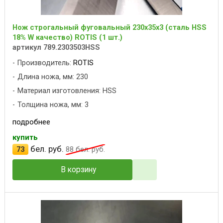
Нож строгальный фуговальный 230x35x3 (сталь HSS
18% W качество) ROTIS (1 шт.)
артикул 789.2303503HSS
Производитель:
ROTIS
Длина ножа, мм: 230
Материал изготовления: HSS
Толщина ножа, мм: 3
подробнее
купить
бел. руб.
73
88
бел. руб.
В корзину