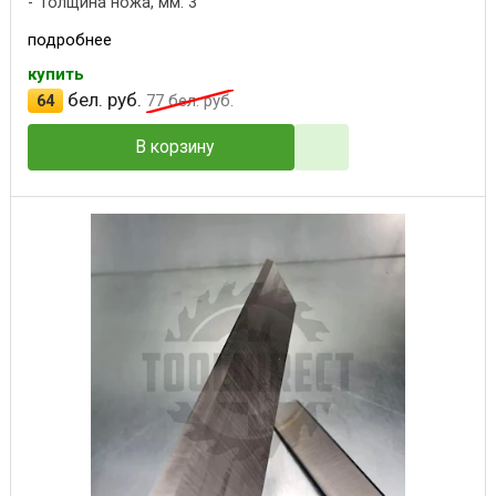
Толщина ножа, мм: 3
подробнее
купить
бел. руб.
64
77
бел. руб.
В корзину