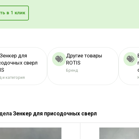
ть в 1 клик
 Зенкер для
Другие товары
содочных сверл
ROTIS
IS
Бренд
 и категория
здела
Зенкер для присодочных сверл