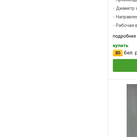
Диаметр х
Направлен
Рабочая в
подробнее
купить
бел. р
80