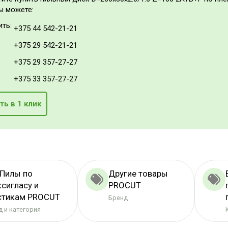
ы можете:
ить:
+375 44 542-21-21
+375 29 542-21-21
+375 29 357-27-27
+375 33 357-27-27
ть в 1 клик
 Пилы по
Другие товары
ксигласу и
PROCUT
стикам PROCUT
Бренд
 и категория