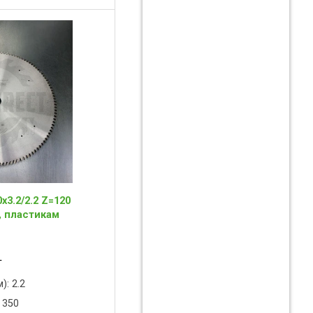
3.2/2.2 Z=120
, пластикам
T
): 2.2
 350