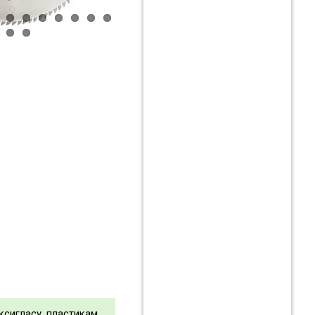
ксигласу, пластикам