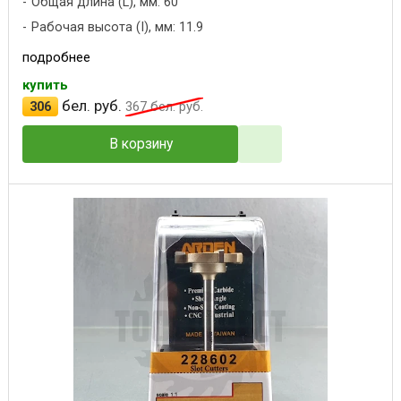
Общая длина (L), мм: 60
Рабочая высота (I), мм: 11.9
подробнее
купить
бел. руб.
306
367
бел. руб.
В корзину