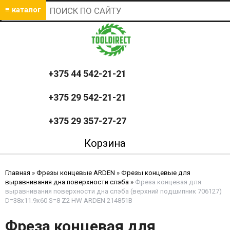
≡ каталог
+375 44 542-21-21
+375 29 542-21-21
+375 29 357-27-27
Корзина
Главная
»
Фрезы концевые ARDEN
»
Фрезы концевые для
выравнивания дна поверхности слэба
»
Фреза концевая для
выравнивания поверхности дна слэба (верхний подшипник 706127)
D=38x11.9x60 S=8 Z2 HW ARDEN 214851B
Фреза концевая для