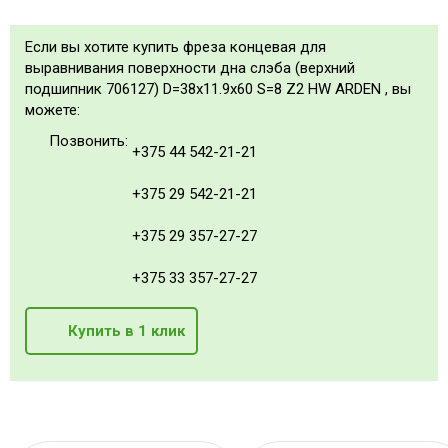
Если вы хотите купить фреза концевая для
выравнивания поверхности дна слэба (верхний
подшипник 706127) D=38x11.9x60 S=8 Z2 HW ARDEN , вы
можете:
Позвонить:
+375 44 542-21-21
+375 29 542-21-21
+375 29 357-27-27
+375 33 357-27-27
Купить в 1 клик