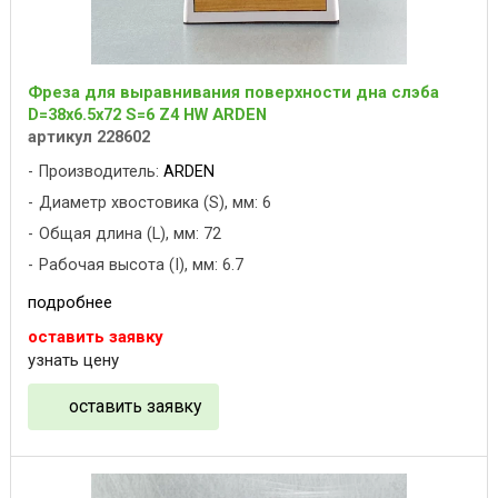
Фреза для выравнивания поверхности дна слэба
D=38x6.5x72 S=6 Z4 HW ARDEN
артикул 228602
Производитель:
ARDEN
Диаметр хвостовика (S), мм: 6
Общая длина (L), мм: 72
Рабочая высота (I), мм: 6.7
подробнее
оставить заявку
узнать цену
оставить заявку