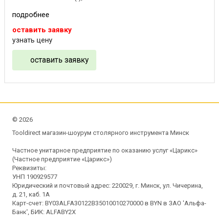
подробнее
оставить заявку
узнать цену
оставить заявку
©
2026
Tooldirect магазин-шоурум столярного инструмента Минск
Частное унитарное предприятие по оказанию услуг «Царикс»
(Частное предприятие «Царикс»)
Реквизиты:
УНП 190929577
Юридический и почтовый адрес: 220029, г. Минск, ул. Чичерина,
д. 21, каб. 1А
Карт-счет: BY03ALFA30122B35010010270000 в BYN в ЗАО 'Альфа-
Банк', БИК: ALFABY2X