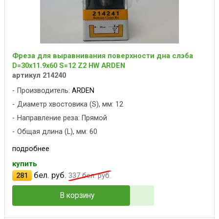
Фреза для выравнивания поверхности дна слэба
D=30x11.9x60 S=12 Z2 HW ARDEN
артикул 214240
Производитель:
ARDEN
Диаметр хвостовика (S), мм: 12
Направление реза: Прямой
Общая длина (L), мм: 60
подробнее
купить
бел. руб.
281
337
бел. руб.
В корзину