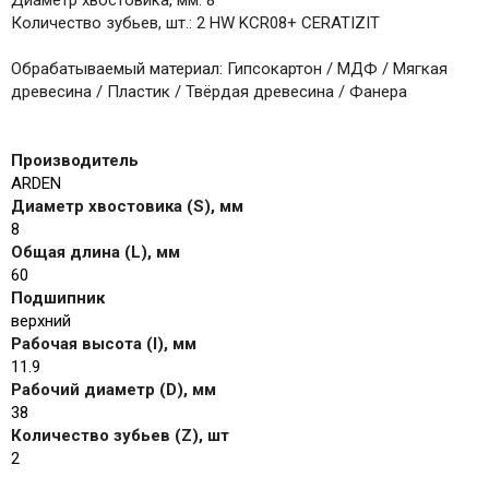
Диаметр хвостовика, мм: 8
Количество зубьев, шт.: 2 HW KCR08+ CERATIZIT
Обрабатываемый материал: Гипсокартон / МДФ / Мягкая
древесина / Пластик / Твёрдая древесина / Фанера
Производитель
ARDEN
Диаметр хвостовика (S), мм
8
Общая длина (L), мм
60
Подшипник
верхний
Рабочая высота (I), мм
11.9
Рабочий диаметр (D), мм
38
Количество зубьев (Z), шт
2