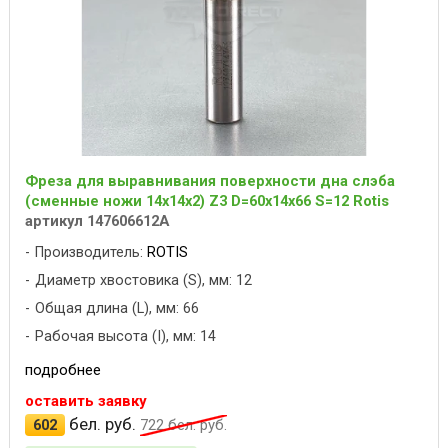
Фреза для выравнивания поверхности дна слэба
(сменные ножи 14x14x2) Z3 D=60x14x66 S=12 Rotis
артикул 147606612A
Производитель:
ROTIS
Диаметр хвостовика (S), мм: 12
Общая длина (L), мм: 66
Рабочая высота (I), мм: 14
подробнее
оставить заявку
бел. руб.
602
722
бел. руб.