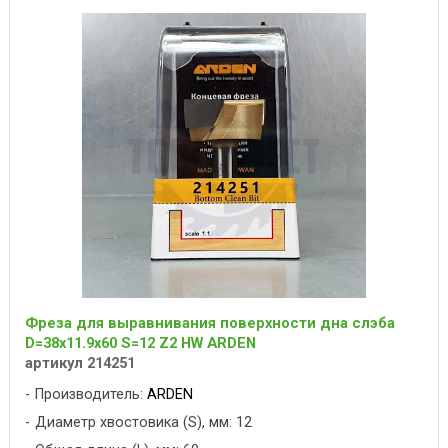
Фреза для выравнивания поверхности дна слэба
D=38x11.9x60 S=12 Z2 HW ARDEN
артикул 214251
Производитель:
ARDEN
Диаметр хвостовика (S), мм: 12