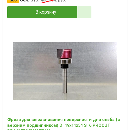
388
466
бел. руб.
В корзину
Фреза для выравнивания поверхности дна слэба (с
верхним подшипником) D=19x11x54 S=6 PROCUT