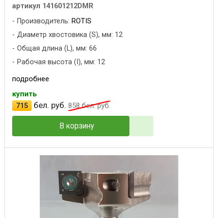
артикул 141601212DMR
Производитель:
ROTIS
Диаметр хвостовика (S), мм: 12
Общая длина (L), мм: 66
Рабочая высота (I), мм: 12
подробнее
купить
бел. руб.
715
858
бел. руб.
В корзину