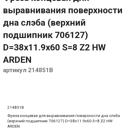
выравнивания поверхности
дна слэба (верхний
подшипник 706127)
D=38x11.9x60 S=8 Z2 HW
ARDEN
артикул 214851B
214851B
Фреза концевая для выравнивания поверхности дна слэба
(верхний подшипник 706127) D=38x11.9x60 S=8 Z2 HW
ARDEN