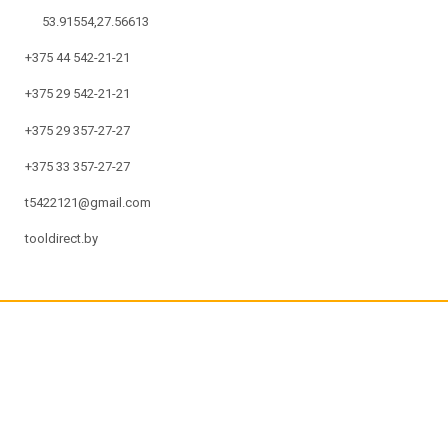
53.91554,27.56613
+375 44 542-21-21
+375 29 542-21-21
+375 29 357-27-27
+375 33 357-27-27
t5422121@gmail.com
tooldirect.by