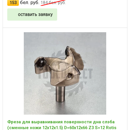
бел. руб.
153
184
бел. руб.
оставить заявку
Фреза для выравнивания поверхности дна слэба
(сменные ножи 12x12x1.5) D=60x12x66 Z3 S=12 Rotis