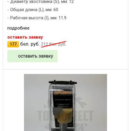
Диаметр хвостовика (S), мм: 12
Общая длина (L), мм: 60
Рабочая высота (I), мм: 11.9
подробнее
оставить заявку
бел. руб.
177
212
бел. руб.
оставить заявку