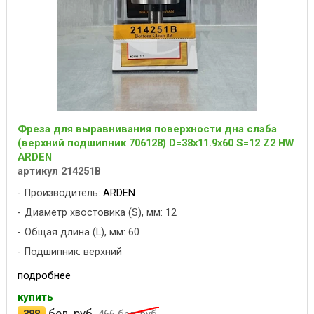
Фреза для выравнивания поверхности дна слэба
(верхний подшипник 706128) D=38x11.9x60 S=12 Z2 HW
ARDEN
артикул 214251B
Производитель:
ARDEN
Диаметр хвостовика (S), мм: 12
Общая длина (L), мм: 60
Подшипник: верхний
подробнее
купить
бел. руб.