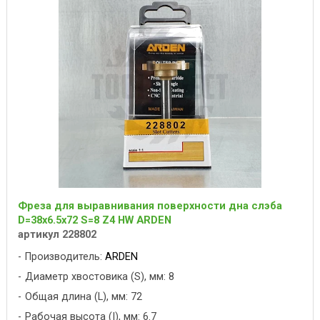
Фреза для выравнивания поверхности дна слэба
D=38x6.5x72 S=8 Z4 HW ARDEN
артикул 228802
Производитель:
ARDEN
Диаметр хвостовика (S), мм: 8
Общая длина (L), мм: 72
Рабочая высота (I), мм: 6.7