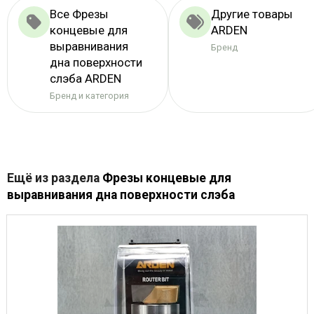
Все Фрезы
Другие товары
концевые для
ARDEN
выравнивания
Бренд
дна поверхности
слэба ARDEN
Бренд и категория
Ещё из раздела
Фрезы концевые для
выравнивания дна поверхности слэба