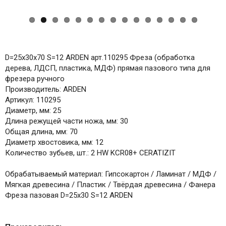
D=25x30x70 S=12 ARDEN арт.110295 Фреза (обработка
дерева, ЛДСП, пластика, МДФ) прямая пазового типа для
фрезера ручного
Производитель: ARDEN
Артикул: 110295
Диаметр, мм: 25
Длина режущей части ножа, мм: 30
Общая длина, мм: 70
Диаметр хвостовика, мм: 12
Количество зубьев, шт.: 2 HW KCR08+ CERATIZIT
Обрабатываемый материал: Гипсокартон / Ламинат / МДФ /
Мягкая древесина / Пластик / Твёрдая древесина / Фанера
Фреза пазовая D=25x30 S=12 ARDEN