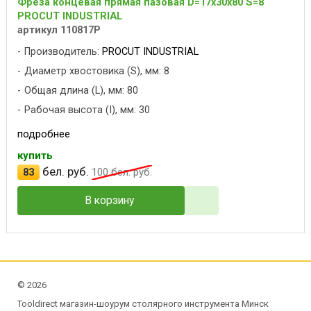
Фреза концевая прямая пазовая D=17x30x80 S=8
PROCUT INDUSTRIAL
артикул 110817P
Производитель:
PROCUT INDUSTRIAL
Диаметр хвостовика (S), мм: 8
Общая длина (L), мм: 80
Рабочая высота (I), мм: 30
подробнее
купить
бел. руб.
83
100
бел. руб.
В корзину
©
2026
Tooldirect магазин-шоурум столярного инструмента Минск