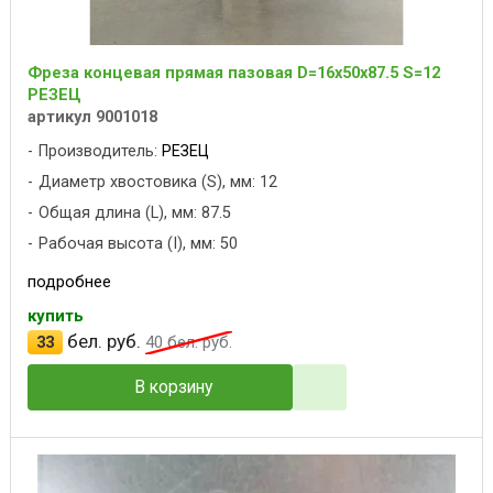
Фреза концевая прямая пазовая D=16x50x87.5 S=12
РЕЗЕЦ
артикул 9001018
Производитель:
РЕЗЕЦ
Диаметр хвостовика (S), мм: 12
Общая длина (L), мм: 87.5
Рабочая высота (I), мм: 50
подробнее
купить
бел. руб.
33
40
бел. руб.
В корзину