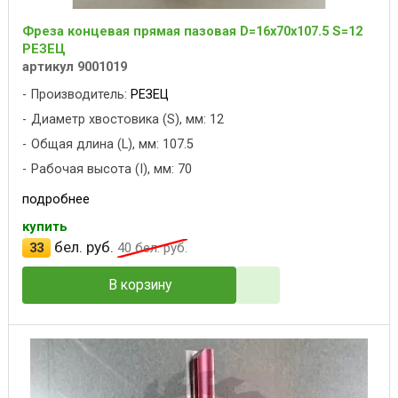
Фреза концевая прямая пазовая D=16x70x107.5 S=12
РЕЗЕЦ
артикул 9001019
Производитель:
РЕЗЕЦ
Диаметр хвостовика (S), мм: 12
Общая длина (L), мм: 107.5
Рабочая высота (I), мм: 70
подробнее
купить
бел. руб.
33
40
бел. руб.
В корзину