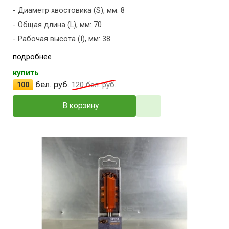
Диаметр хвостовика (S), мм: 8
Общая длина (L), мм: 70
Рабочая высота (I), мм: 38
подробнее
купить
бел. руб.
100
120
бел. руб.
В корзину