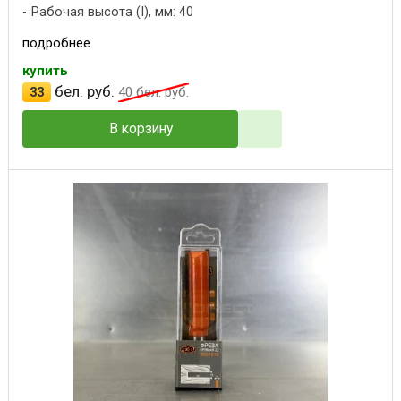
Рабочая высота (I), мм: 40
подробнее
купить
бел. руб.
33
40
бел. руб.
В корзину