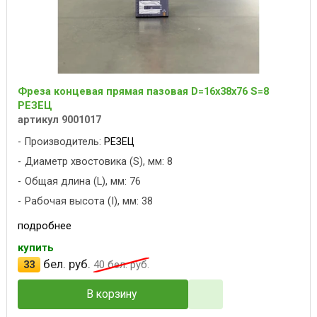
Фреза концевая прямая пазовая D=16x38x76 S=8
РЕЗЕЦ
артикул 9001017
Производитель:
РЕЗЕЦ
Диаметр хвостовика (S), мм: 8
Общая длина (L), мм: 76
Рабочая высота (I), мм: 38
подробнее
купить
бел. руб.
33
40
бел. руб.
В корзину