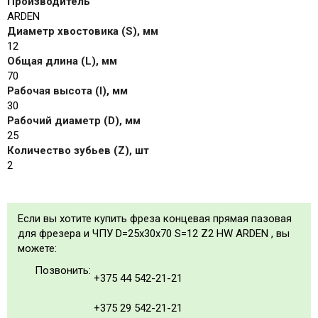
Производитель
ARDEN
Диаметр хвостовика (S), мм
12
Общая длина (L), мм
70
Рабочая высота (I), мм
30
Рабочий диаметр (D), мм
25
Количество зубьев (Z), шт
2
Если вы хотите купить фреза концевая прямая пазовая
для фрезера и ЧПУ D=25x30x70 S=12 Z2 HW ARDEN , вы
можете:
Позвонить:
+375 44 542-21-21
+375 29 542-21-21