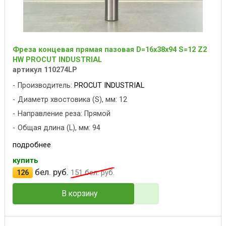
Фреза концевая прямая пазовая D=16x38x94 S=12 Z2
HW PROCUT INDUSTRIAL
артикул 110274LP
Производитель:
PROCUT INDUSTRIAL
Диаметр хвостовика (S), мм: 12
Направление реза: Прямой
Общая длина (L), мм: 94
подробнее
купить
бел. руб.
126
151
бел. руб.
В корзину