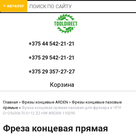
≡ каталог
+375 44 542-21-21
+375 29 542-21-21
+375 29 357-27-27
Корзина
Главная
»
Фрезы концевые ARDEN
»
Фрезы концевые пазовые
прямые
»
Фреза концевая прямая пазовая для фрезера и ЧПУ
D=25x30x70 S=12 Z2 HW ARDEN 110295
Фреза концевая прямая