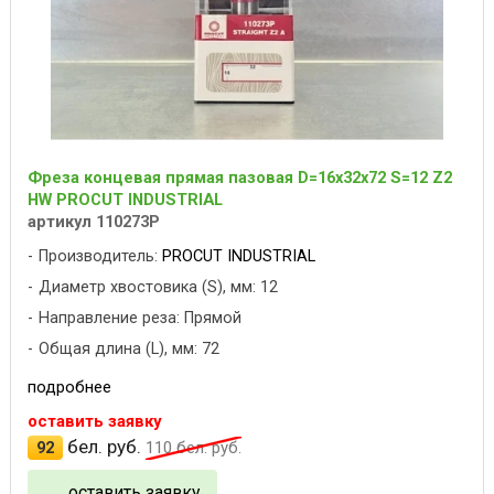
Фреза концевая прямая пазовая D=16x32x72 S=12 Z2
HW PROCUT INDUSTRIAL
артикул 110273P
Производитель:
PROCUT INDUSTRIAL
Диаметр хвостовика (S), мм: 12
Направление реза: Прямой
Общая длина (L), мм: 72
подробнее
оставить заявку
бел. руб.
92
110
бел. руб.
оставить заявку