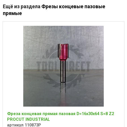
Ещё из раздела
Фрезы концевые пазовые
прямые
Фреза концевая прямая пазовая D=16x30x64 S=8 Z2
PROCUT INDUSTRIAL
артикул 110873P