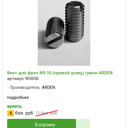
Винт для фрез M5 10 (прямой шлиц) гужон ARDEN
артикул 903036
Производитель:
ARDEN
подробнее
купить
бел. руб.
9
11
бел. руб.
В корзину