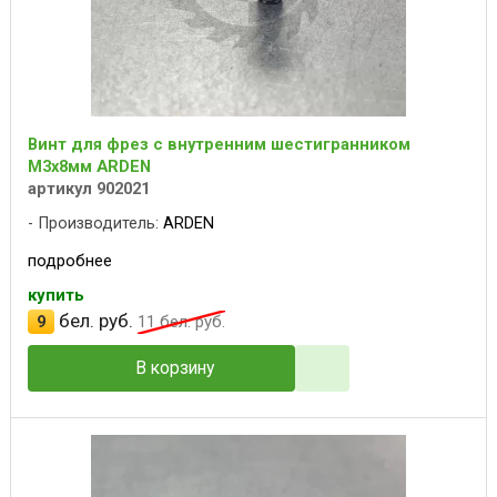
Винт для фрез с внутренним шестигранником
M3x8мм ARDEN
артикул 902021
Производитель:
ARDEN
подробнее
купить
бел. руб.
9
11
бел. руб.
В корзину