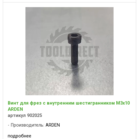
Винт для фрез с внутренним шестигранником M3x10
ARDEN
артикул 902025
Производитель:
ARDEN
подробнее