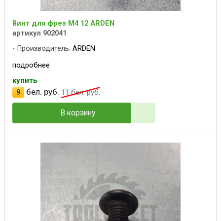
Винт для фрез M4 12 ARDEN
артикул 902041
Производитель:
ARDEN
подробнее
купить
бел. руб.
9
11
бел. руб.
В корзину