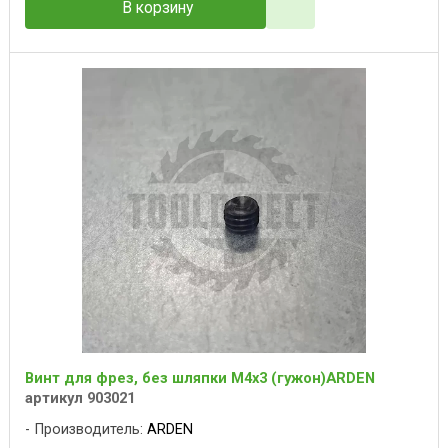
В корзину
Винт для фрез, без шляпки M4x3 (гужон)ARDEN
артикул 903021
Производитель:
ARDEN