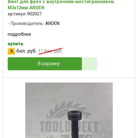
Винт для фрез с внутренним шестигранником
M3x12мм ARDEN
артикул 902027
Производитель:
ARDEN
подробнее
купить
бел. руб.
9
11
бел. руб.
В корзину