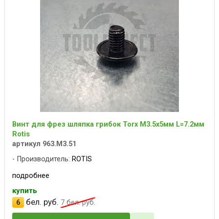
Винт для фрез шляпка грибок Torx M3.5x5мм L=7.2мм
Rotis
артикул 963.M3.51
Производитель:
ROTIS
подробнее
купить
бел. руб.
6
7
бел. руб.