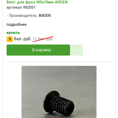
Винт для фрез M5x10мм ARDEN
артикул 902051
Производитель:
ARDEN
подробнее
купить
бел. руб.
9
11
бел. руб.
В корзину