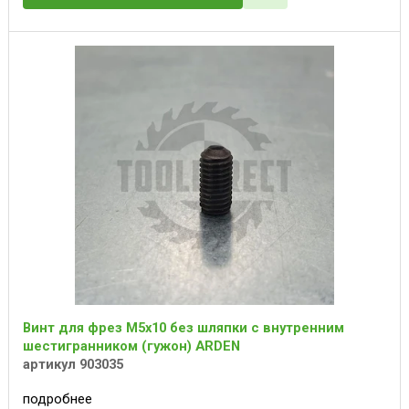
Винт для фрез M5x10 без шляпки с внутренним
шестигранником (гужон) ARDEN
артикул 903035
подробнее