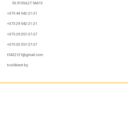
53.91554,27.56613
+375 44 542-21-21
+375 29 542-21-21
+375 29 357-27-27
+375 33 357-27-27
t5422121@gmail.com
tooldirect.by