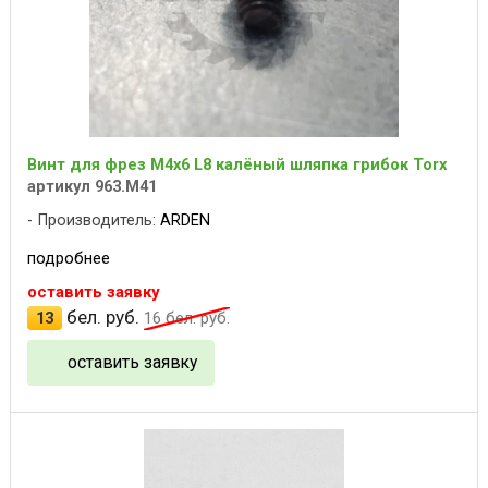
Винт для фрез M4x6 L8 калёный шляпка грибок Torx
артикул 963.M41
Производитель:
ARDEN
подробнее
оставить заявку
бел. руб.
13
16
бел. руб.
оставить заявку