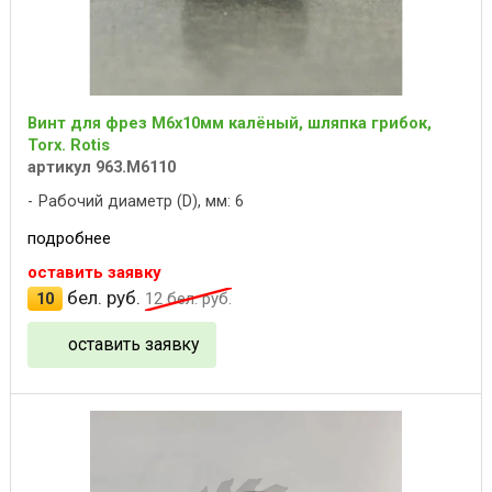
Винт для фрез M6x10мм калёный, шляпка грибок,
Torx. Rotis
артикул 963.M6110
Рабочий диаметр (D), мм: 6
подробнее
оставить заявку
бел. руб.
10
12
бел. руб.
оставить заявку