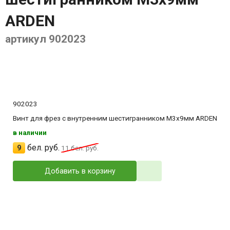
ARDEN
артикул 902023
902023
Винт для фрез с внутренним шестигранником M3x9мм ARDEN
в наличии
бел. руб.
9
11
бел. руб.
Добавить в корзину