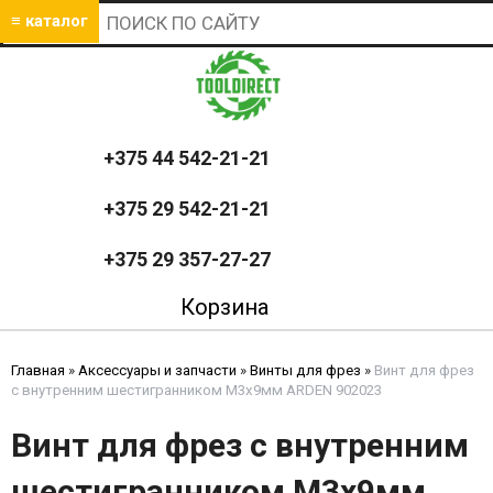
≡ каталог
+375 44 542-21-21
+375 29 542-21-21
+375 29 357-27-27
Корзина
Главная
»
Аксессуары и запчасти
»
Винты для фрез
»
Винт для фрез
с внутренним шестигранником M3x9мм ARDEN 902023
Винт для фрез с внутренним
шестигранником M3x9мм