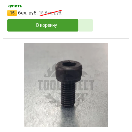
купить
бел. руб.
15
18
бел. руб.
В корзину