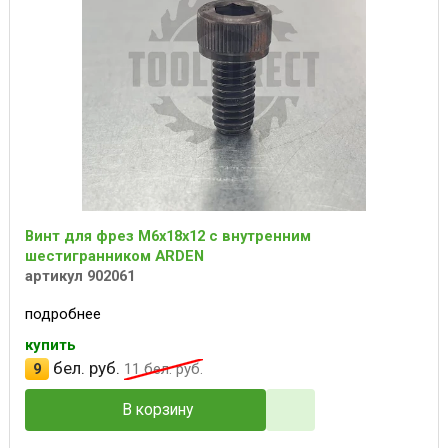
Винт для фрез M6x18x12 с внутренним
шестигранником ARDEN
артикул 902061
подробнее
купить
бел. руб.
9
11
бел. руб.
В корзину