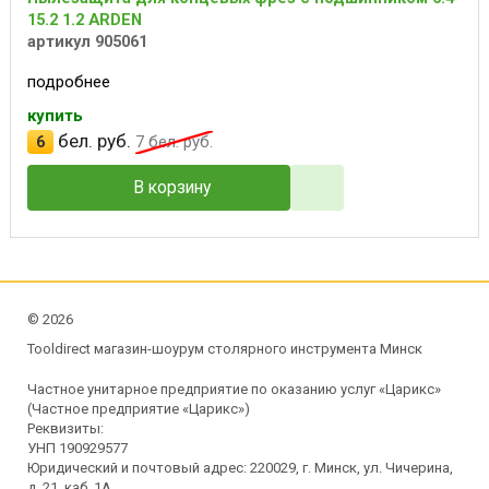
15.2 1.2 ARDEN
артикул 905061
подробнее
купить
бел. руб.
6
7
бел. руб.
В корзину
©
2026
Tooldirect магазин-шоурум столярного инструмента Минск
Частное унитарное предприятие по оказанию услуг «Царикс»
(Частное предприятие «Царикс»)
Реквизиты:
УНП 190929577
Юридический и почтовый адрес: 220029, г. Минск, ул. Чичерина,
д. 21, каб. 1А