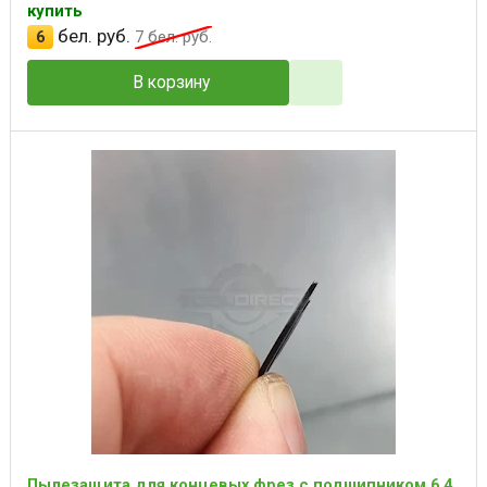
купить
бел. руб.
6
7
бел. руб.
В корзину
Пылезащита для концевых фрез с подшипником 6.4