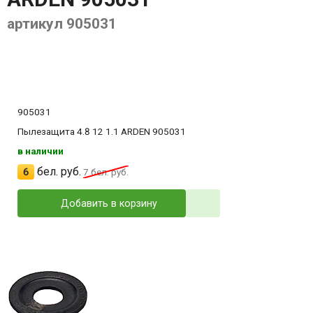
артикул 905031
905031
Пылезащита 4.8 12 1.1 ARDEN 905031
в наличии
бел. руб.
6
7
бел. руб.
Добавить в корзину