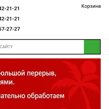
Корзина
42-21-21
42-21-21
57-27-27