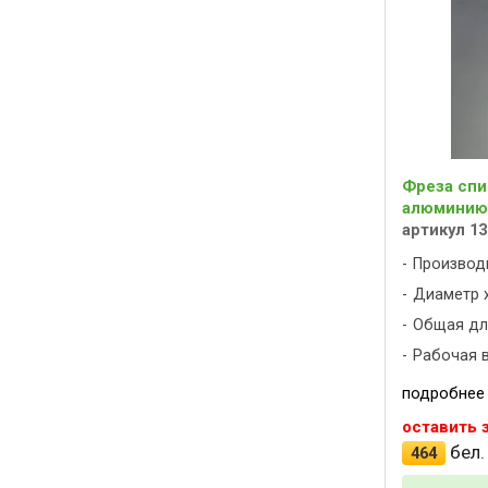
Фреза спи
алюминию 
артикул 13
Производ
Диаметр х
Общая дли
Рабочая в
подробнее
оставить 
бел.
464