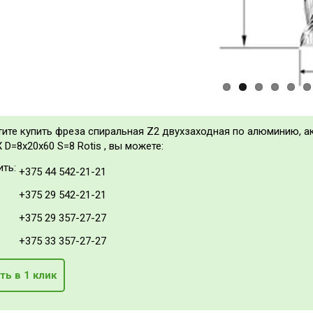
тите купить фреза спиральная Z2 двухзаходная по алюминию, 
 D=8x20x60 S=8 Rotis , вы можете:
ить:
+375 44 542-21-21
+375 29 542-21-21
+375 29 357-27-27
+375 33 357-27-27
ть в 1 клик