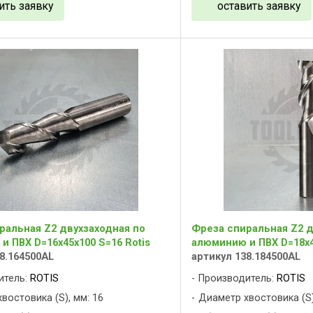
ить заявку
оставить заявку
ральная Z2 двухзаходная по
Фреза спиральная Z2 д
и ПВХ D=16x45x100 S=16 Rotis
алюминию и ПВХ D=18x4
8.164500AL
артикул 138.184500AL
итель:
ROTIS
Производитель:
ROTIS
востовика (S), мм: 16
Диаметр хвостовика (S)