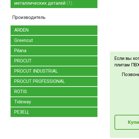
металлических деталей
1
Производитель
ARDEN
Greencut
Pilana
Если вы хо
PROCUT
плитам ПВХ
PROCUT INDUSTRIAL
Позвон
PROCUT PROFESSIONAL
ROTIS
Tideway
РЕЗЕЦ
Купи