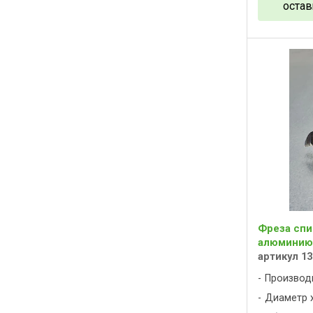
остав
Фреза спи
алюминию 
артикул 13
Производ
Диаметр х