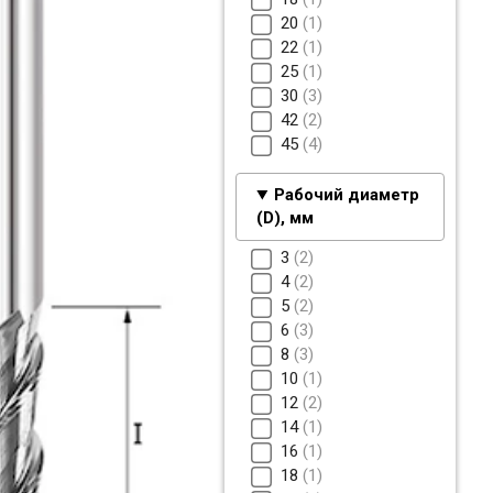
20
1
22
1
25
1
30
3
42
2
45
4
Рабочий диаметр
(D), мм
3
2
4
2
5
2
6
3
8
3
10
1
12
2
14
1
16
1
18
1