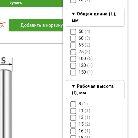
купить
Общая длина (L),
мм
уб.
Добавить в корзину
50
4
60
3
65
2
75
3
100
5
120
1
150
1
Рабочая высота
(I), мм
8
1
11
1
13
1
15
2
16
1
18
1