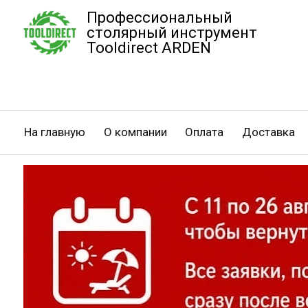
Профессиональный
столярный инструмент
Tooldirect ARDEN
На главную
О компании
Оплата
Доставка