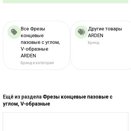
Все Фрезы
Другие товары
концевые
ARDEN
пазовые с углом,
Бренд
V-образные
ARDEN
Бренд и категория
Ещё из раздела
Фрезы концевые пазовые с
углом, V-образные