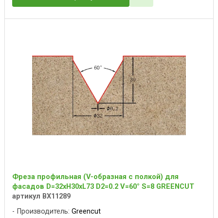
Фреза профильная (V-образная с полкой) для
фасадов D=32xH30xL73 D2=0.2 V=60° S=8 GREENCUT
артикул BX11289
Производитель:
Greencut