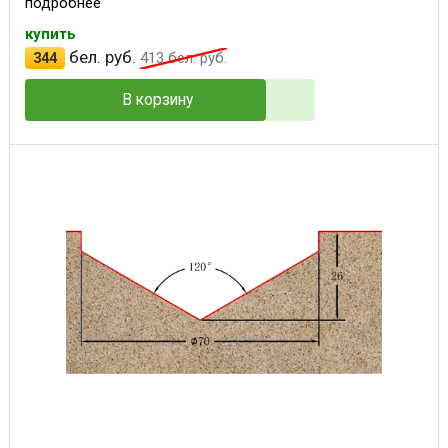
подробнее
купить
бел. руб.
344
413
бел. руб.
В корзину