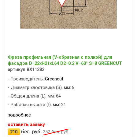
Фреза профильная (V-образная с полкой) для
фасадов D=22xH21xL64 D2=0.2 V=60° S=8 GREENCUT
артикул BX11282
Производитель:
Greencut
Диаметр хвостовика (S), мм: 8
Общая длина (L), мм: 64
Рабочая высота (I), мм: 21
подробнее
оставить заявку
бел. руб.
210
252
бел. руб.