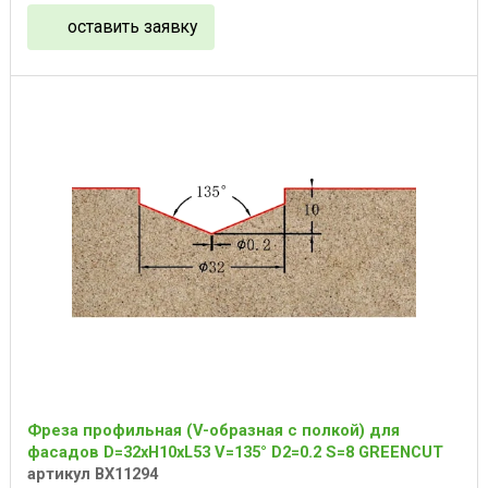
оставить заявку
Фреза профильная (V-образная с полкой) для
фасадов D=32xH10xL53 V=135° D2=0.2 S=8 GREENCUT
артикул BX11294