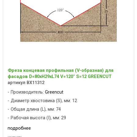
Фреза концевая профильная (V-образная) для
фасадов D=80xH29xL74 V=120° S=12 GREENCUT
артикул BX11312
Производитель:
Greencut
Диаметр хвостовика (S), мм: 12
Общая длина (L), мм: 74
Рабочая высота (I), мм: 29
подробнее