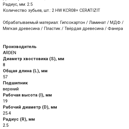
Радиус, мм: 2.5
Количество зубьев, шт.: 2 HW KCR08+ CERATIZIT
Обрабатываемый материал: Гипсокартон / Ламинат / МДФ /
Мягкая древесина / Пластик / Твёрдая древесина / Фанера
Производитель
ARDEN
Диаметр хвостовика (S), мм
8
Общая длина (L), мм
57
Подшипник
верхний
Рабочая высота (I), мм
19
Рабочий диаметр (D), мм
25.4
Радиус (R), мм
2.5