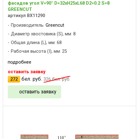
фасадов угол V=90° D=32xH25xL68 D2=0.2 S=8
GREENCUT
артикул BX11290
Производитель:
Greencut
Диаметр хвостовика (S), мм: 8
Общая длина (L), мм: 68
Рабочая высота (I), мм: 25
подробнее
оставить заявку
бел. руб.
272
326
бел. руб.
оставить заявку