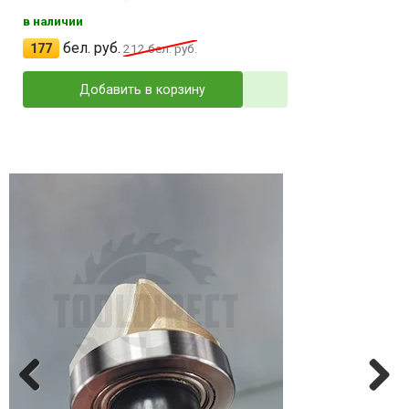
в наличии
бел. руб.
177
212
бел. руб.
Добавить в корзину
Previ
Next