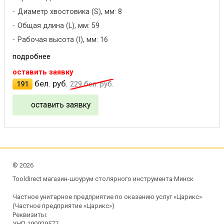
Диаметр хвостовика (S), мм: 8
Общая длина (L), мм: 59
Рабочая высота (I), мм: 16
подробнее
оставить заявку
бел. руб.
191
229
бел. руб.
оставить заявку
©
2026
Tooldirect магазин-шоурум столярного инструмента Минск
Частное унитарное предприятие по оказанию услуг «Царикс»
(Частное предприятие «Царикс»)
Реквизиты:
УНП 190929577