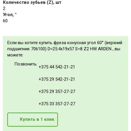
Количество зубьев (Z), шт
2
Угол, °
60
Если вы хотите купить фреза конусная угол 60° (верхний
подшипник 706100) D=25.4x19x57 S=8 Z2 HW ARDEN , вы
можете:
Позвонить:
+375 44 542-21-21
+375 29 542-21-21
+375 29 357-27-27
+375 33 357-27-27
Купить в 1 клик