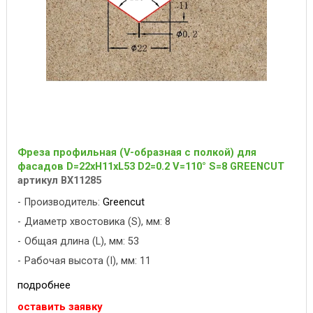
Фреза профильная (V-образная с полкой) для
фасадов D=22xH11xL53 D2=0.2 V=110° S=8 GREENCUT
артикул BX11285
Производитель:
Greencut
Диаметр хвостовика (S), мм: 8
Общая длина (L), мм: 53
Рабочая высота (I), мм: 11
подробнее
оставить заявку