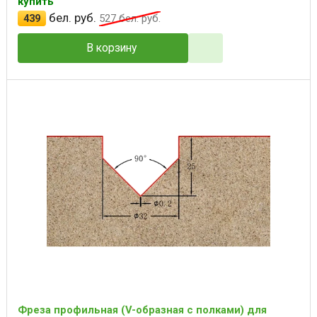
купить
бел. руб.
439
527
бел. руб.
В корзину
Фреза профильная (V-образная с полками) для