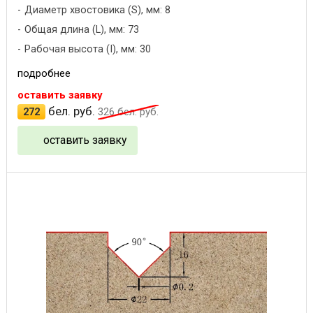
Диаметр хвостовика (S), мм: 8
Общая длина (L), мм: 73
Рабочая высота (I), мм: 30
подробнее
оставить заявку
бел. руб.
272
326
бел. руб.
оставить заявку