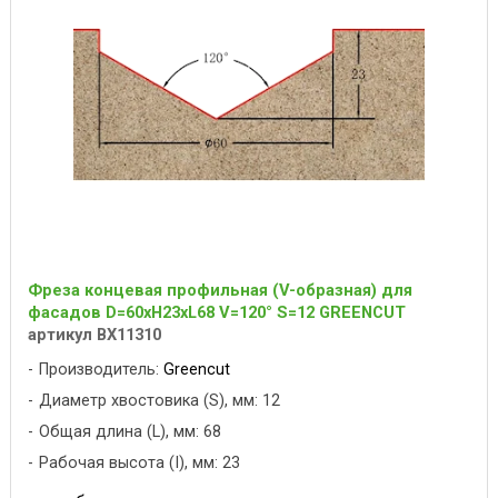
Фреза концевая профильная (V-образная) для
фасадов D=60xH23xL68 V=120° S=12 GREENCUT
артикул BX11310
Производитель:
Greencut
Диаметр хвостовика (S), мм: 12
Общая длина (L), мм: 68
Рабочая высота (I), мм: 23