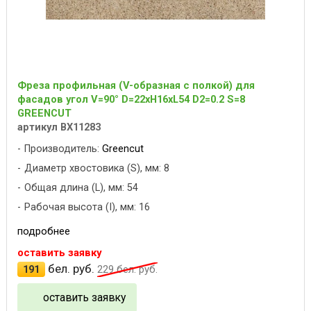
Фреза профильная (V-образная с полкой) для
фасадов угол V=90° D=22xH16xL54 D2=0.2 S=8
GREENCUT
артикул BX11283
Производитель:
Greencut
Диаметр хвостовика (S), мм: 8
Общая длина (L), мм: 54
Рабочая высота (I), мм: 16
подробнее
оставить заявку
бел. руб.
191
229
бел. руб.
оставить заявку