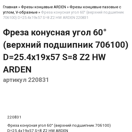
Главная
»
Фрезы концевые ARDEN
»
Фрезы концевые пазовые с
углом, V-образные
»
Фреза конусная угол 60° (верхний подшипник
706100) D=25.4x19x57 S=8 Z2 HW ARDEN 220831
Фреза конусная угол 60°
(верхний подшипник 706100)
D=25.4x19x57 S=8 Z2 HW
ARDEN
артикул 220831
220831
Фреза конусная угол 60° (верхний подшипник 706100)
D=25.4x19x57 S=8 Z2 HW ARDEN