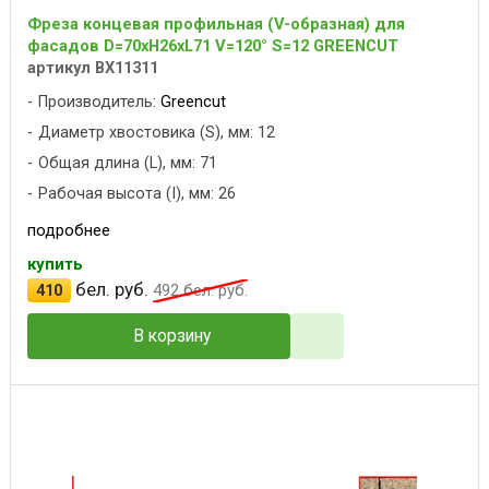
Фреза концевая профильная (V-образная) для
фасадов D=70xH26xL71 V=120° S=12 GREENCUT
артикул BX11311
Производитель:
Greencut
Диаметр хвостовика (S), мм: 12
Общая длина (L), мм: 71
Рабочая высота (I), мм: 26
подробнее
купить
бел. руб.
410
492
бел. руб.
В корзину