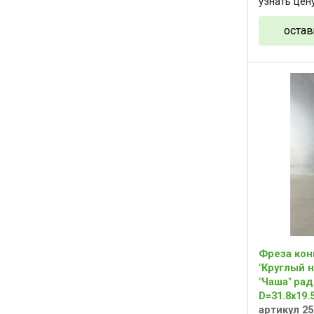
узнать цен
остав
Фреза кон
"Круглый н
"Чаша" ра
D=31.8x19.
артикул 25