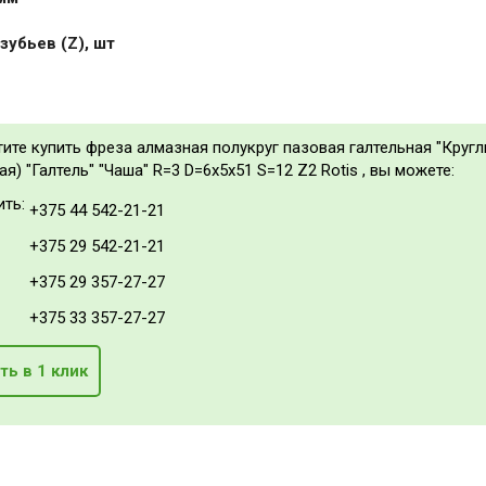
зубьев (Z), шт
тите купить фреза алмазная полукруг пазовая галтельная "Кругл
я) "Галтель" "Чаша" R=3 D=6х5x51 S=12 Z2 Rotis , вы можете:
ить:
+375 44 542-21-21
+375 29 542-21-21
+375 29 357-27-27
+375 33 357-27-27
ть в 1 клик