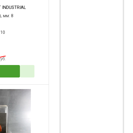
 INDUSTRIAL
, мм: 8
 10
уб.