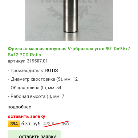
Фреза алмазная конусная V-образная угол 90° D=9.5x7
S=12 PCD Rotis
артикул 319507.01
Производитель:
ROTIS
Диаметр хвостовика (S), мм: 12
Общая длина (L), мм: 54
Рабочая высота (I), мм: 7
подробнее
оставить заявку
бел. руб.
394
473
бел. руб.
оставить заявку