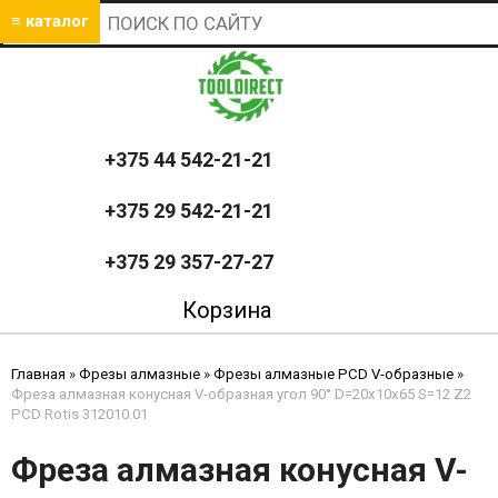
≡ каталог
+375 44 542-21-21
+375 29 542-21-21
+375 29 357-27-27
Корзина
Главная
»
Фрезы алмазные
»
Фрезы алмазные PCD V-образные
»
Фреза алмазная конусная V-образная угол 90° D=20x10x65 S=12 Z2
PCD Rotis 312010.01
Фреза алмазная конусная V-