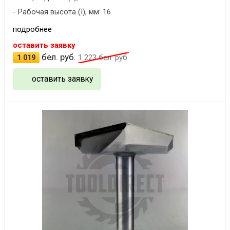
Рабочая высота (I), мм: 16
подробнее
оставить заявку
бел. руб.
1 019
1 223
бел. руб.
оставить заявку