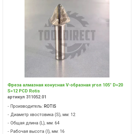
Фреза алмазная конусная V-образная угол 105° D=20
S=12 PCD Rotis
артикул 311052.01
Производитель:
ROTIS
Диаметр хвостовика (S), мм: 12
Общая длина (L), мм: 64
Рабочая высота (I), мм: 16