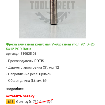
Фреза алмазная конусная V-образная угол 90° D=25
S=12 PCD Rotis
артикул 319025.01
Производитель:
ROTIS
Диаметр хвостовика (S), мм: 12
Направление реза: Прямой
Общая длина (L), мм: 69
подробнее
оставить заявку
бел. руб.
616
739
бел. руб.