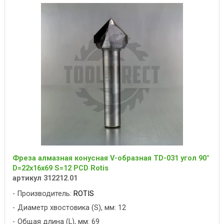
Фреза алмазная конусная V-образная TD-031 угол 90°
D=22x16x69 S=12 PCD Rotis
артикул 312212.01
Производитель:
ROTIS
Диаметр хвостовика (S), мм: 12
Общая длина (L), мм: 69