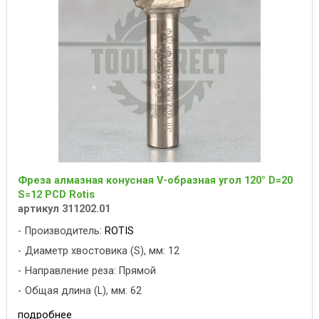
Фреза алмазная конусная V-образная угол 120° D=20
S=12 PCD Rotis
артикул 311202.01
Производитель:
ROTIS
Диаметр хвостовика (S), мм: 12
Направление реза: Прямой
Общая длина (L), мм: 62
подробнее