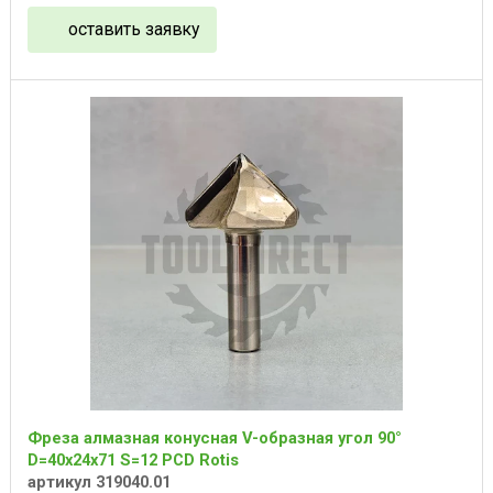
оставить заявку
Фреза алмазная конусная V-образная угол 90°
D=40x24x71 S=12 PCD Rotis
артикул 319040.01