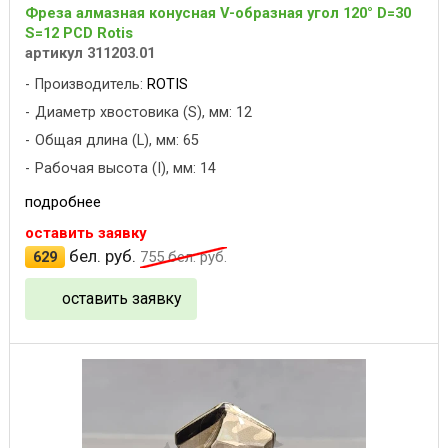
Фреза алмазная конусная V-образная угол 120° D=30
S=12 PCD Rotis
артикул 311203.01
Производитель:
ROTIS
Диаметр хвостовика (S), мм: 12
Общая длина (L), мм: 65
Рабочая высота (I), мм: 14
подробнее
оставить заявку
бел. руб.
629
755
бел. руб.
оставить заявку