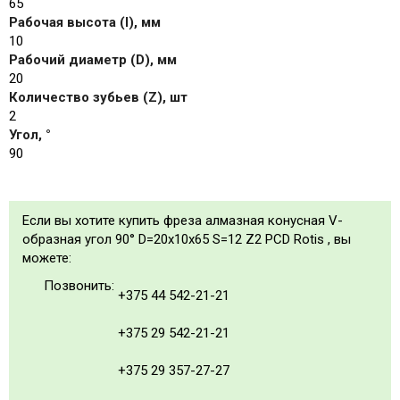
65
Рабочая высота (I), мм
10
Рабочий диаметр (D), мм
20
Количество зубьев (Z), шт
2
Угол, °
90
Если вы хотите купить фреза алмазная конусная V-
образная угол 90° D=20x10x65 S=12 Z2 PCD Rotis , вы
можете:
Позвонить:
+375 44 542-21-21
+375 29 542-21-21
+375 29 357-27-27