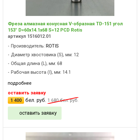
Фреза алмазная конусная V-образная TD-151 угол
153° D=60x14.1x68 S=12 PCD Rotis
артикул 1516012.01
Производитель:
ROTIS
Диаметр хвостовика (S), мм: 12
Общая длина (L), мм: 68
Рабочая высота (I), мм: 14.1
подробнее
оставить заявку
бел. руб.
1 400
1 680
бел. руб.
оставить заявку