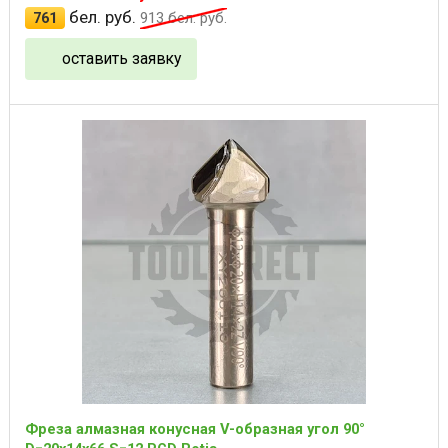
бел. руб.
761
913
бел. руб.
оставить заявку
Фреза алмазная конусная V-образная угол 90°