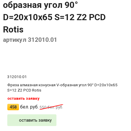
образная угол 90°
D=20x10x65 S=12 Z2 PCD
Rotis
артикул 312010.01
312010.01
Фреза алмазная конусная V-образная угол 90° D=20x10x65
S=12 Z2 PCD Rotis
оставить заявку
бел. руб.
458
550
бел. руб.
оставить заявку