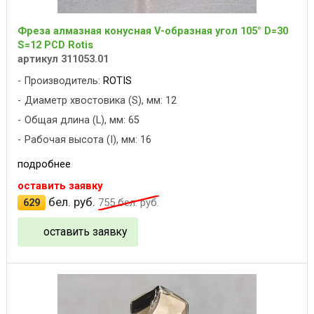
Фреза алмазная конусная V-образная угол 105° D=30
S=12 PCD Rotis
артикул 311053.01
Производитель:
ROTIS
Диаметр хвостовика (S), мм: 12
Общая длина (L), мм: 65
Рабочая высота (I), мм: 16
подробнее
оставить заявку
бел. руб.
629
755
бел. руб.
оставить заявку