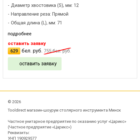
Диаметр хвостовика (S), мм: 12
Направление реза: Прямой
Общая длина (L), мм: 71
подробнее
оставить заявку
бел. руб.
629
755
бел. руб.
оставить заявку
©
2026
Tooldirect магазин-шоурум столярного инструмента Минск
Частное унитарное предприятие по оказанию услуг «Царикс»
(Частное предприятие «Царикс»)
Реквизиты:
УНП 190929577