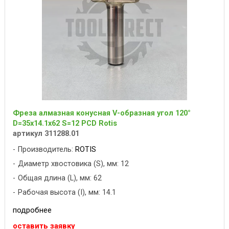
Фреза алмазная конусная V-образная угол 120°
D=35x14.1x62 S=12 PCD Rotis
артикул 311288.01
Производитель:
ROTIS
Диаметр хвостовика (S), мм: 12
Общая длина (L), мм: 62
Рабочая высота (I), мм: 14.1
подробнее
оставить заявку