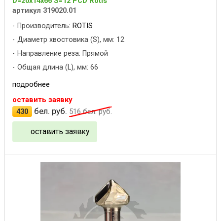
D=20x14x66 S=12 PCD Rotis
артикул 319020.01
Производитель:
ROTIS
Диаметр хвостовика (S), мм: 12
Направление реза: Прямой
Общая длина (L), мм: 66
подробнее
оставить заявку
бел. руб.
430
516
бел. руб.
оставить заявку