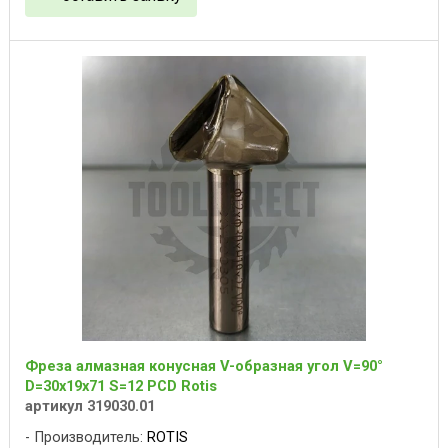
Фреза алмазная конусная V-образная угол V=90°
D=30x19x71 S=12 PCD Rotis
артикул 319030.01
Производитель:
ROTIS