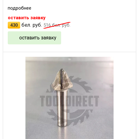
подробнее
оставить заявку
бел. руб.
430
516
бел. руб.
оставить заявку