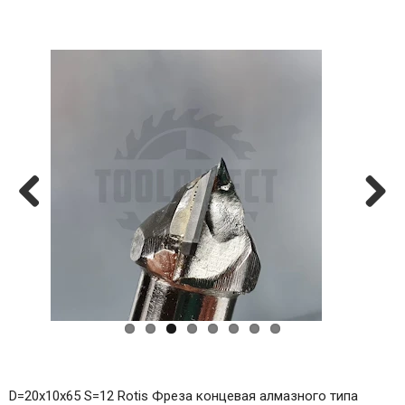
Previ
Next
ous
D=20x10x65 S=12 Rotis Фреза концевая алмазного типа