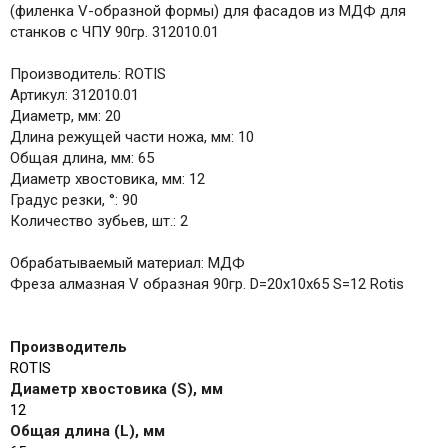
(филенка V-образной формы) для фасадов из МДФ для
станков с ЧПУ 90гр. 312010.01
Производитель: ROTIS
Артикул: 312010.01
Диаметр, мм: 20
Длина режущей части ножа, мм: 10
Общая длина, мм: 65
Диаметр хвостовика, мм: 12
Градус резки, °: 90
Количество зубьев, шт.: 2
Обрабатываемый материал: МДФ
Фреза алмазная V образная 90гр. D=20x10x65 S=12 Rotis
Производитель
ROTIS
Диаметр хвостовика (S), мм
12
Общая длина (L), мм