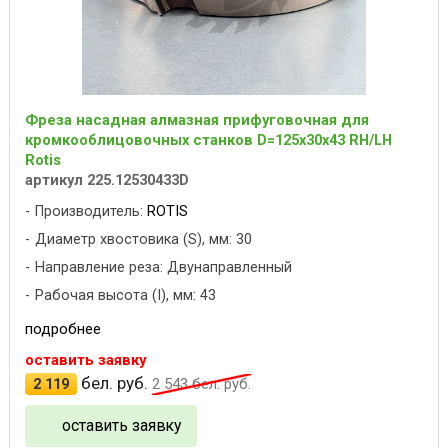
Фреза насадная алмазная прифуговочная для
кромкооблицовочных станков D=125x30x43 RH/LH
Rotis
артикул 225.12530433D
Производитель:
ROTIS
Диаметр хвостовика (S), мм: 30
Направление реза: Двунаправленный
Рабочая высота (I), мм: 43
подробнее
оставить заявку
бел. руб.
2 119
2 543
бел. руб.
оставить заявку