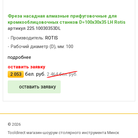
Фреза насадная алмазные прифуговочные для
кромкооблицовочных станков D=100x30x35 LH Rotis
артикул 225.10030353DL
Производитель:
ROTIS
Рабочий диаметр (D), мм: 100
подробнее
оставить заявку
бел. руб.
2 053
2 464
бел. руб.
оставить заявку
©
2026
Tooldirect магазин-шоурум столярного инструмента Минск