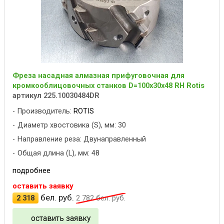
Фреза насадная алмазная прифуговочная для
кромкооблицовочных станков D=100x30x48 RH Rotis
артикул 225.10030484DR
Производитель:
ROTIS
Диаметр хвостовика (S), мм: 30
Направление реза: Двунаправленный
Общая длина (L), мм: 48
подробнее
оставить заявку
бел. руб.
2 318
2 782
бел. руб.
оставить заявку