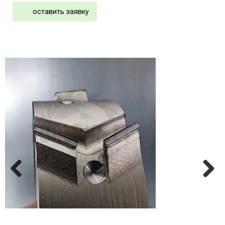
оставить заявку
Previ
Next
ous