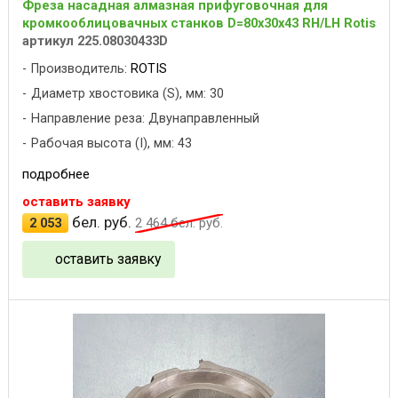
Фреза насадная алмазная прифуговочная для
кромкооблицовачных станков D=80x30x43 RH/LH Rotis
артикул 225.08030433D
Производитель:
ROTIS
Диаметр хвостовика (S), мм: 30
Направление реза: Двунаправленный
Рабочая высота (I), мм: 43
подробнее
оставить заявку
бел. руб.
2 053
2 464
бел. руб.
оставить заявку