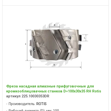
Фреза насадная алмазные прифуговочные для
кромкооблицовачных станков D=100x30x35 RH Rotis
артикул 225.10030353DR
Производитель:
ROTIS
Рабочий диаметр (D), мм: 100