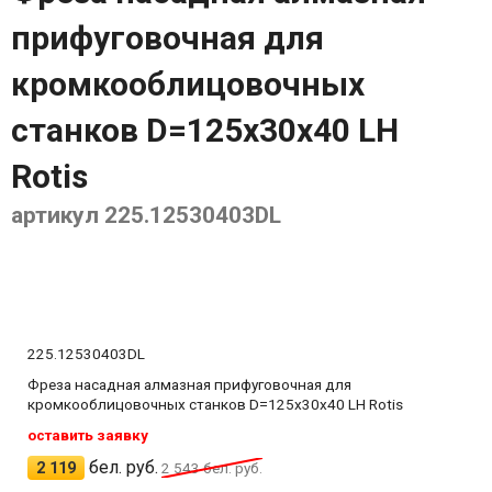
прифуговочная для
кромкооблицовочных
станков D=125x30x40 LH
Rotis
артикул 225.12530403DL
225.12530403DL
Фреза насадная алмазная прифуговочная для
кромкооблицовочных станков D=125x30x40 LH Rotis
оставить заявку
бел. руб.
2 119
2 543
бел. руб.