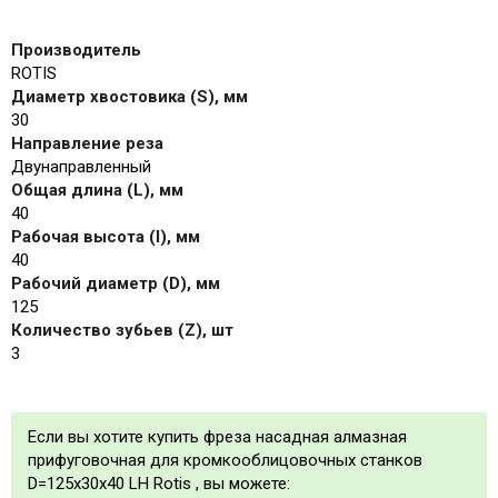
Производитель
ROTIS
Диаметр хвостовика (S), мм
30
Направление реза
Двунаправленный
Общая длина (L), мм
40
Рабочая высота (I), мм
40
Рабочий диаметр (D), мм
125
Количество зубьев (Z), шт
3
Если вы хотите купить фреза насадная алмазная
прифуговочная для кромкооблицовочных станков
D=125x30x40 LH Rotis , вы можете: