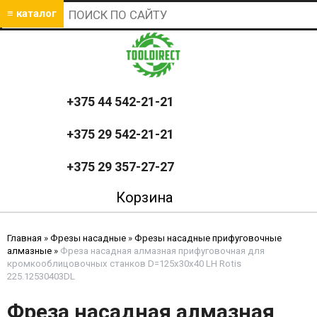
≡ каталог
+375 44 542-21-21
+375 29 542-21-21
+375 29 357-27-27
Корзина
Главная
»
Фрезы насадные
»
Фрезы насадные прифуговочные
алмазные
»
Фреза насадная алмазная прифуговочная для
кромкооблицовочных станков D=125x30x40 LH Rotis
225.12530403DL
Фреза насадная алмазная