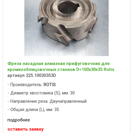
Фреза насадная алмазная прифуговочная для
кромкооблицовочных станков D=100x30x35 Rotis
артикул 225.10030353D
Производитель:
ROTIS
Диаметр хвостовика (S), мм: 30
Направление реза: Двунаправленный
Общая длина (L), мм: 35
подробнее
оставить заявку