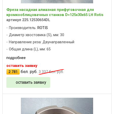
Фреза насадная алмазная прифуговочная для
кромкооблицовачных станков D=125x30x65 LH Rotis
артикул 225.12530654DL
Производитель:
ROTIS
Диаметр хвостовика (S), мм: 30
Направление реза: Двунаправленный
Общая длина (L), мм: 65
подробнее
оставить заявку
бел. руб.
2 781
3 337
бел. руб.
оставить заявку