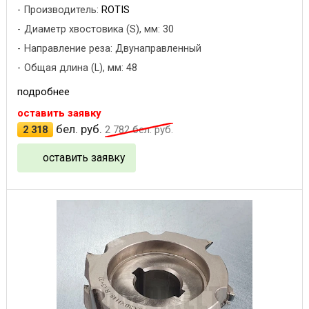
Производитель:
ROTIS
Диаметр хвостовика (S), мм: 30
Направление реза: Двунаправленный
Общая длина (L), мм: 48
подробнее
оставить заявку
бел. руб.
2 318
2 782
бел. руб.
оставить заявку