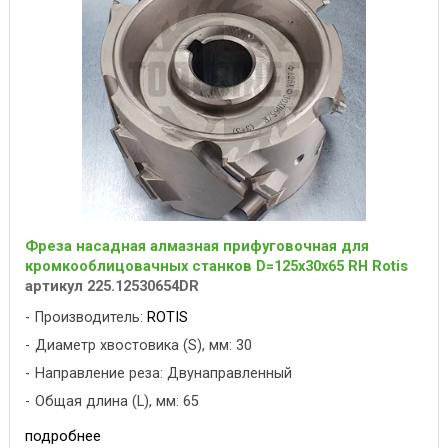
Фреза насадная алмазная прифуговочная для
кромкооблицовачных станков D=125x30x65 RH Rotis
артикул 225.12530654DR
Производитель:
ROTIS
Диаметр хвостовика (S), мм: 30
Направление реза: Двунаправленный
Общая длина (L), мм: 65
подробнее