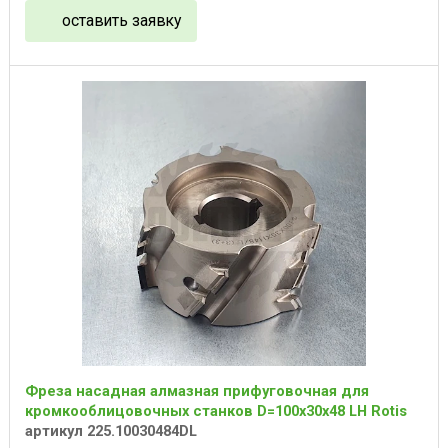
оставить заявку
Фреза насадная алмазная прифуговочная для
кромкооблицовочных станков D=100x30x48 LH Rotis
артикул 225.10030484DL