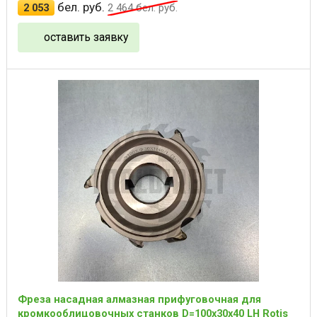
бел. руб.
2 053
2 464
бел. руб.
оставить заявку
Фреза насадная алмазная прифуговочная для
кромкооблицовочных станков D=100x30x40 LH Rotis