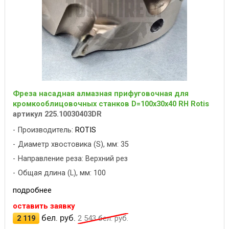
Фреза насадная алмазная прифуговочная для
кромкооблицовочных станков D=100x30x40 RH Rotis
артикул 225.10030403DR
Производитель:
ROTIS
Диаметр хвостовика (S), мм: 35
Направление реза: Верхний рез
Общая длина (L), мм: 100
подробнее
оставить заявку
бел. руб.
2 119
2 543
бел. руб.