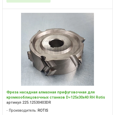
Фреза насадная алмазная прифуговочная для
кромкооблицовочных станков D=125x30x40 RH Rotis
артикул 225.12530403DR
Производитель:
ROTIS