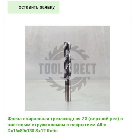
оставить заявку
Фреза спиральная трехзаходная Z3 (верхний рез) с
чистовым стружколомом с покрытием Altin
D=16x80x130 S=12 Rotis