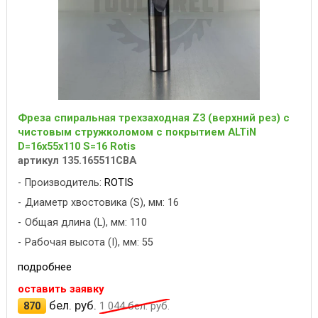
Фреза спиральная трехзаходная Z3 (верхний рез) с
чистовым стружколомом с покрытием ALTiN
D=16x55x110 S=16 Rotis
артикул 135.165511CBA
Производитель:
ROTIS
Диаметр хвостовика (S), мм: 16
Общая длина (L), мм: 110
Рабочая высота (I), мм: 55
подробнее
оставить заявку
бел. руб.
870
1 044
бел. руб.