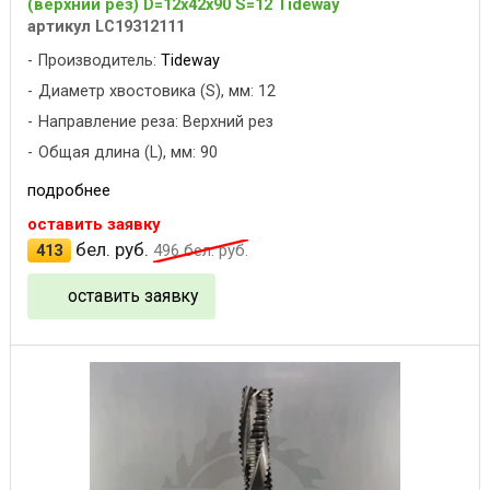
(верхний рез) D=12x42x90 S=12 Tideway
артикул LC19312111
Производитель:
Tideway
Диаметр хвостовика (S), мм: 12
Направление реза: Верхний рез
Общая длина (L), мм: 90
подробнее
оставить заявку
бел. руб.
413
496
бел. руб.
оставить заявку