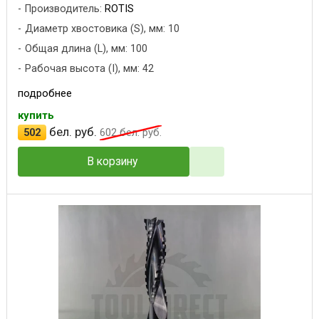
Производитель:
ROTIS
Диаметр хвостовика (S), мм: 10
Общая длина (L), мм: 100
Рабочая высота (I), мм: 42
подробнее
купить
бел. руб.
502
602
бел. руб.
В корзину