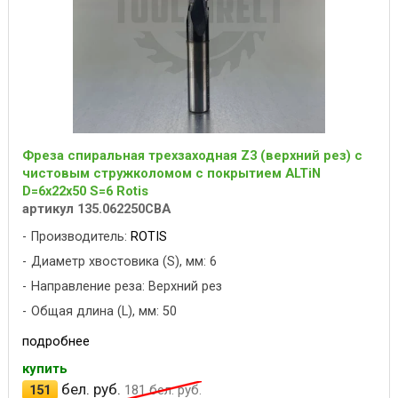
Фреза спиральная трехзаходная Z3 (верхний рез) с
чистовым стружколомом с покрытием ALTiN
D=6x22x50 S=6 Rotis
артикул 135.062250CBA
Производитель:
ROTIS
Диаметр хвостовика (S), мм: 6
Направление реза: Верхний рез
Общая длина (L), мм: 50
подробнее
купить
бел. руб.
151
181
бел. руб.