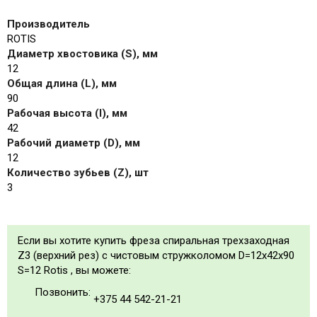
Производитель
ROTIS
Диаметр хвостовика (S), мм
12
Общая длина (L), мм
90
Рабочая высота (I), мм
42
Рабочий диаметр (D), мм
12
Количество зубьев (Z), шт
3
Если вы хотите купить фреза спиральная трехзаходная
Z3 (верхний рез) с чистовым стружколомом D=12x42x90
S=12 Rotis , вы можете:
Позвонить:
+375 44 542-21-21