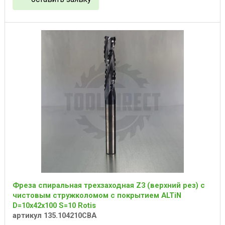
Фреза спиральная трехзаходная Z3 (верхний рез) с
чистовым стружколомом с покрытием ALTiN
D=10x42x100 S=10 Rotis
артикул 135.104210CBA