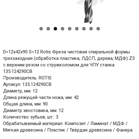
D=12x42x90 S=12 Rotis Фреза чистовая спиральной формы
трехзаходная (обработка пластика, ЛДСП, дерева, МДФ) Z3
с верхним резом со стружколомом для ЧПУ станка
135.124290CB
Производитель: ROTIS
Артикул: 135.124290CB
Диаметр, мм: 12
Длина режущей части ножа, мм: 42
Общая длина, мм: 90
Диаметр хвостовика, мм: 12
Количество зубьев, шт.: 3
Обрабатываемый материал: Композит / Ламинат / МДФ /
Мягкая древесина / Пластик / Твёрдая древесина / Фанера