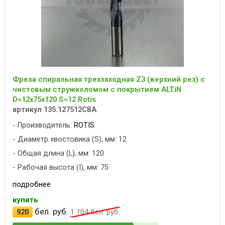
Фреза спиральная трехзаходная Z3 (верхний рез) с
чистовым стружколомом с покрытием ALTiN
D=12x75x120 S=12 Rotis
артикул 135.127512CBA
Производитель:
ROTIS
Диаметр хвостовика (S), мм: 12
Общая длина (L), мм: 120
Рабочая высота (I), мм: 75
подробнее
купить
бел. руб.
920
1 104
бел. руб.