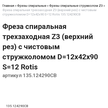
Главная
»
Фрезы спиральные
»
Фрезы спиральные стружколом Z3
»
Фреза спиральная трехзаходная Z3 (верхний рез) с чистовым
стружколомом D=12x42x90 S=12 Rotis 135.124290CB
Фреза спиральная
трехзаходная Z3 (верхний
рез) с чистовым
стружколомом D=12x42x90
S=12 Rotis
артикул 135.124290CB
135.124290CB