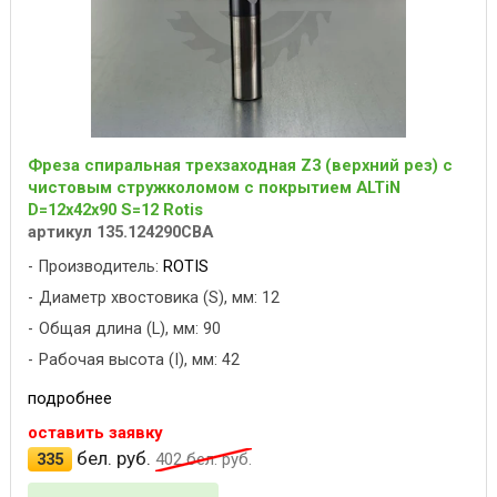
Фреза спиральная трехзаходная Z3 (верхний рез) с
чистовым стружколомом с покрытием ALTiN
D=12x42x90 S=12 Rotis
артикул 135.124290CBA
Производитель:
ROTIS
Диаметр хвостовика (S), мм: 12
Общая длина (L), мм: 90
Рабочая высота (I), мм: 42
подробнее
оставить заявку
бел. руб.
335
402
бел. руб.