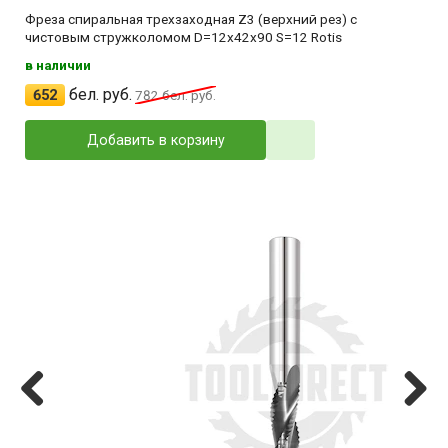
Фреза спиральная трехзаходная Z3 (верхний рез) с
чистовым стружколомом D=12x42x90 S=12 Rotis
в наличии
бел. руб.
652
782
бел. руб.
Добавить в корзину
Previ
Next
ous