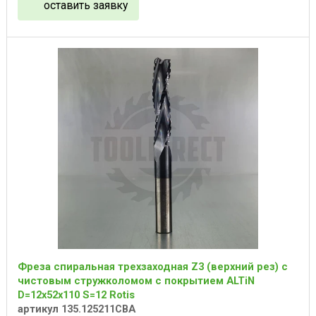
оставить заявку
Фреза спиральная трехзаходная Z3 (верхний рез) с
чистовым стружколомом с покрытием ALTiN
D=12x52x110 S=12 Rotis
артикул 135.125211CBA