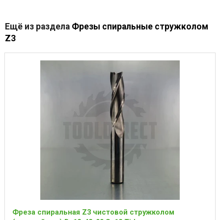
Ещё из раздела
Фрезы спиральные стружколом
Z3
Фреза спиральная Z3 чистовой стружколом