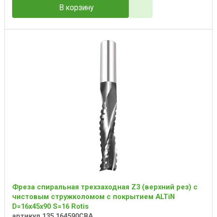
В корзину
Фреза спиральная трехзаходная Z3 (верхний рез) с
чистовым стружколомом с покрытием ALTiN
D=16x45x90 S=16 Rotis
артикул 135.164590CBA