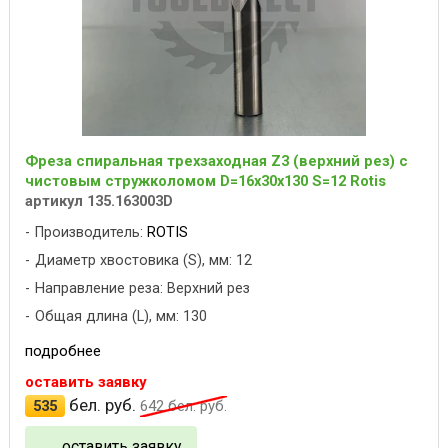
Фреза спиральная трехзаходная Z3 (верхний рез) с
чистовым стружколомом D=16x30x130 S=12 Rotis
артикул 135.163003D
Производитель:
ROTIS
Диаметр хвостовика (S), мм: 12
Направление реза: Верхний рез
Общая длина (L), мм: 130
подробнее
оставить заявку
бел. руб.
535
642
бел. руб.
оставить заявку