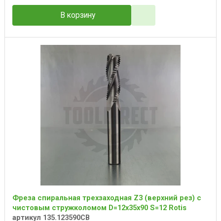
В корзину
Фреза спиральная трехзаходная Z3 (верхний рез) с
чистовым стружколомом D=12x35x90 S=12 Rotis
артикул 135.123590CB