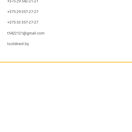
+375 29 542-21-21
+375 29 357-27-27
+375 33 357-27-27
t5422121@gmail.com
tooldirect.by