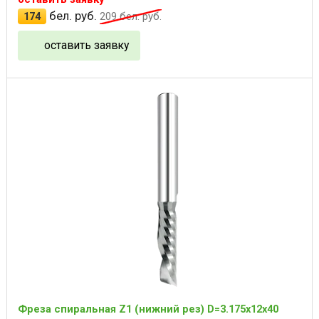
бел. руб.
174
209
бел. руб.
оставить заявку
Фреза спиральная Z1 (нижний рез) D=3.175x12x40