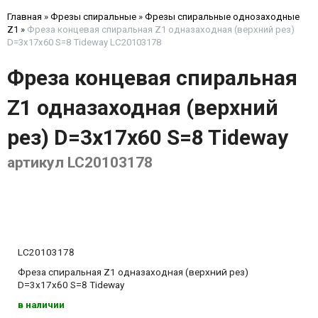
Главная
»
Фрезы спиральные
»
Фрезы спиральные однозаходные
Z1
»
Фреза концевая спиральная Z1 одназаходная (верхний рез)
D=3x17x60 S=8 Tideway LC20103178
Фреза концевая спиральная
Z1 одназаходная (верхний
рез) D=3x17x60 S=8 Tideway
артикул LC20103178
LC20103178
Фреза спиральная Z1 одназаходная (верхний рез)
D=3x17x60 S=8 Tideway
в наличии