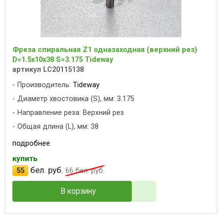
Фреза спиральная Z1 одназаходная (верхний рез)
D=1.5x10x38 S=3.175 Tideway
артикул LC20115138
Производитель:
Tideway
Диаметр хвостовика (S), мм: 3.175
Направление реза: Верхний рез
Общая длина (L), мм: 38
подробнее
купить
бел. руб.
55
66
бел. руб.
В корзину