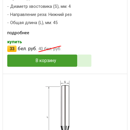
Диаметр хвостовика (S), мм: 4
Направление реза: Нижний рез
Общая длина (L), мм: 45
подробнее
купить
бел. руб.
33
40
бел. руб.
В корзину