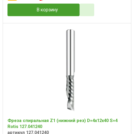
В корзину
Фреза спиральная Z1 (нижний рез) D=4x12x40 S=4
Rotis 127.041240
артикул 127.041240