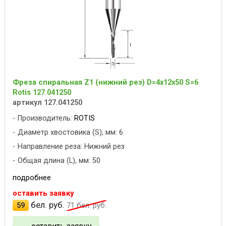
Фреза спиральная Z1 (нижний рез) D=4x12x50 S=6
Rotis 127.041250
артикул 127.041250
Производитель:
ROTIS
Диаметр хвостовика (S), мм: 6
Направление реза: Нижний рез
Общая длина (L), мм: 50
подробнее
оставить заявку
бел. руб.
59
71
бел. руб.