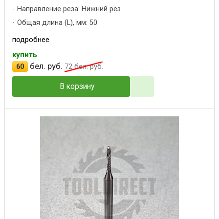
Направление реза: Нижний рез
Общая длина (L), мм: 50
подробнее
купить
бел. руб.
60
72
бел. руб.
В корзину