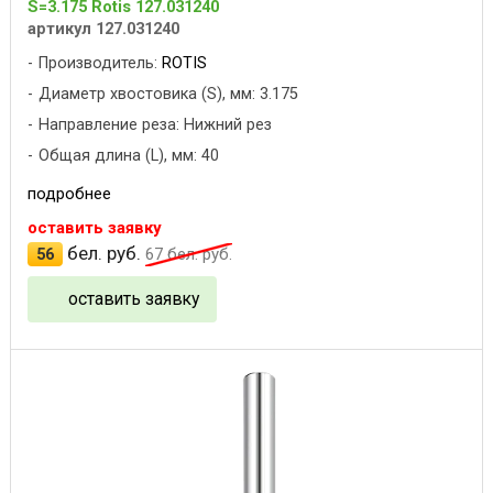
S=3.175 Rotis 127.031240
артикул 127.031240
Производитель:
ROTIS
Диаметр хвостовика (S), мм: 3.175
Направление реза: Нижний рез
Общая длина (L), мм: 40
подробнее
оставить заявку
бел. руб.
56
67
бел. руб.
оставить заявку