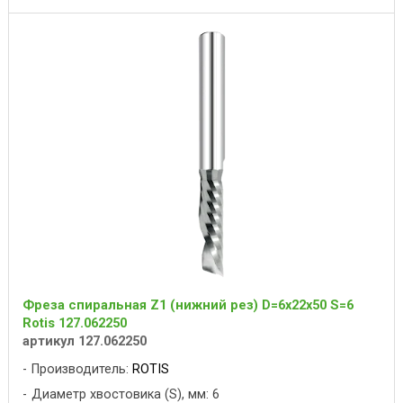
Фреза спиральная Z1 (нижний рез) D=6x22x50 S=6
Rotis 127.062250
артикул 127.062250
Производитель:
ROTIS
Диаметр хвостовика (S), мм: 6