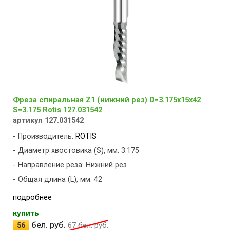
Фреза спиральная Z1 (нижний рез) D=3.175x15x42
S=3.175 Rotis 127.031542
артикул 127.031542
Производитель:
ROTIS
Диаметр хвостовика (S), мм: 3.175
Направление реза: Нижний рез
Общая длина (L), мм: 42
подробнее
купить
бел. руб.
56
67
бел. руб.