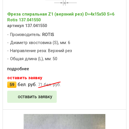
Фреза спиральная Z1 (верхний рез) D=4x15x50 S=6
Rotis 137.041550
артикул 137.041550
Производитель:
ROTIS
Диаметр хвостовика (S), мм: 6
Направление реза: Верхний рез
Общая длина (L), мм: 50
подробнее
оставить заявку
бел. руб.
59
71
бел. руб.
оставить заявку