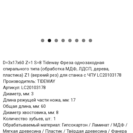
D=3x17x60 Z=1 S=8 Tideway Фреза однозаходная
спирального типа (обработка МДФ, ЛДСП, дерева,
пластика) Z1 (верхний рез) для станка с ЧПУ LC20103178
Производитель: TIDEWAY
Артикул: LC20103178
Диаметр, мм: 3
Длина режущей части ножа, мм: 17
Общая длина, мм: 60
Диаметр хвостовика, мм: 8
Количество зубьев, шт.: 1
Обрабатываемый материал: Гипсокартон / Ламинат / МДФ /
Мягкая древесина / Пластик / Твёрдая древесина / Фанера