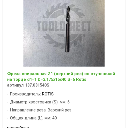
Фреза спиральная Z1 (верхний рез) со ступенькой
на торце d1=1 D=3.175x15x40 S=6 Rotis
артикул 137.031540S
Производитель:
ROTIS
Диаметр хвостовика (S), мм: 6
Направление реза: Верхний рез
Общая длина (L), мм: 40
подробнее