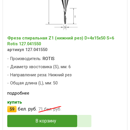
Фреза спиральная Z1 (нижний рез) D=4x15x50 S=6
Rotis 127.041550
артикул 127.041550
Производитель:
ROTIS
Диаметр хвостовика (S), мм: 6
Направление реза: Нижний рез
Общая длина (L), мм: 50
подробнее
купить
бел. руб.
59
71
бел. руб.
В корзину