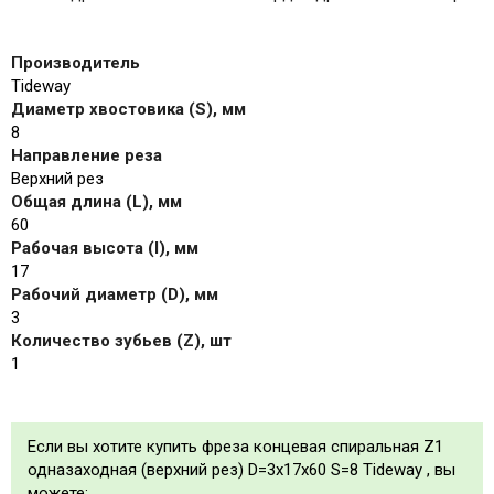
Производитель
Tideway
Диаметр хвостовика (S), мм
8
Направление реза
Верхний рез
Общая длина (L), мм
60
Рабочая высота (I), мм
17
Рабочий диаметр (D), мм
3
Количество зубьев (Z), шт
1
Если вы хотите купить фреза концевая спиральная Z1
одназаходная (верхний рез) D=3x17x60 S=8 Tideway , вы
можете: