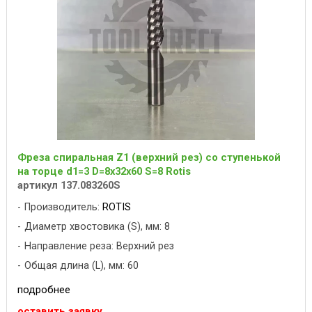
Фреза спиральная Z1 (верхний рез) со ступенькой
на торце d1=3 D=8x32x60 S=8 Rotis
артикул 137.083260S
Производитель:
ROTIS
Диаметр хвостовика (S), мм: 8
Направление реза: Верхний рез
Общая длина (L), мм: 60
подробнее
оставить заявку