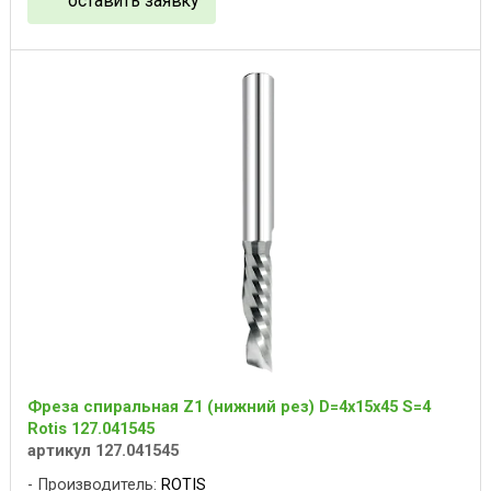
оставить заявку
Фреза спиральная Z1 (нижний рез) D=4x15x45 S=4
Rotis 127.041545
артикул 127.041545
Производитель:
ROTIS