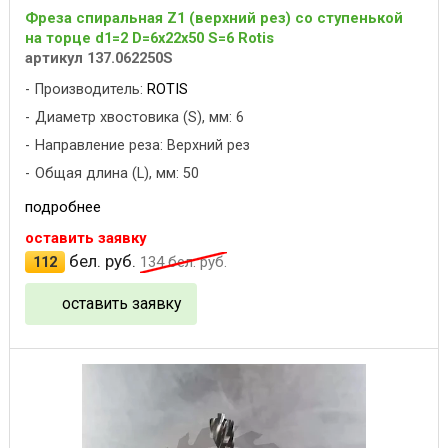
Фреза спиральная Z1 (верхний рез) со ступенькой
на торце d1=2 D=6x22x50 S=6 Rotis
артикул 137.062250S
Производитель:
ROTIS
Диаметр хвостовика (S), мм: 6
Направление реза: Верхний рез
Общая длина (L), мм: 50
подробнее
оставить заявку
бел. руб.
112
134
бел. руб.
оставить заявку