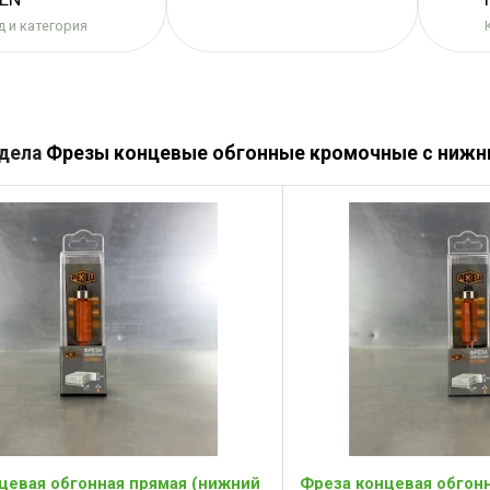
 и категория
здела
Фрезы концевые обгонные кромочные с ниж
цевая обгонная прямая (нижний
Фреза концевая обгон