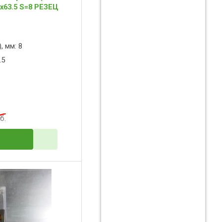
x63.5 S=8 РЕЗЕЦ
, мм: 8
.5
б.