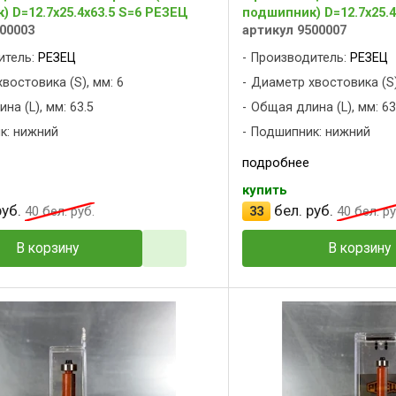
 D=12.7x25.4x63.5 S=6 РЕЗЕЦ
подшипник) D=12.7x25.4
00003
артикул 9500007
итель:
РЕЗЕЦ
Производитель:
РЕЗЕЦ
востовика (S), мм: 6
Диаметр хвостовика (S)
на (L), мм: 63.5
Общая длина (L), мм: 63
к: нижний
Подшипник: нижний
подробнее
купить
уб.
бел. руб.
40
бел. руб.
33
40
бел. ру
В корзину
В корзину