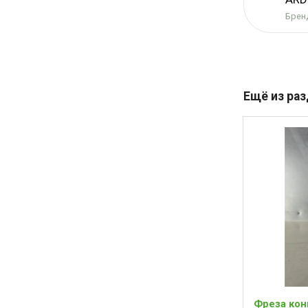
Бренд
Ещё из ра
Фреза кон