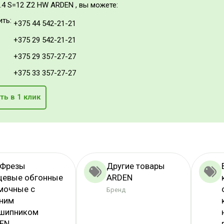
.4 S=12 Z2 HW ARDEN , вы можете:
ить:
+375 44 542-21-21
+375 29 542-21-21
+375 29 357-27-27
+375 33 357-27-27
ть в 1 клик
 Фрезы
Другие товары
цевые обгонные
ARDEN
мочные с
Бренд
ним
шипником
EN