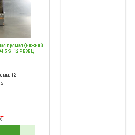
ная прямая (нижний
94.5 S=12 РЕЗЕЦ
, мм: 12
.5
б.