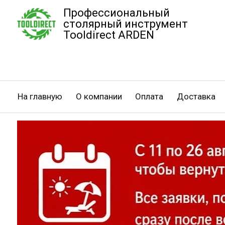
Профессиональный
столярный инструмент
Tooldirect ARDEN
На главную
О компании
Оплата
Доставка