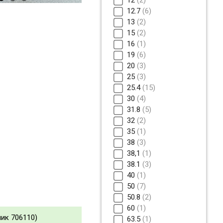
12.7
6
13
2
15
2
16
1
19
6
20
3
25
3
25.4
15
30
4
31.8
5
32
2
35
1
38
3
38,1
1
38.1
3
40
1
50
7
50.8
2
60
1
ик 706110)
63.5
1