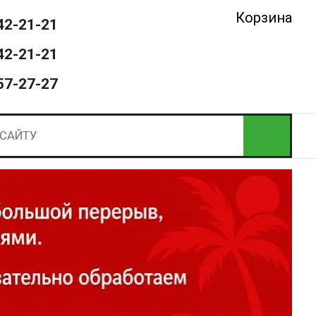
Корзина
42-21-21
42-21-21
57-27-27