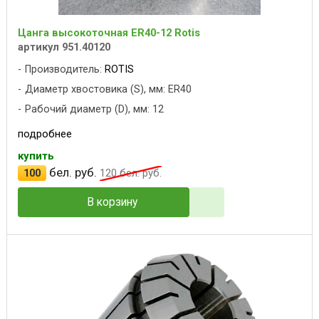
Цанга высокоточная ER40-12 Rotis
артикул 951.40120
Производитель:
ROTIS
Диаметр хвостовика (S), мм: ER40
Рабочий диаметр (D), мм: 12
подробнее
купить
бел. руб.
100
120
бел. руб.
В корзину