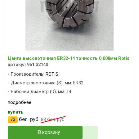
Цанга высокоточная ER32-14 точность 0,008мм Rotis
артикул 951.32140
Производитель:
ROTIS
Диаметр хвостовика (S), мм: ER32
Рабочий диаметр (D), мм: 14
подробнее
купить
бел. руб.
73
88
бел. руб.
В корзину