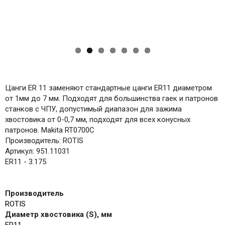
Цанги ER 11 заменяют стандартные цанги ER11 диаметром
от 1мм до 7 мм. Подходят для большинства гаек и патронов
станков с ЧПУ, допустимый диапазон для зажима
хвостовика от 0-0,7 мм, подходят для всех конусных
патронов. Makita RT0700C
Производитель: ROTIS
Артикул: 951.11031
ER11 - 3.175
Производитель
ROTIS
Диаметр хвостовика (S), мм
ER11