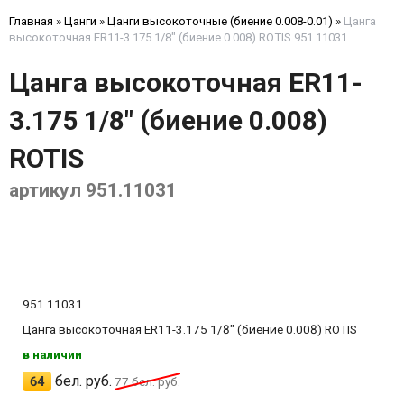
Главная
»
Цанги
»
Цанги высокоточные (биение 0.008-0.01)
»
Цанга
высокоточная ER11-3.175 1/8" (биение 0.008) ROTIS 951.11031
Цанга высокоточная ER11-
3.175 1/8" (биение 0.008)
ROTIS
артикул 951.11031
951.11031
Цанга высокоточная ER11-3.175 1/8" (биение 0.008) ROTIS
в наличии
бел. руб.
64
77
бел. руб.