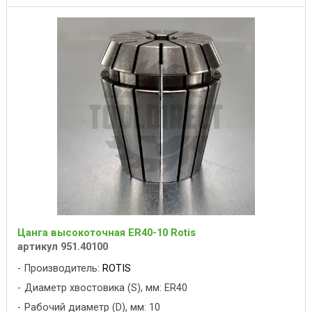
Цанга высокоточная ER40-10 Rotis
артикул 951.40100
Производитель:
ROTIS
Диаметр хвостовика (S), мм: ER40
Рабочий диаметр (D), мм: 10