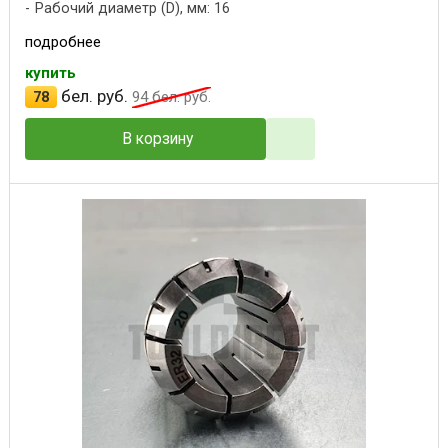
Рабочий диаметр (D), мм: 16
подробнее
купить
бел. руб.
78
94
бел. руб.
В корзину