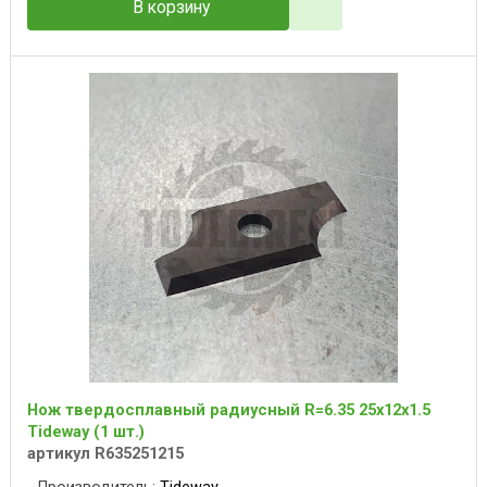
В корзину
Нож твердосплавный радиусный R=6.35 25x12x1.5
Tideway (1 шт.)
артикул R635251215