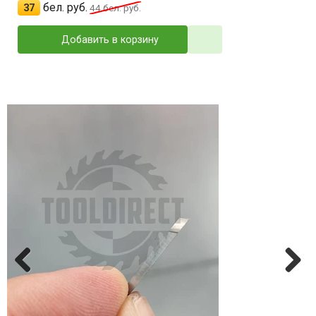
бел. руб.
37
44
бел. руб.
Добавить в корзину
Previ
Next
ous