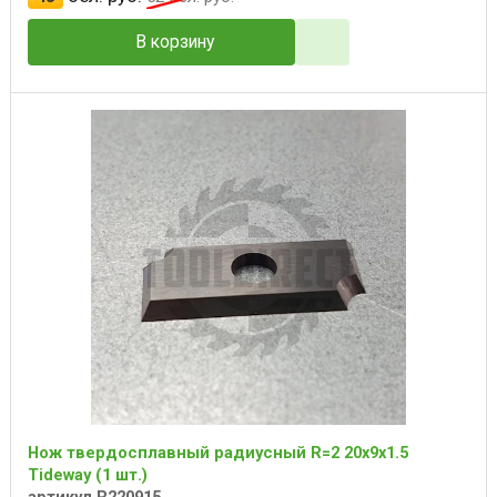
В корзину
Нож твердосплавный радиусный R=2 20x9x1.5
Tideway (1 шт.)