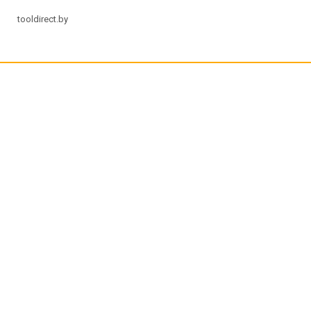
tooldirect.by