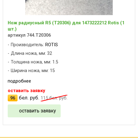
Нож радиусный R5 (T20306) для 1473222212 Rotis (1
шт.)
артикул 744.T20306
Производитель:
ROTIS
Длина ножа, мм: 32
Толщина ножа, мм: 1.5
Ширина ножа, мм: 15
подробнее
оставить заявку
бел. руб.
96
115
бел. руб.
оставить заявку