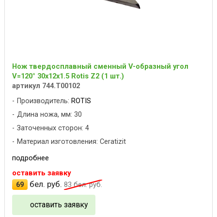
Нож твердосплавный сменный V-образный угол
V=120° 30x12x1.5 Rotis Z2 (1 шт.)
артикул 744.T00102
Производитель:
ROTIS
Длина ножа, мм: 30
Заточенных сторон: 4
Материал изготовления: Ceratizit
подробнее
оставить заявку
бел. руб.
69
83
бел. руб.
оставить заявку