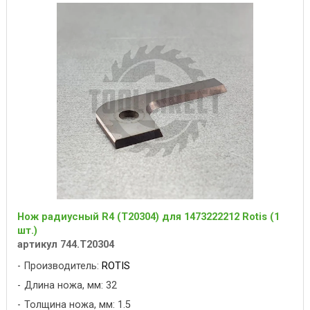
Нож радиусный R4 (T20304) для 1473222212 Rotis (1
шт.)
артикул 744.T20304
Производитель:
ROTIS
Длина ножа, мм: 32
Толщина ножа, мм: 1.5