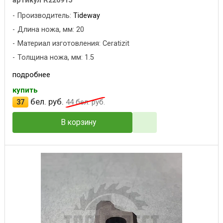
артикул R220915
Производитель:
Tideway
Длина ножа, мм: 20
Материал изготовления: Ceratizit
Толщина ножа, мм: 1.5
подробнее
купить
бел. руб.
37
44
бел. руб.
В корзину