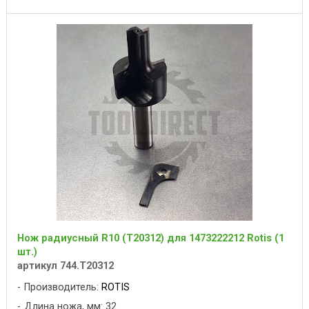
Нож радиусный R10 (T20312) для 1473222212 Rotis (1
шт.)
артикул 744.T20312
Производитель:
ROTIS
Длина ножа, мм: 32