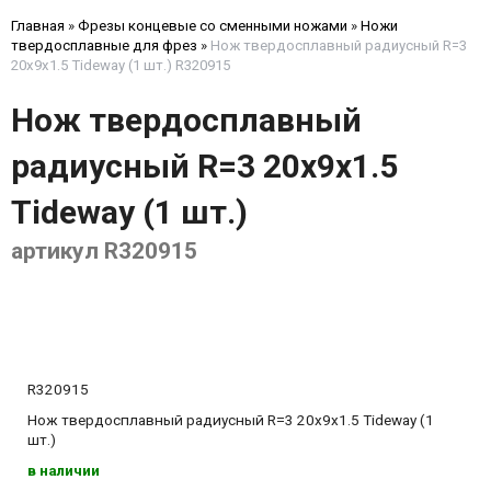
Главная
»
Фрезы концевые со сменными ножами
»
Ножи
твердосплавные для фрез
»
Нож твердосплавный радиусный R=3
20x9x1.5 Tideway (1 шт.) R320915
Нож твердосплавный
радиусный R=3 20x9x1.5
Tideway (1 шт.)
артикул R320915
R320915
Нож твердосплавный радиусный R=3 20x9x1.5 Tideway (1
шт.)
в наличии