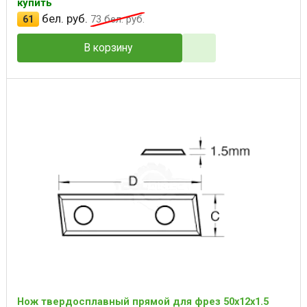
купить
бел. руб.
61
73
бел. руб.
В корзину
Нож твердосплавный прямой для фрез 50x12x1.5