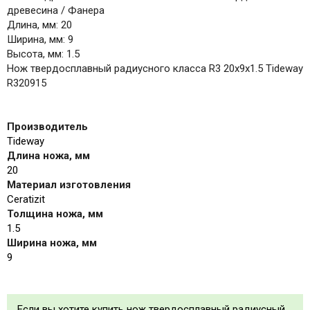
древесина / Фанера
Длина, мм: 20
Ширина, мм: 9
Высота, мм: 1.5
Нож твердосплавный радиусного класса R3 20x9x1.5 Tideway
R320915
Производитель
Tideway
Длина ножа, мм
20
Материал изготовления
Ceratizit
Толщина ножа, мм
1.5
Ширина ножа, мм
9
Если вы хотите купить нож твердосплавный радиусный