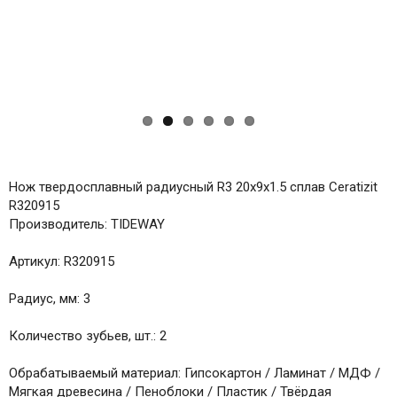
Нож твердосплавный радиусный R3 20x9x1.5 сплав Ceratizit
R320915
Производитель: TIDEWAY
Артикул: R320915
Радиус, мм: 3
Количество зубьев, шт.: 2
Обрабатываемый материал: Гипсокартон / Ламинат / МДФ /
Мягкая древесина / Пеноблоки / Пластик / Твёрдая