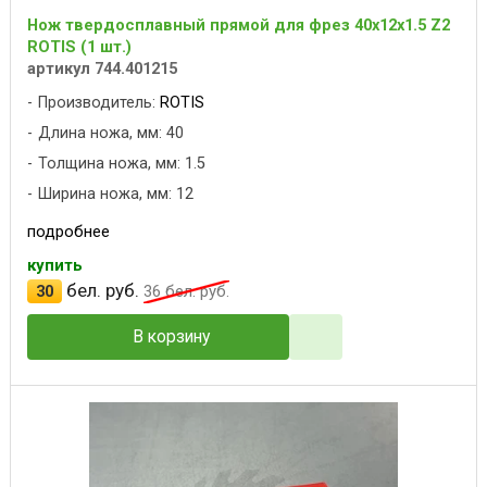
Нож твердосплавный прямой для фрез 40x12x1.5 Z2
ROTIS (1 шт.)
артикул 744.401215
Производитель:
ROTIS
Длина ножа, мм: 40
Толщина ножа, мм: 1.5
Ширина ножа, мм: 12
подробнее
купить
бел. руб.
30
36
бел. руб.
В корзину