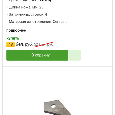
Производитель:
Tideway
Длина ножа, мм: 25
Заточенных сторон: 4
Материал изготовления: Ceratizit
подробнее
купить
бел. руб.
43
52
бел. руб.
В корзину