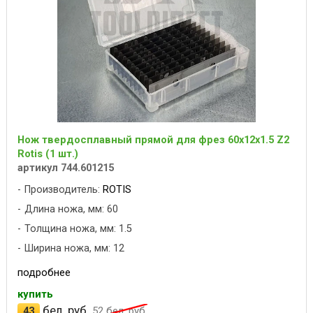
Нож твердосплавный прямой для фрез 60x12x1.5 Z2
Rotis (1 шт.)
артикул 744.601215
Производитель:
ROTIS
Длина ножа, мм: 60
Толщина ножа, мм: 1.5
Ширина ножа, мм: 12
подробнее
купить
бел. руб.
43
52
бел. руб.