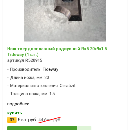
Нож твердосплавный радиусный R=5 20x9x1.5
Tideway (1 шт.)
артикул R520915
Производитель:
Tideway
Длина ножа, мм: 20
Материал изготовления: Ceratizit
Толщина ножа, мм: 1.5
подробнее
купить
бел. руб.
37
44
бел. руб.