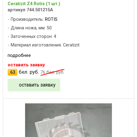
Ceratizit Z4 Rotis (1 шт.)
артикул 744.501215A
Производитель:
ROTIS
Длина ножа, мм: 50
Заточенных сторон: 4
Материал изготовления: Ceratizit
подробнее
оставить заявку
бел. руб.
63
76
бел. руб.
оставить заявку