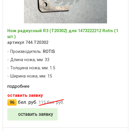
Нож радиусный R3 (T20302) для 1473222212 Rotis (1
шт.)
артикул 744.T20302
Производитель:
ROTIS
Длина ножа, мм: 33
Толщина ножа, мм: 1.5
Ширина ножа, мм: 15
подробнее
оставить заявку
бел. руб.
96
115
бел. руб.
оставить заявку