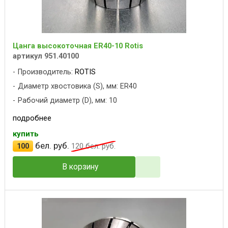
Цанга высокоточная ER40-10 Rotis
артикул 951.40100
Производитель:
ROTIS
Диаметр хвостовика (S), мм: ER40
Рабочий диаметр (D), мм: 10
подробнее
купить
бел. руб.
100
120
бел. руб.
В корзину