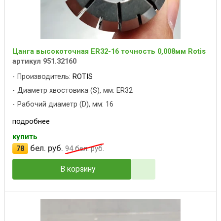
Цанга высокоточная ER32-16 точность 0,008мм Rotis
артикул 951.32160
Производитель:
ROTIS
Диаметр хвостовика (S), мм: ER32
Рабочий диаметр (D), мм: 16
подробнее
купить
бел. руб.
78
94
бел. руб.
В корзину