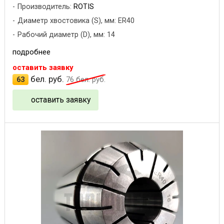
Производитель:
ROTIS
Диаметр хвостовика (S), мм: ER40
Рабочий диаметр (D), мм: 14
подробнее
оставить заявку
бел. руб.
63
76
бел. руб.
оставить заявку