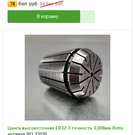
бел. руб.
78
94
бел. руб.
В корзину
Цанга высокоточная ER32-3 точность 0,008мм Rotis
артикул 951.32030