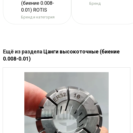
(биение 0.008-
Бренд
0.01) ROTIS
Бренд и категория
Ещё из раздела
Цанги высокоточные (биение
0.008-0.01)