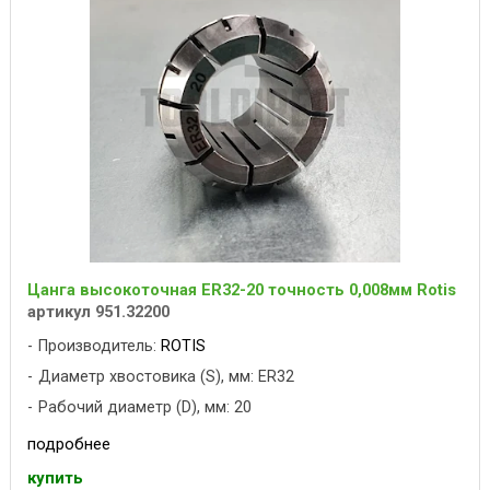
Цанга высокоточная ER32-20 точность 0,008мм Rotis
артикул 951.32200
Производитель:
ROTIS
Диаметр хвостовика (S), мм: ER32
Рабочий диаметр (D), мм: 20
подробнее
купить