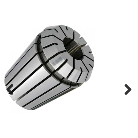
Previ
Next
ous