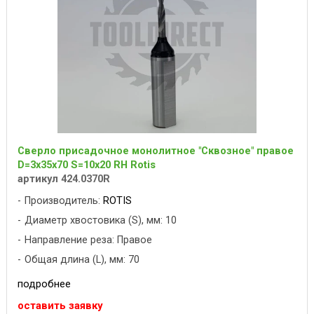
Сверло присадочное монолитное "Сквозное" правое
D=3x35x70 S=10x20 RH Rotis
артикул 424.0370R
Производитель:
ROTIS
Диаметр хвостовика (S), мм: 10
Направление реза: Правое
Общая длина (L), мм: 70
подробнее
оставить заявку