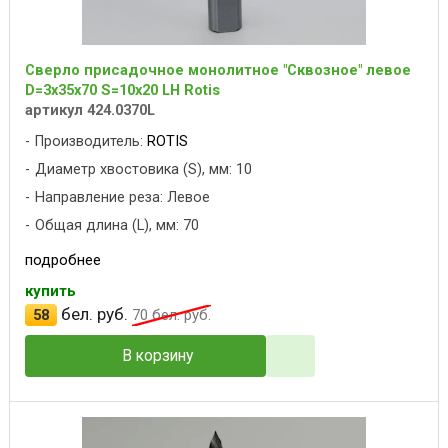
Сверло присадочное монолитное "Сквозное" левое
D=3x35x70 S=10x20 LH Rotis
артикул 424.0370L
Производитель:
ROTIS
Диаметр хвостовика (S), мм: 10
Направление реза: Левое
Общая длина (L), мм: 70
подробнее
купить
бел. руб.
58
70
бел. руб.
В корзину