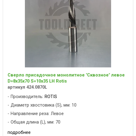
Сверло присадочное монолитное "Сквозное" левое
D=8x35x70 S=10x35 LH Rotis
артикул 424.0870L
Производитель:
ROTIS
Диаметр хвостовика (S), мм: 10
Направление реза: Левое
Общая длина (L), мм: 70
подробнее