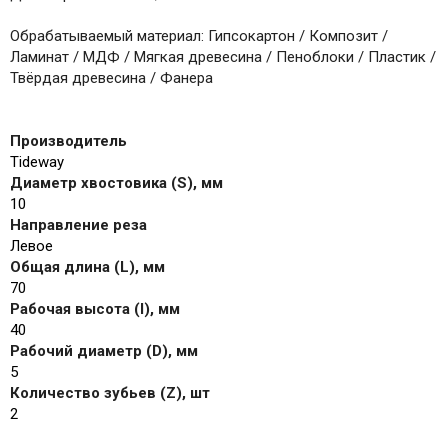
Обрабатываемый материал: Гипсокартон / Композит /
Ламинат / МДФ / Мягкая древесина / Пеноблоки / Пластик /
Твёрдая древесина / Фанера
Производитель
Tideway
Диаметр хвостовика (S), мм
10
Направление реза
Левое
Общая длина (L), мм
70
Рабочая высота (I), мм
40
Рабочий диаметр (D), мм
5
Количество зубьев (Z), шт
2