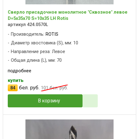
Сверло присадочное монолитное "Сквозное" левое
D=5x35x70 S=10x35 LH Rotis
артикул 424.0570L
Производитель:
ROTIS
Диаметр хвостовика (S), мм: 10
Направление реза: Левое
Общая длина (L), мм: 70
подробнее
купить
бел. руб.
84
101
бел. руб.
В корзину