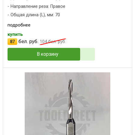
Направление реза: Правое
Общая длина (L), мм: 70
подробнее
купить
бел. руб.
87
104
бел. руб.
В корзину