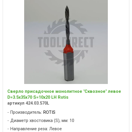
Сверло присадочное монолитное "Сквозное" левое
D=3.5x35x70 S=10x20 LH Rotis
артикул 424.03.570L
Производитель:
ROTIS
Диаметр хвостовика (S), мм: 10
Направление реза: Левое