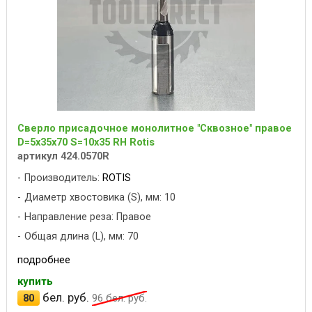
Сверло присадочное монолитное "Сквозное" правое
D=5x35x70 S=10x35 RH Rotis
артикул 424.0570R
Производитель:
ROTIS
Диаметр хвостовика (S), мм: 10
Направление реза: Правое
Общая длина (L), мм: 70
подробнее
купить
бел. руб.
80
96
бел. руб.