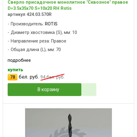
Сверло присадочное монолитное "Сквозное" правое
D=3.5x35x70 S=10x20 RH Rotis
артикул 424.03.570R
Производитель:
ROTIS
Диаметр хвостовика (S), мм: 10
Направление реза: Правое
Общая длина (L), мм: 70
подробнее
купить
бел. руб.
78
94
бел. руб.
В корзину