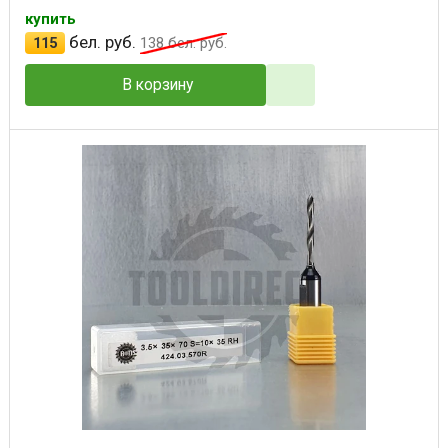
купить
бел. руб.
115
138
бел. руб.
В корзину