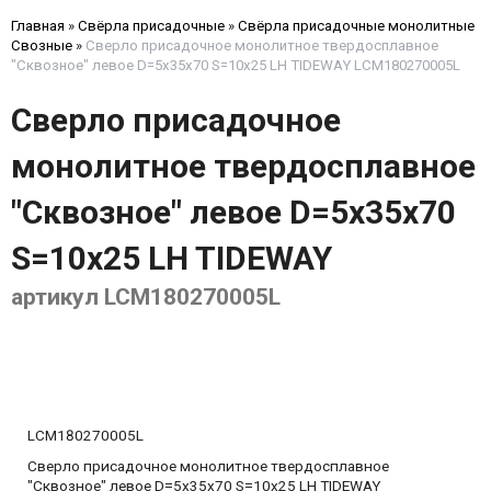
Главная
»
Свёрла присадочные
»
Свёрла присадочные монолитные
Свозные
»
Сверло присадочное монолитное твердосплавное
"Сквозное" левое D=5x35x70 S=10x25 LH TIDEWAY LCM180270005L
Сверло присадочное
монолитное твердосплавное
"Сквозное" левое D=5x35x70
S=10x25 LH TIDEWAY
артикул LCM180270005L
LCM180270005L
Сверло присадочное монолитное твердосплавное
"Сквозное" левое D=5x35x70 S=10x25 LH TIDEWAY