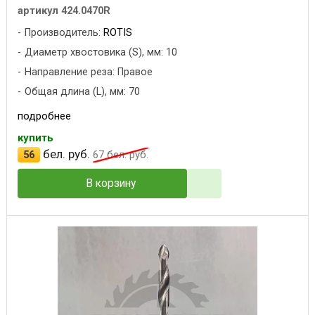
артикул 424.0470R
Производитель:
ROTIS
Диаметр хвостовика (S), мм: 10
Направление реза: Правое
Общая длина (L), мм: 70
подробнее
купить
бел. руб.
56
67
бел. руб.
В корзину