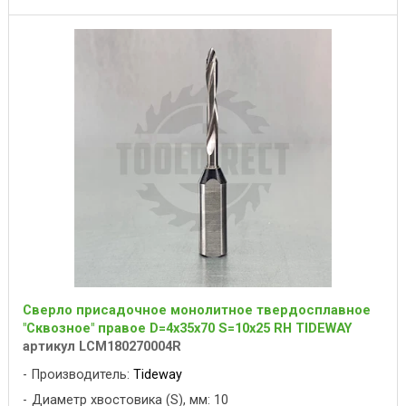
Сверло присадочное монолитное твердосплавное
"Сквозное" правое D=4x35x70 S=10x25 RH TIDEWAY
артикул LCM180270004R
Производитель:
Tideway
Диаметр хвостовика (S), мм: 10