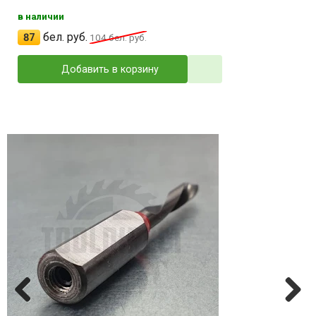
в наличии
бел. руб.
87
104
бел. руб.
Добавить в корзину
Previ
Next