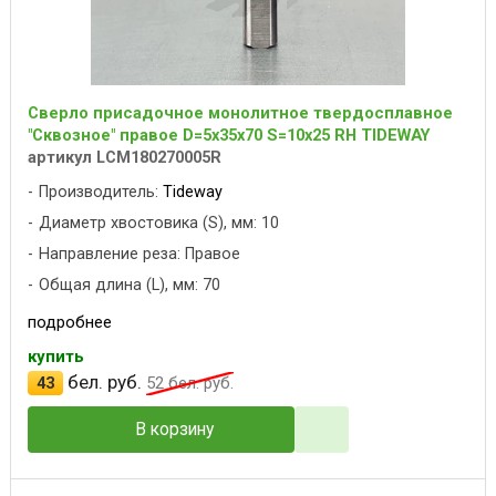
Сверло присадочное монолитное твердосплавное
"Сквозное" правое D=5x35x70 S=10x25 RH TIDEWAY
артикул LCM180270005R
Производитель:
Tideway
Диаметр хвостовика (S), мм: 10
Направление реза: Правое
Общая длина (L), мм: 70
подробнее
купить
бел. руб.
43
52
бел. руб.
В корзину