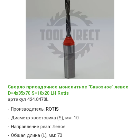
Сверло присадочное монолитное "Сквозное" левое
D=4x35x70 S=10x20 LH Rotis
артикул 424.0470L
Производитель:
ROTIS
Диаметр хвостовика (S), мм: 10
Направление реза: Левое
Общая длина (L), мм: 70