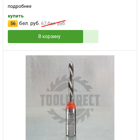
подробнее
купить
бел. руб.
56
67
бел. руб.
В корзину