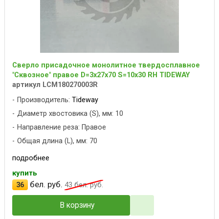
Сверло присадочное монолитное твердосплавное
"Сквозное" правое D=3x27x70 S=10x30 RH TIDEWAY
артикул LCM180270003R
Производитель:
Tideway
Диаметр хвостовика (S), мм: 10
Направление реза: Правое
Общая длина (L), мм: 70
подробнее
купить
бел. руб.
36
43
бел. руб.
В корзину