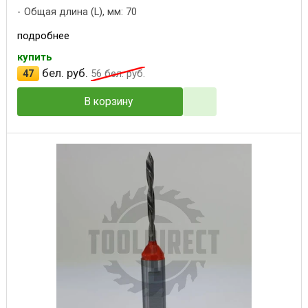
Общая длина (L), мм: 70
подробнее
купить
бел. руб.
47
56
бел. руб.
В корзину