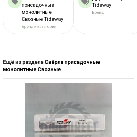
присадочные
Tideway
монолитные
Бренд
Свозные Tideway
Бренд и категория
Ещё из раздела
Свёрла присадочные
монолитные Свозные