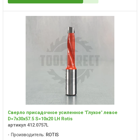
Сверло присадочное усиленное "Глухое" левое
D=7x30x57.5 S=10x20 LH Rotis
артикул 412.0757L
Производитель:
ROTIS