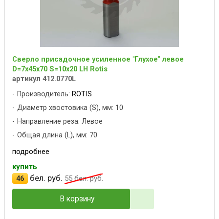
Сверло присадочное усиленное "Глухое" левое
D=7x45x70 S=10x20 LH Rotis
артикул 412.0770L
Производитель:
ROTIS
Диаметр хвостовика (S), мм: 10
Направление реза: Левое
Общая длина (L), мм: 70
подробнее
купить
бел. руб.
46
55
бел. руб.
В корзину