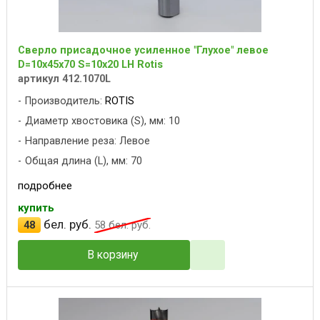
Сверло присадочное усиленное "Глухое" левое
D=10x45x70 S=10x20 LH Rotis
артикул 412.1070L
Производитель:
ROTIS
Диаметр хвостовика (S), мм: 10
Направление реза: Левое
Общая длина (L), мм: 70
подробнее
купить
бел. руб.
48
58
бел. руб.
В корзину