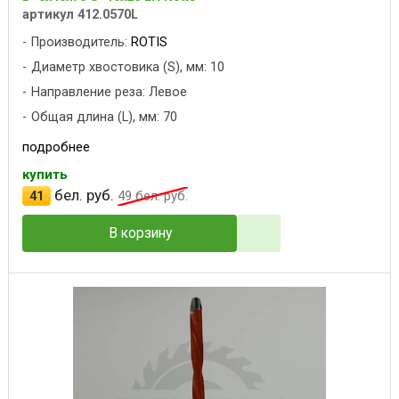
артикул 412.0570L
Производитель:
ROTIS
Диаметр хвостовика (S), мм: 10
Направление реза: Левое
Общая длина (L), мм: 70
подробнее
купить
бел. руб.
41
49
бел. руб.
В корзину