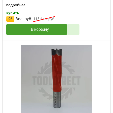
подробнее
купить
бел. руб.
96
115
бел. руб.
В корзину