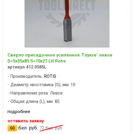
Сверло присадочное усиленное "Глухое" левое
D=5x55x85 S=10x27 LH Rotis
артикул 412.0585L
Производитель:
ROTIS
Диаметр хвостовика (S), мм: 10
Направление реза: Левое
Общая длина (L), мм: 85
подробнее
оставить заявку
бел. руб.
60
72
бел. руб.