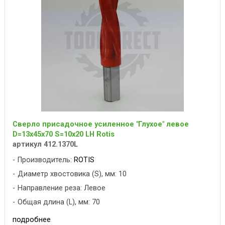
Сверло присадочное усиленное "Глухое" левое
D=13x45x70 S=10x20 LH Rotis
артикул 412.1370L
Производитель:
ROTIS
Диаметр хвостовика (S), мм: 10
Направление реза: Левое
Общая длина (L), мм: 70
подробнее