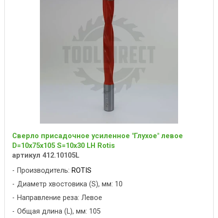
Сверло присадочное усиленное "Глухое" левое
D=10x75x105 S=10x30 LH Rotis
артикул 412.10105L
Производитель:
ROTIS
Диаметр хвостовика (S), мм: 10
Направление реза: Левое
Общая длина (L), мм: 105