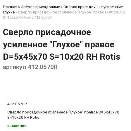
Главная
»
Свёрла присадочные
»
Сверла присадочные усиленные
Глухие
»
Сверло присадочное усиленное "Глухое" правое D=5x45x70
S=10x20 RH Rotis 412.0570R
Сверло присадочное
усиленное "Глухое" правое
D=5x45x70 S=10x20 RH Rotis
артикул 412.0570R
412.0570R
Сверло присадочное усиленное "Глухое" правое D=5x45x70
S=10x20 RH Rotis
в наличии