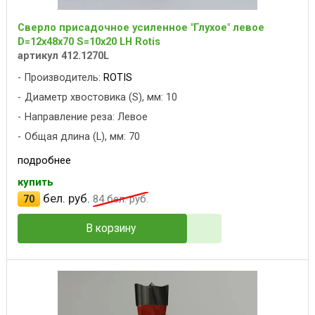
Сверло присадочное усиленное "Глухое" левое
D=12x48x70 S=10x20 LH Rotis
артикул 412.1270L
Производитель:
ROTIS
Диаметр хвостовика (S), мм: 10
Направление реза: Левое
Общая длина (L), мм: 70
подробнее
купить
бел. руб.
70
84
бел. руб.
В корзину