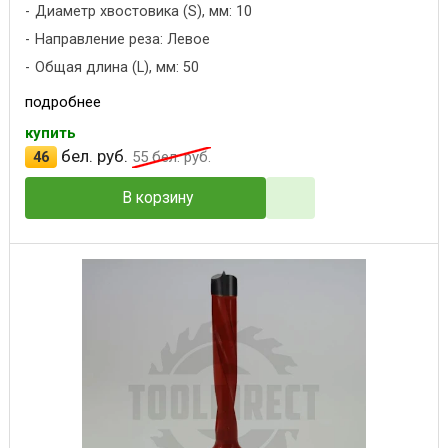
Диаметр хвостовика (S), мм: 10
Направление реза: Левое
Общая длина (L), мм: 50
подробнее
купить
бел. руб.
46
55
бел. руб.
В корзину