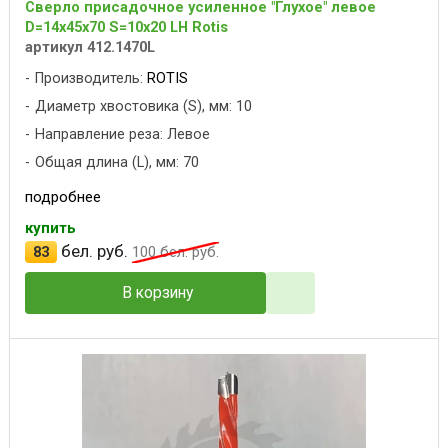
Сверло присадочное усиленное "Глухое" левое
D=14x45x70 S=10x20 LH Rotis
артикул 412.1470L
Производитель:
ROTIS
Диаметр хвостовика (S), мм: 10
Направление реза: Левое
Общая длина (L), мм: 70
подробнее
купить
бел. руб.
83
100
бел. руб.
В корзину