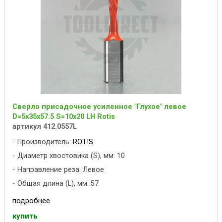
Сверло присадочное усиленное "Глухое" левое
D=5x35x57.5 S=10x20 LH Rotis
артикул 412.0557L
Производитель:
ROTIS
Диаметр хвостовика (S), мм: 10
Направление реза: Левое
Общая длина (L), мм: 57
подробнее
купить