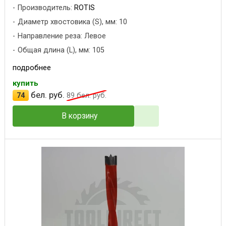
Производитель:
ROTIS
Диаметр хвостовика (S), мм: 10
Направление реза: Левое
Общая длина (L), мм: 105
подробнее
купить
бел. руб.
74
89
бел. руб.
В корзину