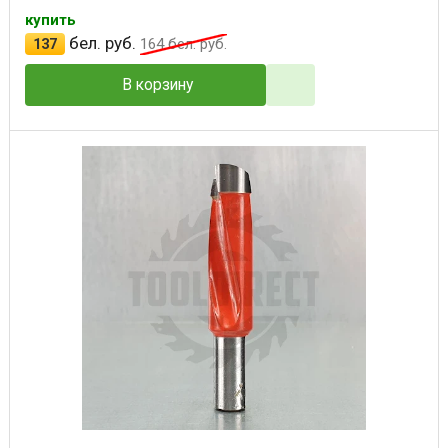
купить
бел. руб.
137
164
бел. руб.
В корзину