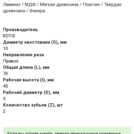
Ламинат / МДФ / Мягкая древесина / Пластик / Твёрдая
древесина / Фанера
Производитель
ROTIS
Диаметр хвостовика (S), мм
10
Направление реза
Правое
Общая длина (L), мм
70
Рабочая высота (I), мм
45
Рабочий диаметр (D), мм
5
Количество зубьев (Z), шт
2
Если вы хотите купить сверло присадочное усиленное