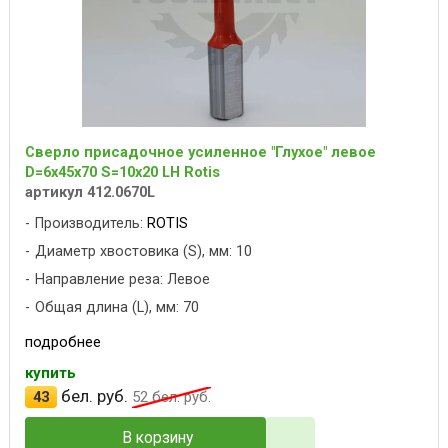
Сверло присадочное усиленное "Глухое" левое
D=6x45x70 S=10x20 LH Rotis
артикул 412.0670L
Производитель:
ROTIS
Диаметр хвостовика (S), мм: 10
Направление реза: Левое
Общая длина (L), мм: 70
подробнее
купить
бел. руб.
43
52
бел. руб.
В корзину