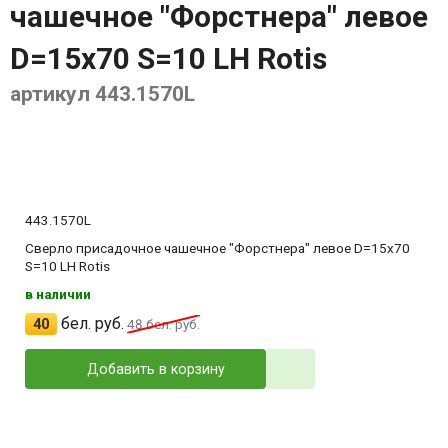
чашечное "Форстнера" левое
D=15x70 S=10 LH Rotis
артикул 443.1570L
443.1570L
Сверло присадочное чашечное "Форстнера" левое D=15x70
S=10 LH Rotis
в наличии
бел. руб.
40
48
бел. руб.
Добавить в корзину