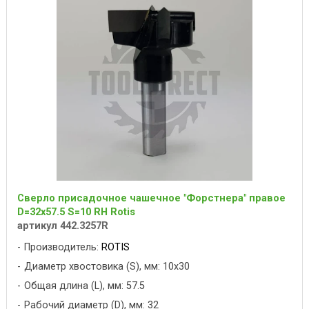
Сверло присадочное чашечное "Форстнера" правое
D=32x57.5 S=10 RH Rotis
артикул 442.3257R
Производитель:
ROTIS
Диаметр хвостовика (S), мм: 10x30
Общая длина (L), мм: 57.5
Рабочий диаметр (D), мм: 32