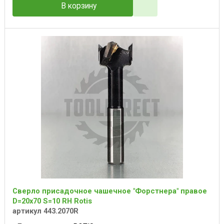
В корзину
Сверло присадочное чашечное "Форстнера" правое
D=20x70 S=10 RH Rotis
артикул 443.2070R