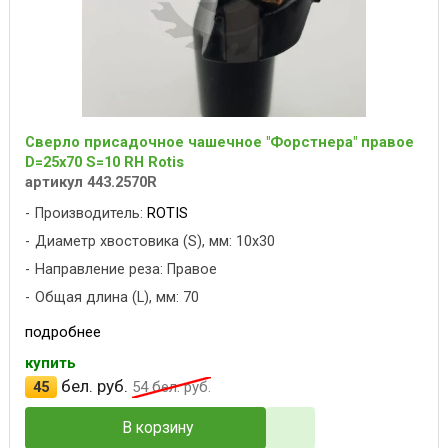
Сверло присадочное чашечное "Форстнера" правое
D=25x70 S=10 RH Rotis
артикул 443.2570R
Производитель:
ROTIS
Диаметр хвостовика (S), мм: 10x30
Направление реза: Правое
Общая длина (L), мм: 70
подробнее
купить
бел. руб.
45
54
бел. руб.
В корзину