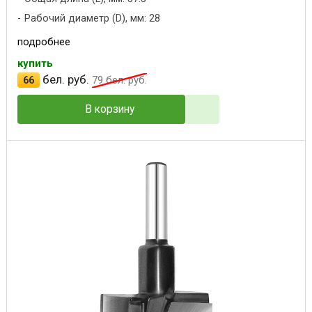
Рабочий диаметр (D), мм: 28
подробнее
купить
бел. руб.
66
79
бел. руб.
В корзину