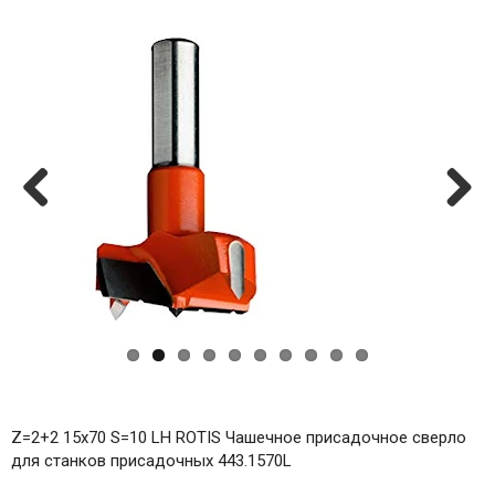
Previ
Next
ous
Z=2+2 15x70 S=10 LH ROTIS Чашечное присадочное сверло
для станков присадочных 443.1570L