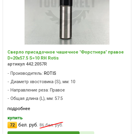
Сверло присадочное чашечное "Форстнера" правое
D=20x57.5 S=10 RH Rotis
артикул 442.2057R
Производитель:
ROTIS
Диаметр хвостовика (S), мм: 10
Направление реза: Правое
Общая длина (L), мм: 57.5
подробнее
купить
бел. руб.
72
86
бел. руб.