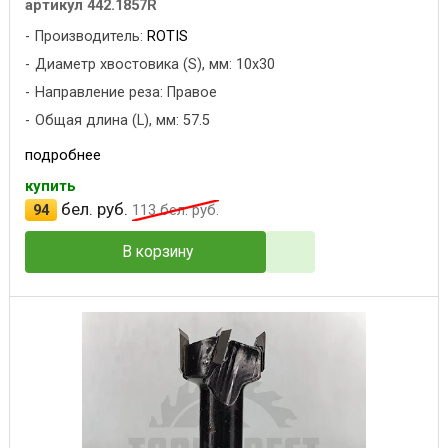
артикул 442.1857R
Производитель:
ROTIS
Диаметр хвостовика (S), мм: 10x30
Направление реза: Правое
Общая длина (L), мм: 57.5
подробнее
купить
бел. руб.
94
113
бел. руб.
В корзину