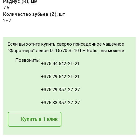
Радиус (R), мм
7.5
Количество зубьев (Z), шт
2+2
Если вы хотите купить сверло присадочное чашечное
"Форстнера" левое D=15x70 S=10 LH Rotis , вы можете:
Позвонить:
+375 44 542-21-21
+375 29 542-21-21
+375 29 357-27-27
+375 33 357-27-27
Купить в 1 клик