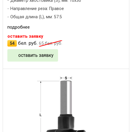
Диаметр хвостовика (S), мм: 10x30
Направление реза: Правое
Общая длина (L), мм: 57.5
подробнее
оставить заявку
бел. руб.
54
65
бел. руб.
оставить заявку