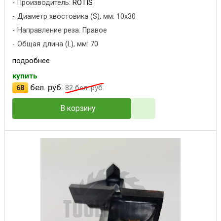
Производитель:
ROTIS
Диаметр хвостовика (S), мм: 10x30
Направление реза: Правое
Общая длина (L), мм: 70
подробнее
купить
бел. руб.
68
82
бел. руб.
В корзину