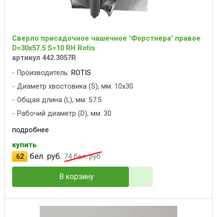
Сверло присадочное чашечное "Форстнера" правое
D=30x57.5 S=10 RH Rotis
артикул 442.3057R
Производитель:
ROTIS
Диаметр хвостовика (S), мм: 10x30
Общая длина (L), мм: 57.5
Рабочий диаметр (D), мм: 30
подробнее
купить
бел. руб.
62
74
бел. руб.
В корзину