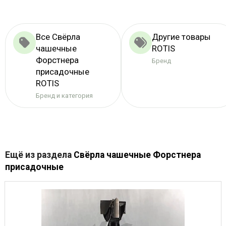
Все Свёрла
Другие товары
чашечные
ROTIS
Форстнера
Бренд
присадочные
ROTIS
Бренд и категория
Ещё из раздела
Свёрла чашечные Форстнера
присадочные