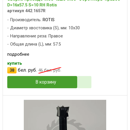
D=16x57.5 S=10 RH Rotis
артикул 442.1657R
Производитель:
ROTIS
Диаметр хвостовика (S), мм: 10x30
Направление реза: Правое
Общая длина (L), мм: 57.5
подробнее
купить
бел. руб.
38
46
бел. руб.
В корзину