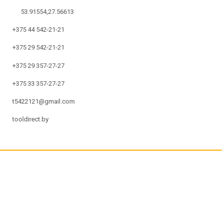
53.91554,27.56613
+375 44 542-21-21
+375 29 542-21-21
+375 29 357-27-27
+375 33 357-27-27
t5422121@gmail.com
tooldirect.by