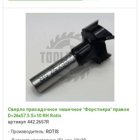
Сверло присадочное чашечное "Форстнера" правое
D=26x57.5 S=10 RH Rotis
артикул 442.2657R
Производитель:
ROTIS