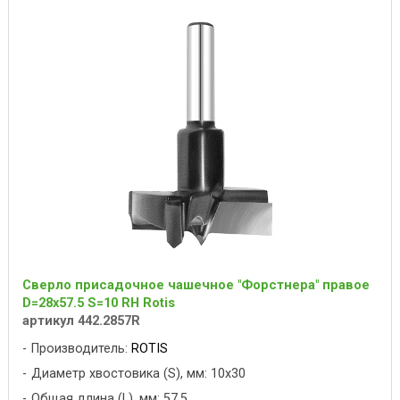
Сверло присадочное чашечное "Форстнера" правое
D=28x57.5 S=10 RH Rotis
артикул 442.2857R
Производитель:
ROTIS
Диаметр хвостовика (S), мм: 10x30
Общая длина (L), мм: 57.5