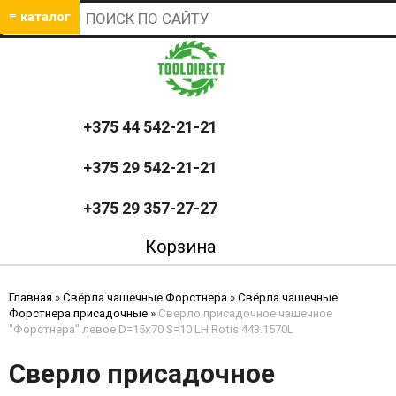
≡ каталог
+375 44 542-21-21
+375 29 542-21-21
+375 29 357-27-27
Корзина
Главная
»
Свёрла чашечные Форстнера
»
Свёрла чашечные
Форстнера присадочные
»
Сверло присадочное чашечное
"Форстнера" левое D=15x70 S=10 LH Rotis 443.1570L
Сверло присадочное