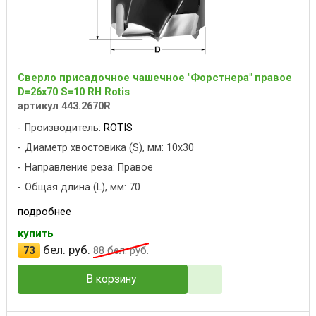
Сверло присадочное чашечное "Форстнера" правое
D=26x70 S=10 RH Rotis
артикул 443.2670R
Производитель:
ROTIS
Диаметр хвостовика (S), мм: 10x30
Направление реза: Правое
Общая длина (L), мм: 70
подробнее
купить
бел. руб.
73
88
бел. руб.
В корзину