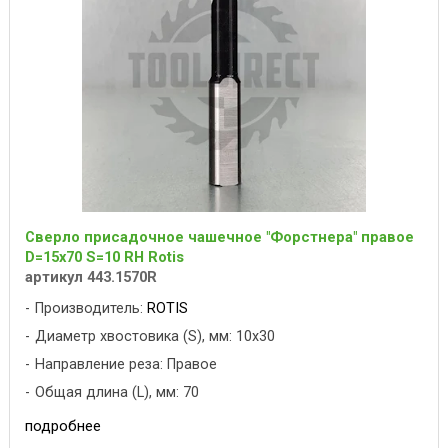
Сверло присадочное чашечное "Форстнера" правое
D=15x70 S=10 RH Rotis
артикул 443.1570R
Производитель:
ROTIS
Диаметр хвостовика (S), мм: 10x30
Направление реза: Правое
Общая длина (L), мм: 70
подробнее