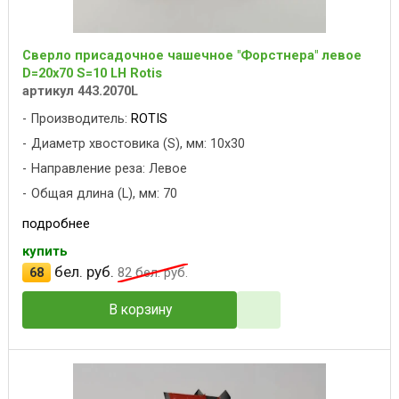
Сверло присадочное чашечное "Форстнера" левое
D=20x70 S=10 LH Rotis
артикул 443.2070L
Производитель:
ROTIS
Диаметр хвостовика (S), мм: 10x30
Направление реза: Левое
Общая длина (L), мм: 70
подробнее
купить
бел. руб.
68
82
бел. руб.
В корзину