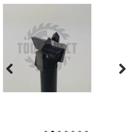
Previ
Next
ous