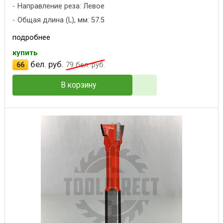
Направление реза: Левое
Общая длина (L), мм: 57.5
подробнее
купить
бел. руб.
66
79
бел. руб.
В корзину