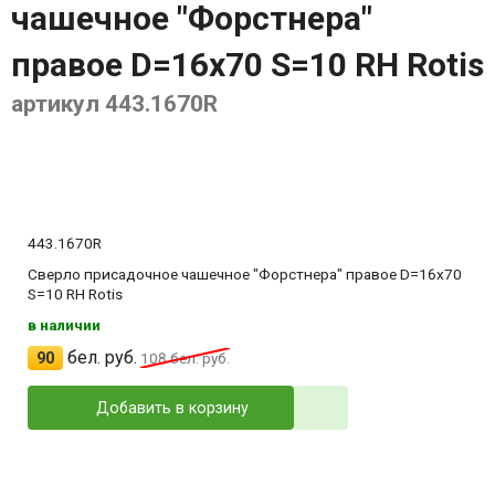
чашечное "Форстнера"
правое D=16x70 S=10 RH Rotis
артикул 443.1670R
443.1670R
Сверло присадочное чашечное "Форстнера" правое D=16x70
S=10 RH Rotis
в наличии
бел. руб.
90
108
бел. руб.
Добавить в корзину