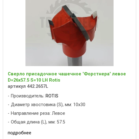
Сверло присадочное чашечное "Форстнера" левое
D=26x57.5 S=10 LH Rotis
артикул 442.2657L
Производитель:
ROTIS
Диаметр хвостовика (S), мм: 10x30
Направление реза: Левое
Общая длина (L), мм: 57.5
подробнее