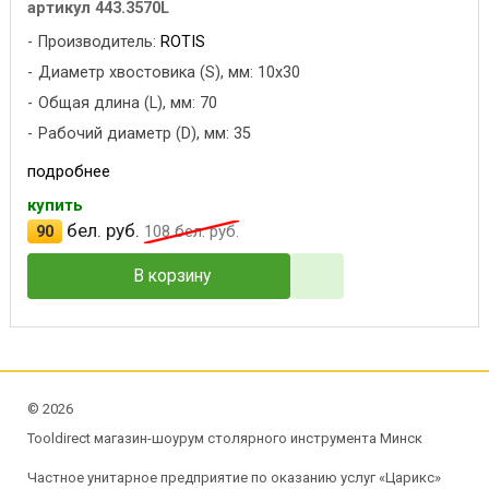
артикул 443.3570L
Производитель:
ROTIS
Диаметр хвостовика (S), мм: 10x30
Общая длина (L), мм: 70
Рабочий диаметр (D), мм: 35
подробнее
купить
бел. руб.
90
108
бел. руб.
В корзину
©
2026
Tooldirect магазин-шоурум столярного инструмента Минск
Частное унитарное предприятие по оказанию услуг «Царикс»