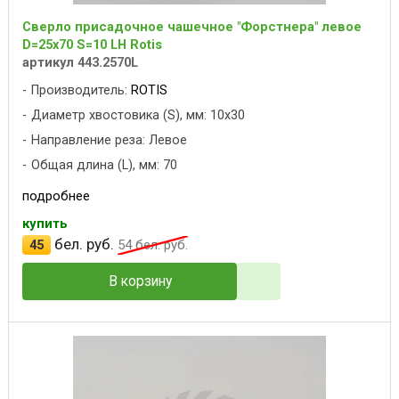
Сверло присадочное чашечное "Форстнера" левое
D=25x70 S=10 LH Rotis
артикул 443.2570L
Производитель:
ROTIS
Диаметр хвостовика (S), мм: 10x30
Направление реза: Левое
Общая длина (L), мм: 70
подробнее
купить
бел. руб.
45
54
бел. руб.
В корзину