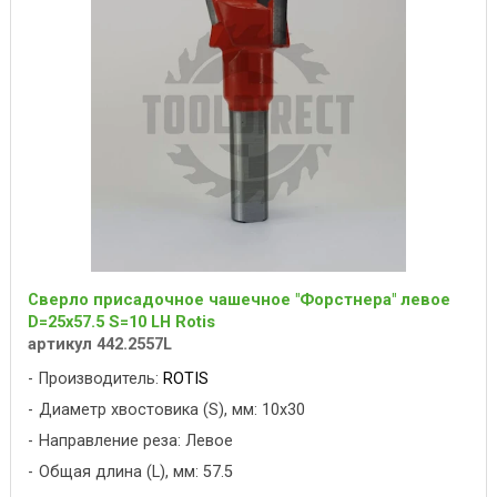
Сверло присадочное чашечное "Форстнера" левое
D=25x57.5 S=10 LH Rotis
артикул 442.2557L
Производитель:
ROTIS
Диаметр хвостовика (S), мм: 10x30
Направление реза: Левое
Общая длина (L), мм: 57.5