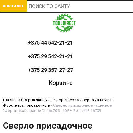
≡ каталог
+375 44 542-21-21
+375 29 542-21-21
+375 29 357-27-27
Корзина
Главная
»
Свёрла чашечные Форстнера
»
Свёрла чашечные
Форстнера присадочные
»
Сверло присадочное чашечное
"Форстнера" правое D=16x70 S=10 RH Rotis 443.1670R
Сверло присадочное