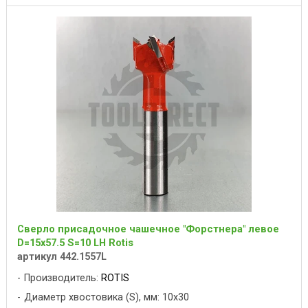
Сверло присадочное чашечное "Форстнера" левое
D=15x57.5 S=10 LH Rotis
артикул 442.1557L
Производитель:
ROTIS
Диаметр хвостовика (S), мм: 10x30