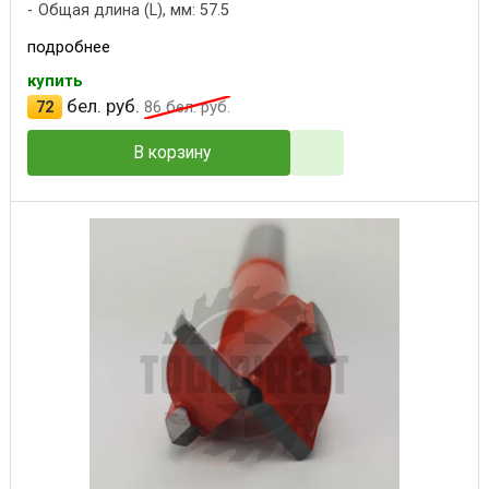
Общая длина (L), мм: 57.5
подробнее
купить
бел. руб.
72
86
бел. руб.
В корзину