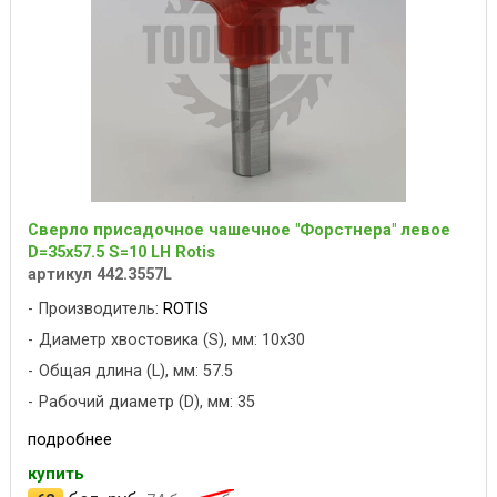
Сверло присадочное чашечное "Форстнера" левое
D=35x57.5 S=10 LH Rotis
артикул 442.3557L
Производитель:
ROTIS
Диаметр хвостовика (S), мм: 10x30
Общая длина (L), мм: 57.5
Рабочий диаметр (D), мм: 35
подробнее
купить