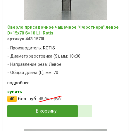
Сверло присадочное чашечное "Форстнера" левое
D=15x70 S=10 LH Rotis
артикул 443.1570L
Производитель:
ROTIS
Диаметр хвостовика (S), мм: 10x30
Направление реза: Левое
Общая длина (L), мм: 70
подробнее
купить
бел. руб.
40
48
бел. руб.
В корзину