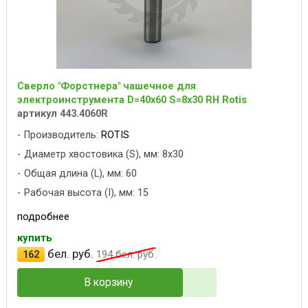
Сверло "Форстнера" чашечное для
электроинструмента D=40x60 S=8x30 RH Rotis
артикул 443.4060R
Производитель:
ROTIS
Диаметр хвостовика (S), мм: 8x30
Общая длина (L), мм: 60
Рабочая высота (I), мм: 15
подробнее
купить
бел. руб.
162
194
бел. руб.
В корзину