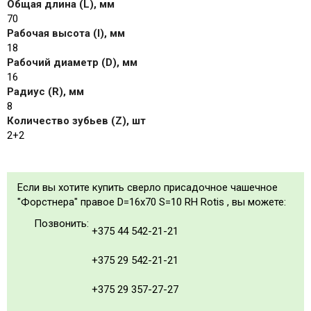
Общая длина (L), мм
70
Рабочая высота (I), мм
18
Рабочий диаметр (D), мм
16
Радиус (R), мм
8
Количество зубьев (Z), шт
2+2
Если вы хотите купить сверло присадочное чашечное
"Форстнера" правое D=16x70 S=10 RH Rotis , вы можете:
Позвонить:
+375 44 542-21-21
+375 29 542-21-21
+375 29 357-27-27