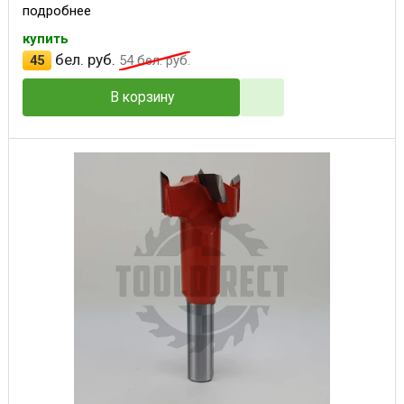
подробнее
купить
бел. руб.
45
54
бел. руб.
В корзину