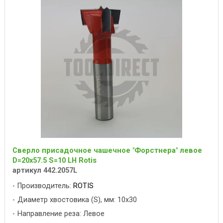
Сверло присадочное чашечное "Форстнера" левое
D=20x57.5 S=10 LH Rotis
артикул 442.2057L
Производитель:
ROTIS
Диаметр хвостовика (S), мм: 10x30
Направление реза: Левое