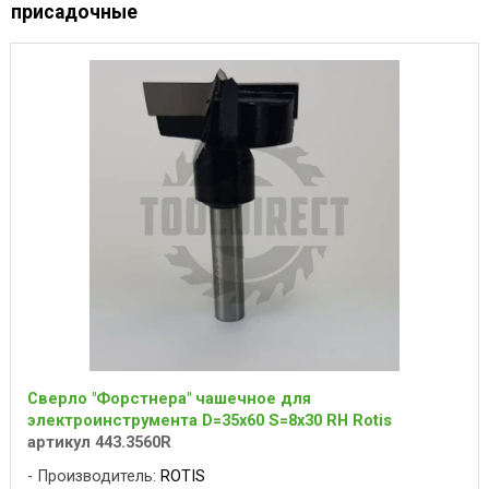
присадочные
Сверло "Форстнера" чашечное для
электроинструмента D=35x60 S=8x30 RH Rotis
артикул 443.3560R
Производитель:
ROTIS