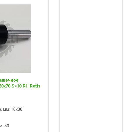
чашечное
0x70 S=10 RH Rotis
, мм: 10x30
м: 50