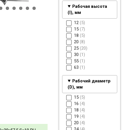
Рабочая высота
(I), мм
12
5
15
7
18
5
20
8
25
20
30
1
55
1
63
1
Рабочий диаметр
(D), мм
15
5
16
4
18
4
19
4
20
4
24
4