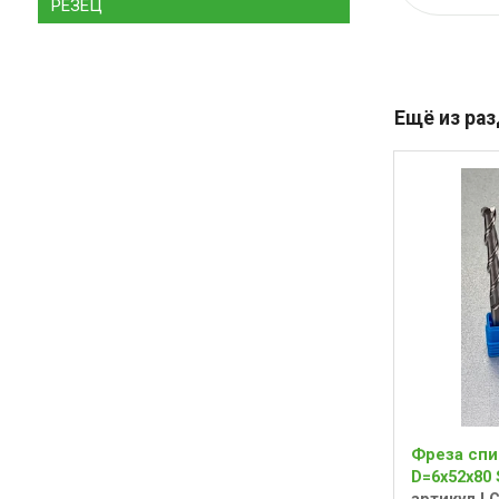
РЕЗЕЦ
Ещё из ра
Фреза спи
D=6x52x80 