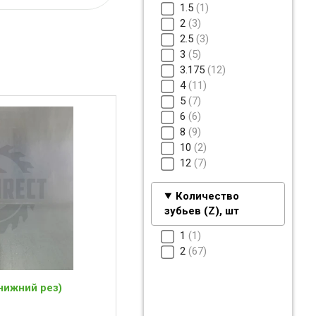
1.5
1
2
3
2.5
3
3
5
3.175
12
4
11
5
7
6
6
8
9
10
2
12
7
Количество
зубьев (Z), шт
1
1
2
67
нижний рез)