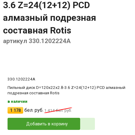
3.6 Z=24(12+12) PCD
алмазный подрезная
составная Rotis
артикул 330.1202224A
330.1202224A
Пильный диск D=120x22x2.8-3.6 Z=24(12+12) PCD алмазный
подрезная составная Rotis
в наличии
бел. руб.
1 178
1 414
бел. руб.
Добавить в корзину