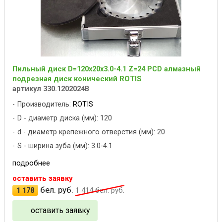
Пильный диск D=120x20x3.0-4.1 Z=24 PCD алмазный
подрезная диск конический ROTIS
артикул 330.1202024B
Производитель:
ROTIS
D - диаметр диска (мм): 120
d - диаметр крепежного отверстия (мм): 20
S - ширина зуба (мм): 3.0-4.1
подробнее
оставить заявку
бел. руб.
1 178
1 414
бел. руб.
оставить заявку