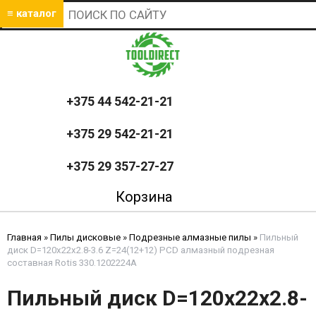
≡ каталог
+375 44 542-21-21
+375 29 542-21-21
+375 29 357-27-27
Корзина
Главная
»
Пилы дисковые
»
Подрезные алмазные пилы
»
Пильный
диск D=120x22x2.8-3.6 Z=24(12+12) PCD алмазный подрезная
составная Rotis 330.1202224A
Пильный диск D=120x22x2.8-