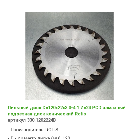
Пильный диск D=120x22x3.0-4.1 Z=24 PCD алмазный
подрезная диск конический Rotis
артикул 330.1202224B
Производитель:
ROTIS
D - диаметр диска (мм): 120