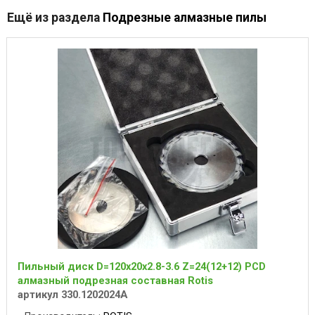
Ещё из раздела
Подрезные алмазные пилы
Пильный диск D=120x20x2.8-3.6 Z=24(12+12) PCD
алмазный подрезная составная Rotis
артикул 330.1202024A