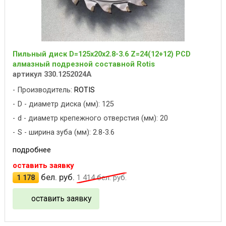
Пильный диск D=125x20x2.8-3.6 Z=24(12+12) PCD
алмазный подрезной составной Rotis
артикул 330.1252024A
Производитель:
ROTIS
D - диаметр диска (мм): 125
d - диаметр крепежного отверстия (мм): 20
S - ширина зуба (мм): 2.8-3.6
подробнее
оставить заявку
бел. руб.
1 178
1 414
бел. руб.
оставить заявку