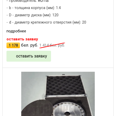
Производитель:
ROTIS
b - толщина корпуса (мм): 1.4
D - диаметр диска (мм): 120
d - диаметр крепежного отверстия (мм): 20
подробнее
оставить заявку
бел. руб.
1 178
1 414
бел. руб.
оставить заявку