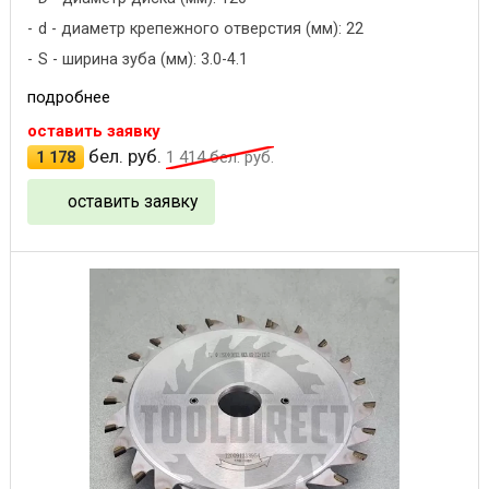
d - диаметр крепежного отверстия (мм): 22
S - ширина зуба (мм): 3.0-4.1
подробнее
оставить заявку
бел. руб.
1 178
1 414
бел. руб.
оставить заявку