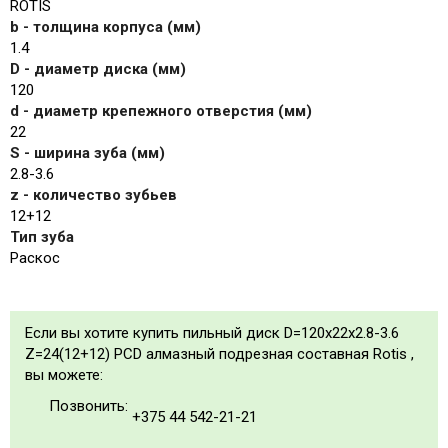
ROTIS
b - толщина корпуса (мм)
1.4
D - диаметр диска (мм)
120
d - диаметр крепежного отверстия (мм)
22
S - ширина зуба (мм)
2.8-3.6
z - количество зубьев
12+12
Тип зуба
Раскос
Если вы хотите купить пильный диск D=120x22x2.8-3.6
Z=24(12+12) PCD алмазный подрезная составная Rotis ,
вы можете:
Позвонить:
+375 44 542-21-21