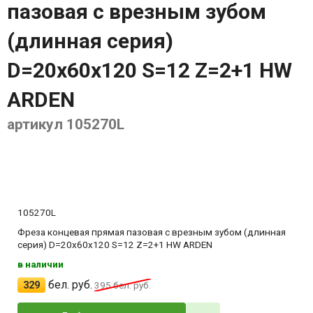
пазовая с врезным зубом
(длинная серия)
D=20x60x120 S=12 Z=2+1 HW
ARDEN
артикул 105270L
105270L
Фреза концевая прямая пазовая с врезным зубом (длинная
серия) D=20x60x120 S=12 Z=2+1 HW ARDEN
в наличии
бел. руб.
329
395
бел. руб.