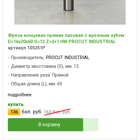
Фреза концевая прямая пазовая с врезным зубом
D=16x20x60 S=12 Z=2+1 HW PROCUT INDUSTRIAL
артикул 105251P
Производитель:
PROCUT INDUSTRIAL
Диаметр хвостовика (S), мм: 12
Направление реза: Прямой
Общая длина (L), мм: 60
подробнее
купить
бел. руб.
136
163
бел. руб.
В корзину