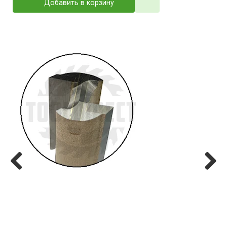
Добавить в корзину
Previ
Next
ous