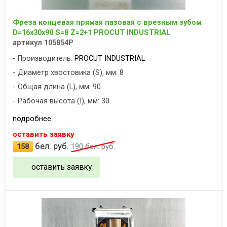
Фреза концевая прямая пазовая с врезным зубом
D=16x30x90 S=8 Z=2+1 PROCUT INDUSTRIAL
артикул 105854P
Производитель:
PROCUT INDUSTRIAL
Диаметр хвостовика (S), мм: 8
Общая длина (L), мм: 90
Рабочая высота (I), мм: 30
подробнее
оставить заявку
бел. руб.
158
190
бел. руб.
оставить заявку