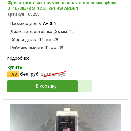
Фреза концевая прямая пазовая с врезным зубом
D=16x38x78 S=12 Z=2+1 HW ARDEN
артикул 105255
Производитель:
ARDEN
Диаметр хвостовика (S), мм: 12
Общая длина (L), мм: 78
Рабочая высота (I), мм: 38
подробнее
купить
бел. руб.
183
220
бел. руб.
В корзину