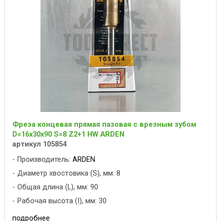
Фреза концевая прямая пазовая с врезным зубом
D=16x30x90 S=8 Z2+1 HW ARDEN
артикул 105854
Производитель:
ARDEN
Диаметр хвостовика (S), мм: 8
Общая длина (L), мм: 90
Рабочая высота (I), мм: 30
подробнее