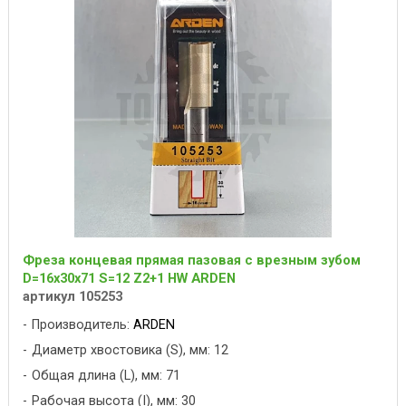
Фреза концевая прямая пазовая с врезным зубом
D=16x30x71 S=12 Z2+1 HW ARDEN
артикул 105253
Производитель:
ARDEN
Диаметр хвостовика (S), мм: 12
Общая длина (L), мм: 71
Рабочая высота (I), мм: 30