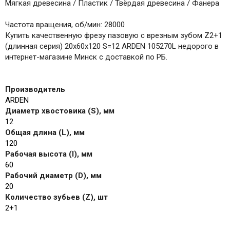
Мягкая древесина / Пластик / Твёрдая древесина / Фанера
Частота вращения, об/мин: 28000
Купить качественную фрезу пазовую с врезным зубом Z2+1
(длинная серия) 20x60x120 S=12 ARDEN 105270L недорого в
интернет-магазине Минск с доставкой по РБ.
Производитель
ARDEN
Диаметр хвостовика (S), мм
12
Общая длина (L), мм
120
Рабочая высота (I), мм
60
Рабочий диаметр (D), мм
20
Количество зубьев (Z), шт
2+1