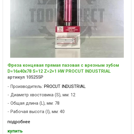
Фреза концевая прямая пазовая с врезным зубом
D=16x40x78 S=12 Z=2+1 HW PROCUT INDUSTRIAL
артикул 105255P
Производитель:
PROCUT INDUSTRIAL
Диаметр хвостовика (S), мм: 12
Общая длина (L), мм: 78
Рабочая высота (I), мм: 40
подробнее
купить