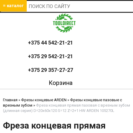
≡ каталог
+375 44 542-21-21
+375 29 542-21-21
+375 29 357-27-27
Корзина
Главная
»
Фрезы концевые ARDEN
»
Фрезы концевые пазовые с
врезным зубом
»
Фреза концевая прямая пазовая с врезным зубом
(длинная серия) D=20x60x120 S=12 Z=2+1 HW ARDEN 105270L
Фреза концевая прямая