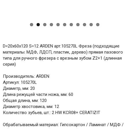
D=20x60x120 S=12 ARDEN арт.105270L Фреза (подходящие
материалы: МДФ, ЛДСП, пластик, дерево) прямая пазового
типа для ручного фрезера с врезным зубом Z2+1 (длинная
серия)
Производитель: ARDEN
Артикул: 105270L
Диаметр, мм: 20
Длина режущей части ножа, мм: 60
Общая длина, мм: 120
Диаметр хвостовика, мм: 12
Количество зубьев, шт.: 2 HW KCR08+ CERATIZIT
Обрабатываемый материал: Гипсокартон / Ламинат / МДФ /