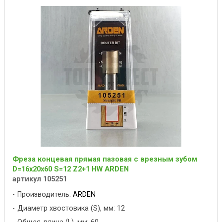
Фреза концевая прямая пазовая с врезным зубом
D=16x20x60 S=12 Z2+1 HW ARDEN
артикул 105251
Производитель:
ARDEN
Диаметр хвостовика (S), мм: 12