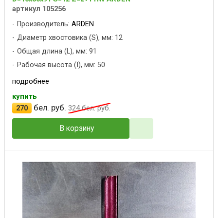
артикул 105256
Производитель:
ARDEN
Диаметр хвостовика (S), мм: 12
Общая длина (L), мм: 91
Рабочая высота (I), мм: 50
подробнее
купить
бел. руб.
270
324
бел. руб.
В корзину