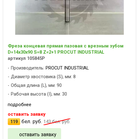
Фреза концевая прямая пазовая с врезным зубом
D=14х30x90 S=8 Z=2+1 PROCUT INDUSTRIAL
артикул 105845P
Производитель:
PROCUT INDUSTRIAL
Диаметр хвостовика (S), мм: 8
Общая длина (L), мм: 90
Рабочая высота (I), мм: 30
подробнее
оставить заявку
бел. руб.
119
143
бел. руб.
оставить заявку