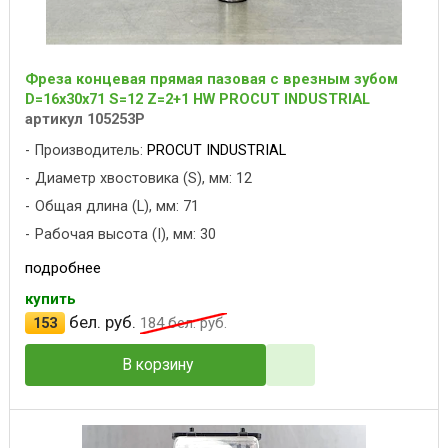
Фреза концевая прямая пазовая с врезным зубом
D=16x30x71 S=12 Z=2+1 HW PROCUT INDUSTRIAL
артикул 105253P
Производитель:
PROCUT INDUSTRIAL
Диаметр хвостовика (S), мм: 12
Общая длина (L), мм: 71
Рабочая высота (I), мм: 30
подробнее
купить
бел. руб.
153
184
бел. руб.
В корзину