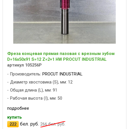
Фреза концевая прямая пазовая с врезным зубом
D=16x50x91 S=12 Z=2+1 HW PROCUT INDUSTRIAL
артикул 105256P
Производитель:
PROCUT INDUSTRIAL
Диаметр хвостовика (S), мм: 12
Общая длина (L), мм: 91
Рабочая высота (I), мм: 50
подробнее
купить
бел. руб.
222
266
бел. руб.