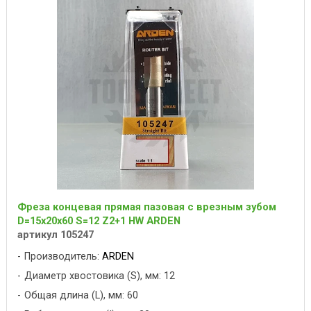
Фреза концевая прямая пазовая с врезным зубом
D=15x20x60 S=12 Z2+1 HW ARDEN
артикул 105247
Производитель:
ARDEN
Диаметр хвостовика (S), мм: 12
Общая длина (L), мм: 60