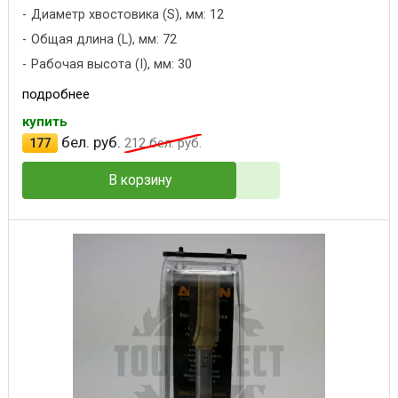
Диаметр хвостовика (S), мм: 12
Общая длина (L), мм: 72
Рабочая высота (I), мм: 30
подробнее
купить
бел. руб.
177
212
бел. руб.
В корзину