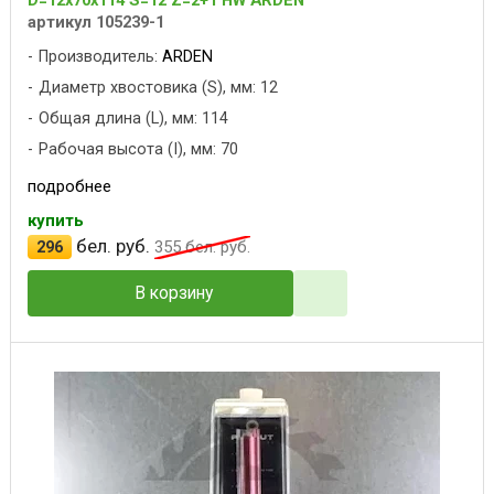
артикул 105239-1
Производитель:
ARDEN
Диаметр хвостовика (S), мм: 12
Общая длина (L), мм: 114
Рабочая высота (I), мм: 70
подробнее
купить
бел. руб.
296
355
бел. руб.
В корзину