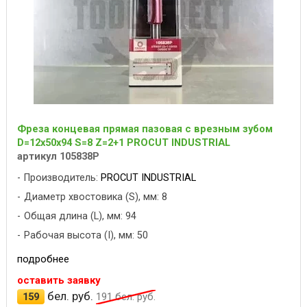
Фреза концевая прямая пазовая с врезным зубом
D=12х50x94 S=8 Z=2+1 PROCUT INDUSTRIAL
артикул 105838P
Производитель:
PROCUT INDUSTRIAL
Диаметр хвостовика (S), мм: 8
Общая длина (L), мм: 94
Рабочая высота (I), мм: 50
подробнее
оставить заявку
бел. руб.
159
191
бел. руб.