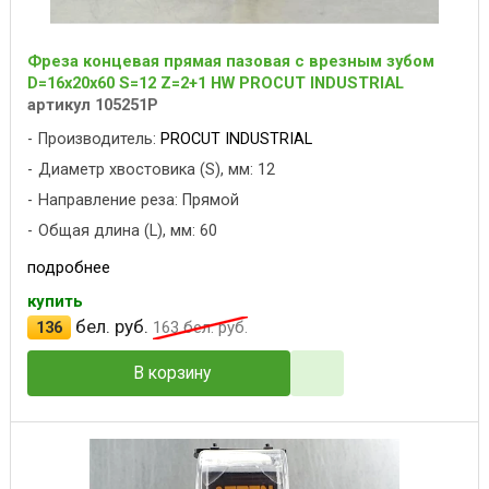
Фреза концевая прямая пазовая с врезным зубом
D=16x20x60 S=12 Z=2+1 HW PROCUT INDUSTRIAL
артикул 105251P
Производитель:
PROCUT INDUSTRIAL
Диаметр хвостовика (S), мм: 12
Направление реза: Прямой
Общая длина (L), мм: 60
подробнее
купить
бел. руб.
136
163
бел. руб.
В корзину