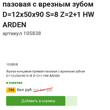
пазовая с врезным зубом
D=12х50x90 S=8 Z=2+1 HW
ARDEN
артикул 105838
105838
Фреза концевая прямая пазовая с врезным зубом
D=12х50x90 S=8 Z=2+1 HW ARDEN
в наличии
бел. руб.
194
233
бел. руб.
Добавить в корзину