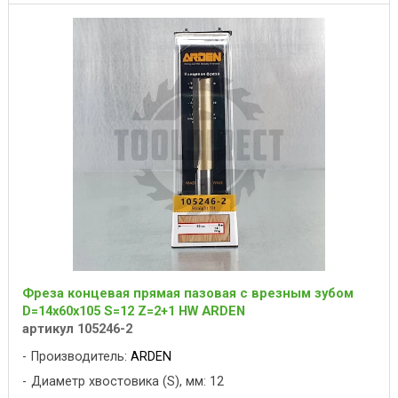
Фреза концевая прямая пазовая с врезным зубом
D=14x60x105 S=12 Z=2+1 HW ARDEN
артикул 105246-2
Производитель:
ARDEN
Диаметр хвостовика (S), мм: 12