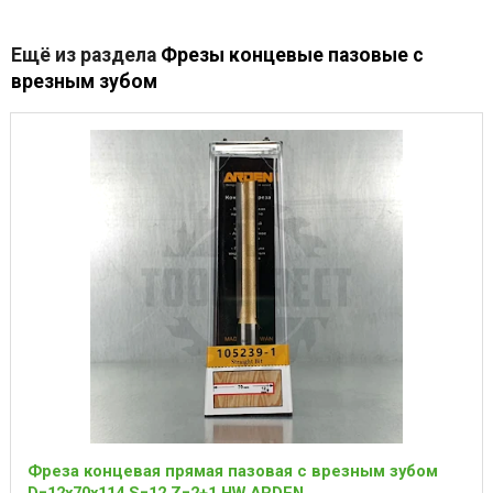
Ещё из раздела
Фрезы концевые пазовые с
врезным зубом
Фреза концевая прямая пазовая с врезным зубом
D=12x70x114 S=12 Z=2+1 HW ARDEN