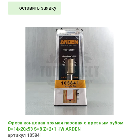
оставить заявку
Фреза концевая прямая пазовая с врезным зубом
D=14x20x53 S=8 Z=2+1 HW ARDEN
артикул 105841