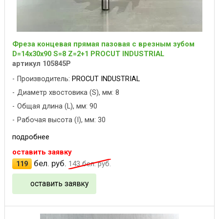
Фреза концевая прямая пазовая с врезным зубом
D=14х30x90 S=8 Z=2+1 PROCUT INDUSTRIAL
артикул 105845P
Производитель:
PROCUT INDUSTRIAL
Диаметр хвостовика (S), мм: 8
Общая длина (L), мм: 90
Рабочая высота (I), мм: 30
подробнее
оставить заявку
бел. руб.
119
143
бел. руб.
оставить заявку