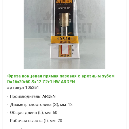
Фреза концевая прямая пазовая с врезным зубом
D=16x20x60 S=12 Z2+1 HW ARDEN
артикул 105251
Производитель:
ARDEN
Диаметр хвостовика (S), мм: 12
Общая длина (L), мм: 60
Рабочая высота (I), мм: 20