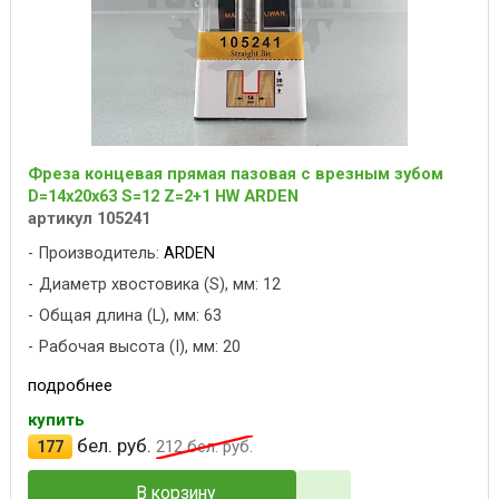
Фреза концевая прямая пазовая с врезным зубом
D=14x20x63 S=12 Z=2+1 HW ARDEN
артикул 105241
Производитель:
ARDEN
Диаметр хвостовика (S), мм: 12
Общая длина (L), мм: 63
Рабочая высота (I), мм: 20
подробнее
купить
бел. руб.
177
212
бел. руб.
В корзину