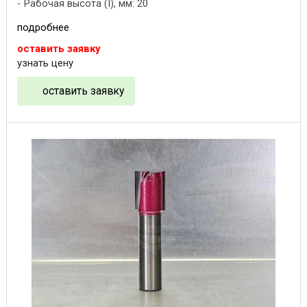
Рабочая высота (I), мм: 20
подробнее
оставить заявку
узнать цену
оставить заявку