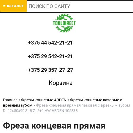
≡ каталог
+375 44 542-21-21
+375 29 542-21-21
+375 29 357-27-27
Корзина
Главная
»
Фрезы концевые ARDEN
»
Фрезы концевые пазовые с
врезным зубом
»
Фреза концевая прямая пазовая с врезным зубом
D=12х50x90 S=8 Z=2+1 HW ARDEN 105838
Фреза концевая прямая