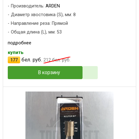
Производитель:
ARDEN
Диаметр хвостовика (S), мм: 8
Направление реза: Прямой
Общая длина (L), мм: 53
подробнее
купить
бел. руб.
177
212
бел. руб.
В корзину