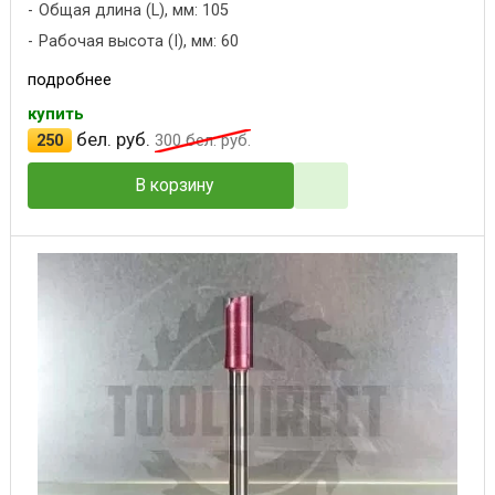
Общая длина (L), мм: 105
Рабочая высота (I), мм: 60
подробнее
купить
бел. руб.
250
300
бел. руб.
В корзину