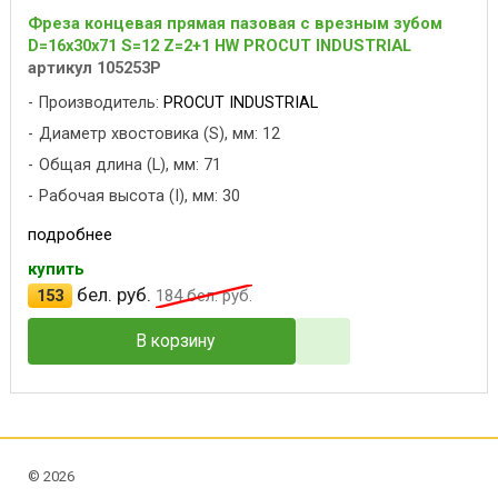
Фреза концевая прямая пазовая с врезным зубом
D=16x30x71 S=12 Z=2+1 HW PROCUT INDUSTRIAL
артикул 105253P
Производитель:
PROCUT INDUSTRIAL
Диаметр хвостовика (S), мм: 12
Общая длина (L), мм: 71
Рабочая высота (I), мм: 30
подробнее
купить
бел. руб.
153
184
бел. руб.
В корзину
©
2026