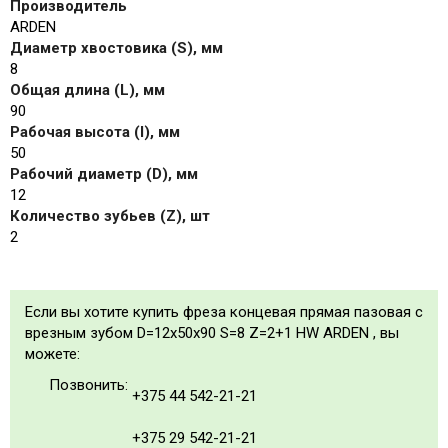
Производитель
ARDEN
Диаметр хвостовика (S), мм
8
Общая длина (L), мм
90
Рабочая высота (I), мм
50
Рабочий диаметр (D), мм
12
Количество зубьев (Z), шт
2
Если вы хотите купить фреза концевая прямая пазовая с
врезным зубом D=12х50x90 S=8 Z=2+1 HW ARDEN , вы
можете:
Позвонить:
+375 44 542-21-21
+375 29 542-21-21