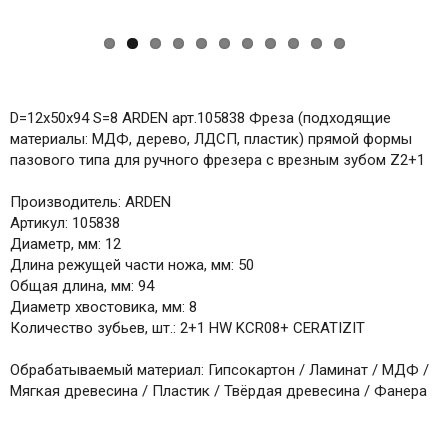
D=12х50x94 S=8 ARDEN арт.105838 Фреза (подходящие
материалы: МДФ, дерево, ЛДСП, пластик) прямой формы
пазового типа для ручного фрезера с врезным зубом Z2+1
Производитель: ARDEN
Артикул: 105838
Диаметр, мм: 12
Длина режущей части ножа, мм: 50
Общая длина, мм: 94
Диаметр хвостовика, мм: 8
Количество зубьев, шт.: 2+1 HW KCR08+ CERATIZIT
Обрабатываемый материал: Гипсокартон / Ламинат / МДФ /
Мягкая древесина / Пластик / Твёрдая древесина / Фанера