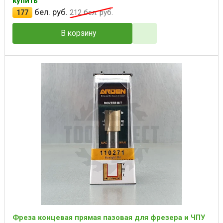
купить
бел. руб.
177
212
бел. руб.
В корзину
Фреза концевая прямая пазовая для фрезера и ЧПУ