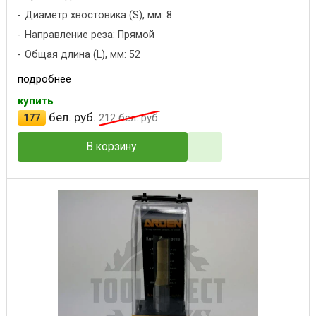
Диаметр хвостовика (S), мм: 8
Направление реза: Прямой
Общая длина (L), мм: 52
подробнее
купить
бел. руб.
177
212
бел. руб.
В корзину