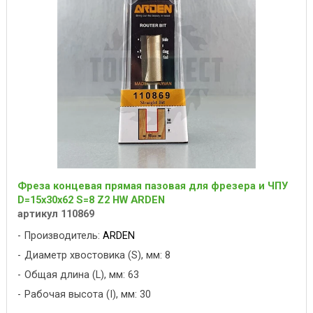
Фреза концевая прямая пазовая для фрезера и ЧПУ
D=15x30x62 S=8 Z2 HW ARDEN
артикул 110869
Производитель:
ARDEN
Диаметр хвостовика (S), мм: 8
Общая длина (L), мм: 63
Рабочая высота (I), мм: 30