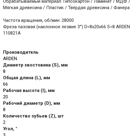
Обрабатываемый материал: Гипсокартон / Ламинат / МДФ /
Мягкая древесина / Пластик / Твёрдая древесина / Фанера
Частота вращения, об/мин: 28000
Фреза пазовая (наклонное лезвие 3°) D=8x20x66 S=8 ARDEN
110821A
Производитель
ARDEN
Диаметр хвостовика (S), мм
8
Общая длина (L), мм
66
Рабочая высота (I), мм
20
Рабочий диаметр (D), мм
8
Количество зубьев (Z), шт
2
Угол, °
3