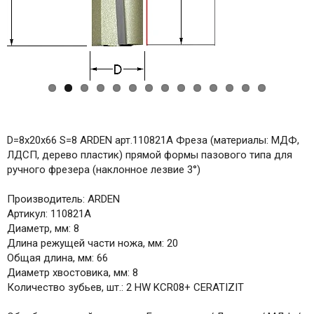
D=8x20x66 S=8 ARDEN арт.110821A Фреза (материалы: МДФ,
ЛДСП, дерево пластик) прямой формы пазового типа для
ручного фрезера (наклонное лезвие 3°)
Производитель: ARDEN
Артикул: 110821A
Диаметр, мм: 8
Длина режущей части ножа, мм: 20
Общая длина, мм: 66
Диаметр хвостовика, мм: 8
Количество зубьев, шт.: 2 HW KCR08+ CERATIZIT