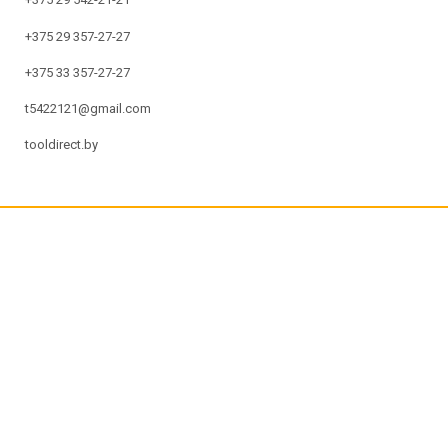
+375 29 357-27-27
+375 33 357-27-27
t5422121@gmail.com
tooldirect.by