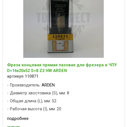
Фреза концевая прямая пазовая для фрезера и ЧПУ
D=16x20x52 S=8 Z2 HW ARDEN
артикул 110871
Производитель:
ARDEN
Диаметр хвостовика (S), мм: 8
Общая длина (L), мм: 52
Рабочая высота (I), мм: 20
подробнее