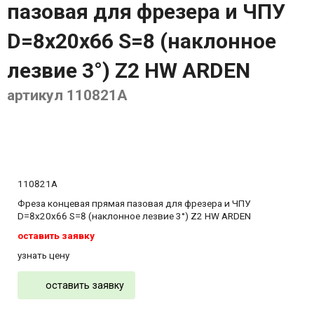
пазовая для фрезера и ЧПУ
D=8x20x66 S=8 (наклонное
лезвие 3°) Z2 HW ARDEN
артикул 110821A
110821A
Фреза концевая прямая пазовая для фрезера и ЧПУ
D=8x20x66 S=8 (наклонное лезвие 3°) Z2 HW ARDEN
оставить заявку
узнать цену
оставить заявку