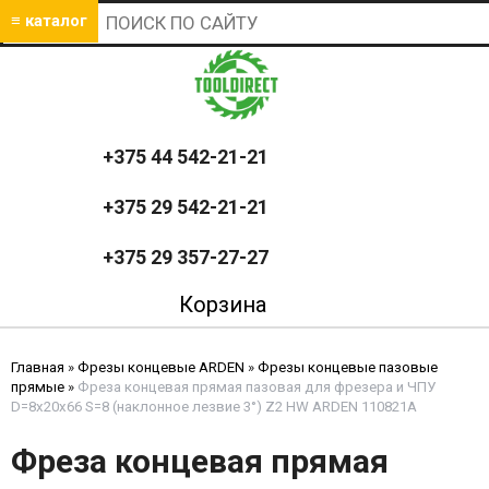
≡ каталог
+375 44 542-21-21
+375 29 542-21-21
+375 29 357-27-27
Корзина
Главная
»
Фрезы концевые ARDEN
»
Фрезы концевые пазовые
прямые
»
Фреза концевая прямая пазовая для фрезера и ЧПУ
D=8x20x66 S=8 (наклонное лезвие 3°) Z2 HW ARDEN 110821A
Фреза концевая прямая