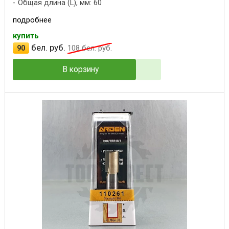
Общая длина (L), мм: 60
подробнее
купить
бел. руб.
90
108
бел. руб.
В корзину