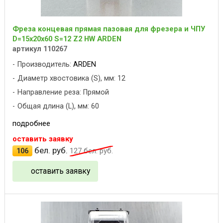
Фреза концевая прямая пазовая для фрезера и ЧПУ
D=15x20x60 S=12 Z2 HW ARDEN
артикул 110267
Производитель:
ARDEN
Диаметр хвостовика (S), мм: 12
Направление реза: Прямой
Общая длина (L), мм: 60
подробнее
оставить заявку
бел. руб.
106
127
бел. руб.
оставить заявку