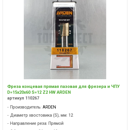
Фреза концевая прямая пазовая для фрезера и ЧПУ
D=15x20x60 S=12 Z2 HW ARDEN
артикул 110267
Производитель:
ARDEN
Диаметр хвостовика (S), мм: 12
Направление реза: Прямой