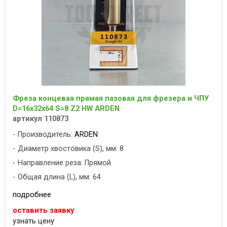
Фреза концевая прямая пазовая для фрезера и ЧПУ
D=16x32x64 S=8 Z2 HW ARDEN
артикул 110873
Производитель:
ARDEN
Диаметр хвостовика (S), мм: 8
Направление реза: Прямой
Общая длина (L), мм: 64
подробнее
оставить заявку
узнать цену