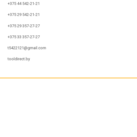
+375 44 542-21-21
+375 29 542-21-21
+375 29 357-27-27
+375 33 357-27-27
t5422121@gmail.com
tooldirect.by