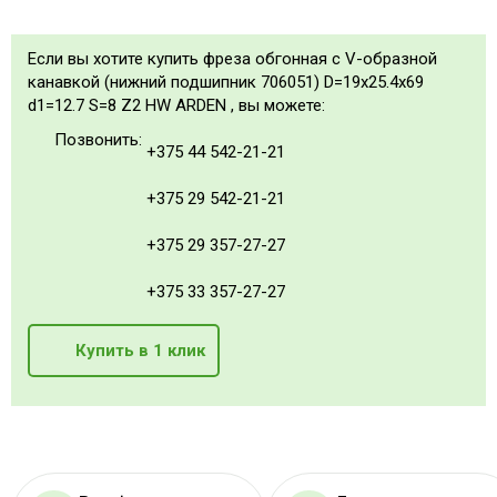
Если вы хотите купить фреза обгонная с V-образной
канавкой (нижний подшипник 706051) D=19x25.4x69
d1=12.7 S=8 Z2 HW ARDEN , вы можете:
Позвонить:
+375 44 542-21-21
+375 29 542-21-21
+375 29 357-27-27
+375 33 357-27-27
Купить в 1 клик