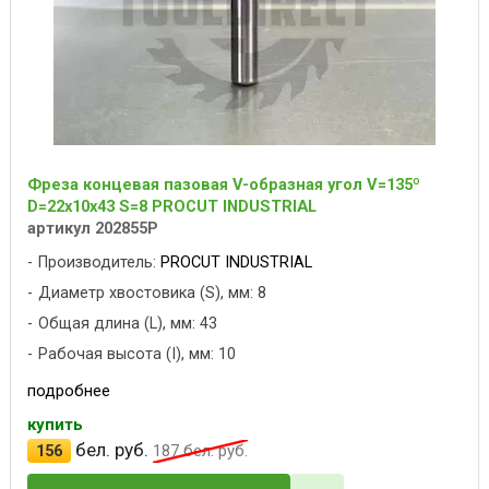
Фреза концевая пазовая V-образная угол V=135º
D=22х10x43 S=8 PROCUT INDUSTRIAL
артикул 202855P
Производитель:
PROCUT INDUSTRIAL
Диаметр хвостовика (S), мм: 8
Общая длина (L), мм: 43
Рабочая высота (I), мм: 10
подробнее
купить
бел. руб.
156
187
бел. руб.