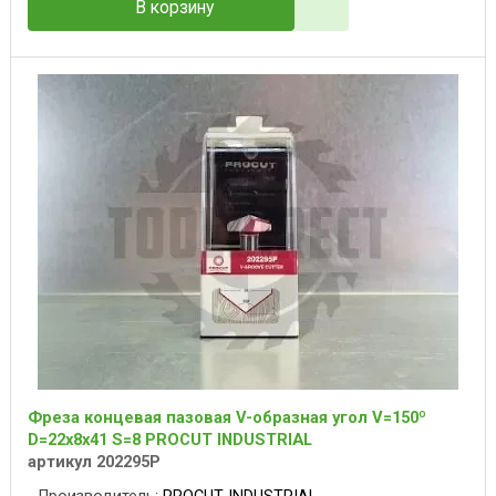
В корзину
Фреза концевая пазовая V-образная угол V=150º
D=22х8x41 S=8 PROCUT INDUSTRIAL
артикул 202295P