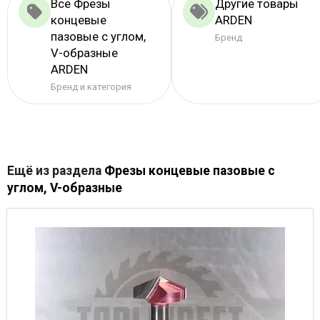
Все Фрезы
Другие товары
концевые
ARDEN
пазовые с углом,
Бренд
V-образные
ARDEN
Бренд и категория
Ещё из раздела
Фрезы концевые пазовые с
углом, V-образные