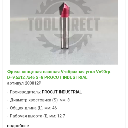
Фреза концевая пазовая V-образная угол V=90гр.
D=9.5x12.7x46 S=8 PROCUT INDUSTRIAL
артикул 200812P
Производитель:
PROCUT INDUSTRIAL
Диаметр хвостовика (S), мм: 8
Общая длина (L), мм: 46
Рабочая высота (I), мм: 12.7
подробнее