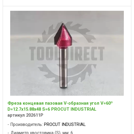
Фреза концевая пазовая V-образная угол V=60º
D=12.7х15.88x48 S=6 PROCUT INDUSTRIAL
артикул 202611P
Производитель:
PROCUT INDUSTRIAL
Диаметр хвостовика (S), мм: 6