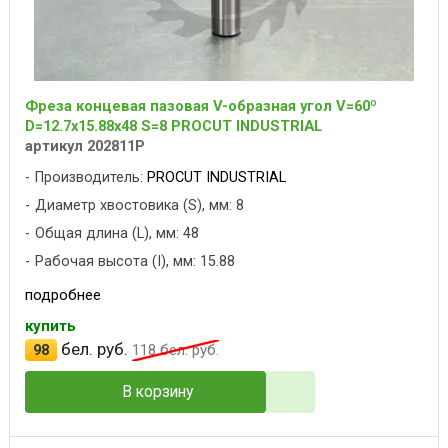
Фреза концевая пазовая V-образная угол V=60º
D=12.7х15.88x48 S=8 PROCUT INDUSTRIAL
артикул 202811P
Производитель:
PROCUT INDUSTRIAL
Диаметр хвостовика (S), мм: 8
Общая длина (L), мм: 48
Рабочая высота (I), мм: 15.88
подробнее
купить
бел. руб.
98
118
бел. руб.
В корзину