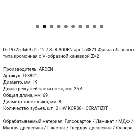
D=19x25.4x69 d1=12.7 S=8 ARDEN арт.153821 Фреза обгонного
типа кромочная с V-образной канавкой Z=2
Производитель: ARDEN
Артикул: 153821
Диаметр, мм: 19
Длина режущей части ножа, мм: 25.4
Общая длина, мм: 69
Диаметр хвостовика, мм: 8
Количество зубьев, шт.: 2 HW KCR08+ CERATIZIT
Обрабатываемый материал: Гипсокартон / Ламинат / МДФ /
Мягкая древесина / Пластик / Твёрдая древесина / Фанера