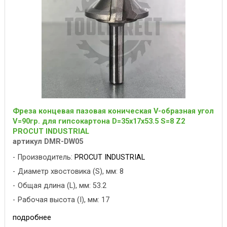
Фреза концевая пазовая коническая V-образная угол
V=90гр. для гипсокартона D=35x17x53.5 S=8 Z2
PROCUT INDUSTRIAL
артикул DMR-DW05
Производитель:
PROCUT INDUSTRIAL
Диаметр хвостовика (S), мм: 8
Общая длина (L), мм: 53.2
Рабочая высота (I), мм: 17
подробнее