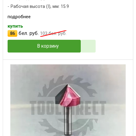
Рабочая высота (I), мм: 15.9
подробнее
купить
бел. руб.
86
103
бел. руб.
В корзину