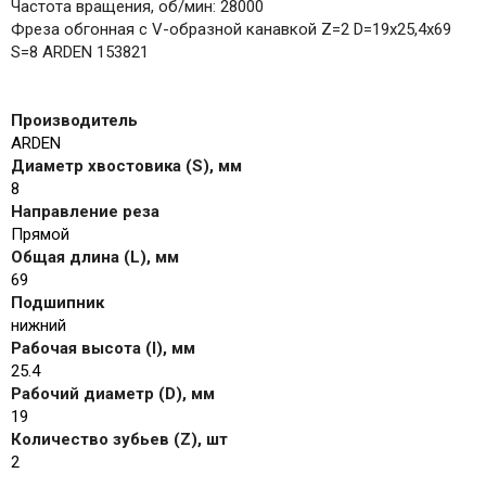
Частота вращения, об/мин: 28000
Фреза обгонная с V-образной канавкой Z=2 D=19x25,4x69
S=8 ARDEN 153821
Производитель
ARDEN
Диаметр хвостовика (S), мм
8
Направление реза
Прямой
Общая длина (L), мм
69
Подшипник
нижний
Рабочая высота (I), мм
25.4
Рабочий диаметр (D), мм
19
Количество зубьев (Z), шт
2