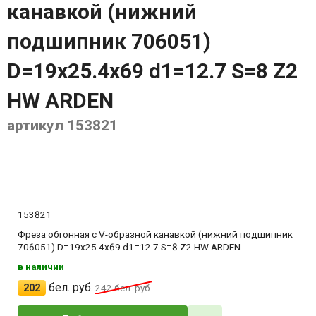
канавкой (нижний
подшипник 706051)
D=19x25.4x69 d1=12.7 S=8 Z2
HW ARDEN
артикул 153821
153821
Фреза обгонная с V-образной канавкой (нижний подшипник
706051) D=19x25.4x69 d1=12.7 S=8 Z2 HW ARDEN
в наличии
бел. руб.
202
242
бел. руб.