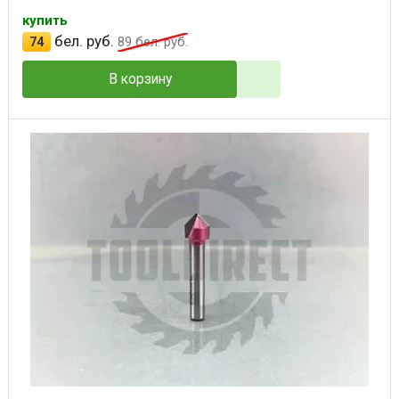
купить
бел. руб.
74
89
бел. руб.
В корзину