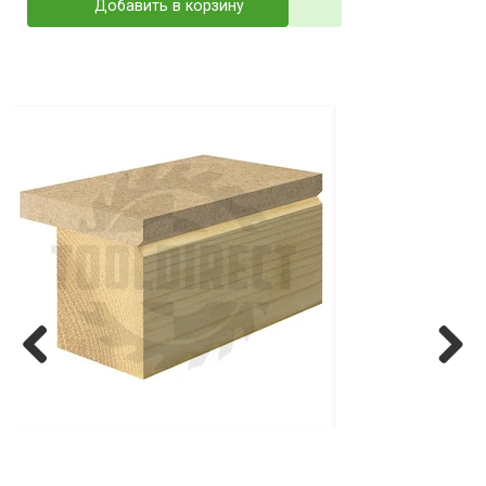
Добавить в корзину
Previ
Next
ous