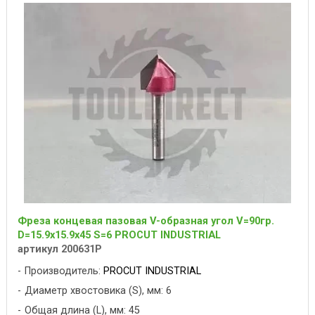
Фреза концевая пазовая V-образная угол V=90гр.
D=15.9x15.9x45 S=6 PROCUT INDUSTRIAL
артикул 200631P
Производитель:
PROCUT INDUSTRIAL
Диаметр хвостовика (S), мм: 6
Общая длина (L), мм: 45