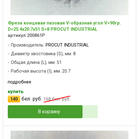
Фреза концевая пазовая V-образная угол V=90гр.
D=25.4x20.7x51 S=8 PROCUT INDUSTRIAL
артикул 200861P
Производитель:
PROCUT INDUSTRIAL
Диаметр хвостовика (S), мм: 8
Общая длина (L), мм: 51
Рабочая высота (I), мм: 20.7
подробнее
купить
бел. руб.
140
168
бел. руб.
В корзину