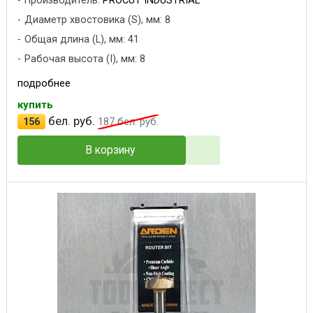
Производитель:
PROCUT INDUSTRIAL
Диаметр хвостовика (S), мм: 8
Общая длина (L), мм: 41
Рабочая высота (I), мм: 8
подробнее
купить
бел. руб.
156
187
бел. руб.
В корзину