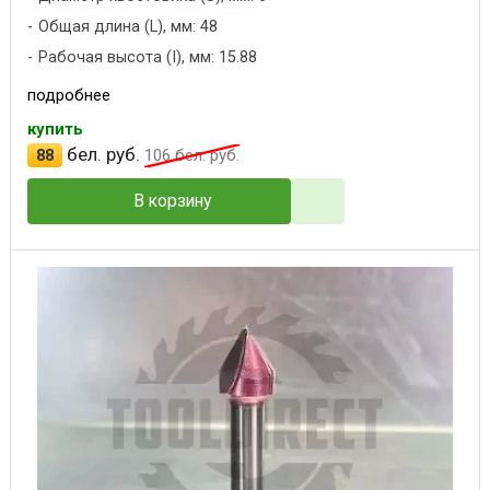
Общая длина (L), мм: 48
Рабочая высота (I), мм: 15.88
подробнее
купить
бел. руб.
88
106
бел. руб.
В корзину