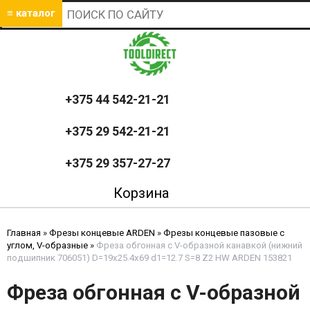
≡ каталог
+375 44 542-21-21
+375 29 542-21-21
+375 29 357-27-27
Корзина
Главная
»
Фрезы концевые ARDEN
»
Фрезы концевые пазовые с
углом, V-образные
»
Фреза обгонная с V-образной канавкой (нижний
подшипник 706051) D=19x25.4x69 d1=12.7 S=8 Z2 HW ARDEN 153821
Фреза обгонная с V-образной