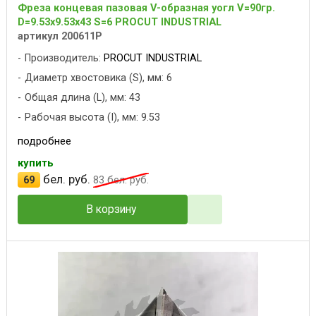
Фреза концевая пазовая V-образная уогл V=90гр.
D=9.53x9.53x43 S=6 PROCUT INDUSTRIAL
артикул 200611P
Производитель:
PROCUT INDUSTRIAL
Диаметр хвостовика (S), мм: 6
Общая длина (L), мм: 43
Рабочая высота (I), мм: 9.53
подробнее
купить
бел. руб.
69
83
бел. руб.
В корзину