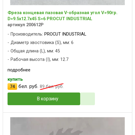
Фреза концевая пазовая V-образная угол V=90гр.
D=9.5x12.7x45 S=6 PROCUT INDUSTRIAL
артикул 200612P
Производитель:
PROCUT INDUSTRIAL
Диаметр хвостовика (S), мм: 6
Общая длина (L), мм: 45
Рабочая высота (I), мм: 12.7
подробнее
купить
бел. руб.
74
89
бел. руб.
В корзину