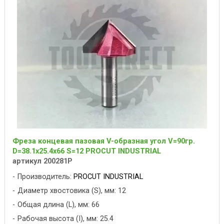
Фреза концевая пазовая V-образная угол V=90гр.
D=38.1x25.4x66 S=12 PROCUT INDUSTRIAL
артикул 200281P
Производитель:
PROCUT INDUSTRIAL
Диаметр хвостовика (S), мм: 12
Общая длина (L), мм: 66
Рабочая высота (I), мм: 25.4