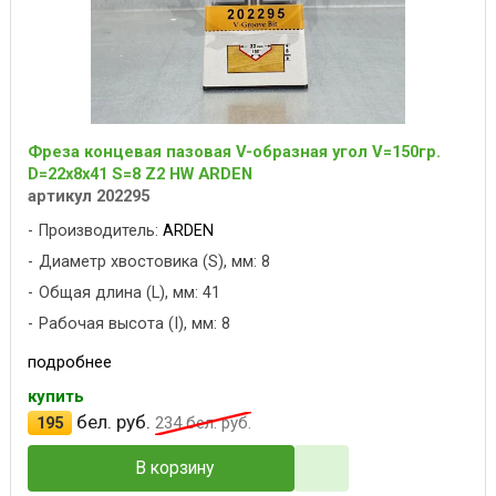
Фреза концевая пазовая V-образная угол V=150гр.
D=22х8x41 S=8 Z2 HW ARDEN
артикул 202295
Производитель:
ARDEN
Диаметр хвостовика (S), мм: 8
Общая длина (L), мм: 41
Рабочая высота (I), мм: 8
подробнее
купить
бел. руб.
195
234
бел. руб.
В корзину