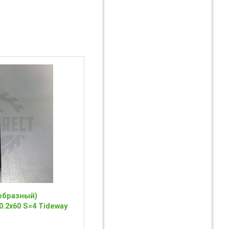
образный)
.2x60 S=4 Tideway