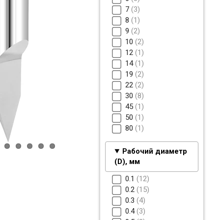
7
3
8
1
9
2
10
2
12
1
14
1
19
2
22
2
30
8
45
1
50
1
80
1
Рабочий диаметр
(D), мм
0.1
12
0.2
15
0.3
4
0.4
3