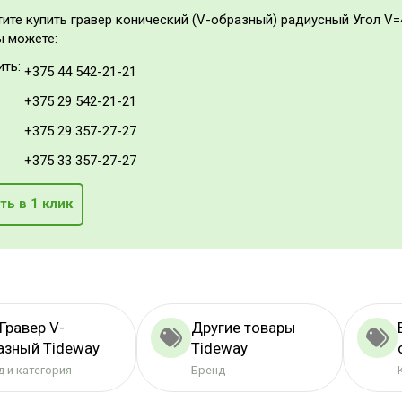
тите купить гравер конический (V-образный) радиусный Угол V=
ы можете:
ить:
+375 44 542-21-21
+375 29 542-21-21
+375 29 357-27-27
+375 33 357-27-27
ть в 1 клик
Гравер V-
Другие товары
азный Tideway
Tideway
 и категория
Бренд