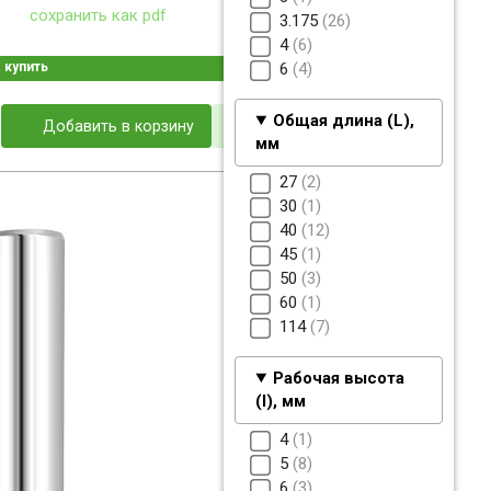
сохранить как pdf
3.175
26
4
6
купить
6
4
Общая длина (L),
Добавить в корзину
мм
27
2
30
1
40
12
45
1
50
3
60
1
114
7
Рабочая высота
(I), мм
4
1
5
8
6
3