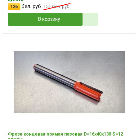
бел. руб.
126
151
бел. руб.
В корзину
Фреза концевая прямая пазовая D=16x40x130 S=12