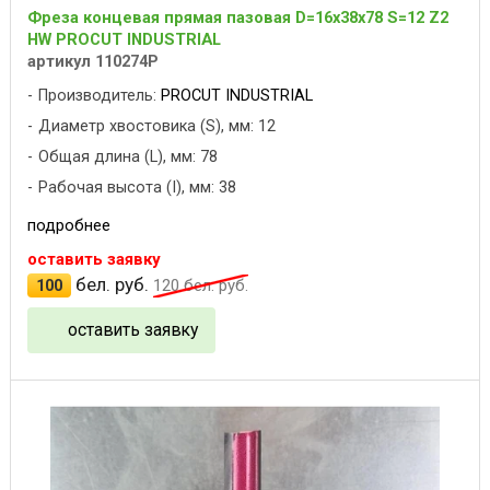
Фреза концевая прямая пазовая D=16x38x78 S=12 Z2
HW PROCUT INDUSTRIAL
артикул 110274P
Производитель:
PROCUT INDUSTRIAL
Диаметр хвостовика (S), мм: 12
Общая длина (L), мм: 78
Рабочая высота (I), мм: 38
подробнее
оставить заявку
бел. руб.
100
120
бел. руб.
оставить заявку