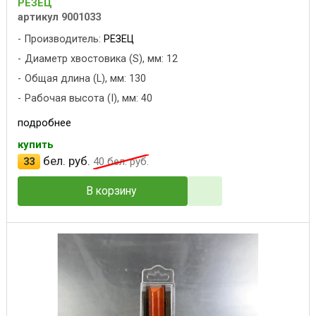
РЕЗЕЦ
артикул 9001033
Производитель:
РЕЗЕЦ
Диаметр хвостовика (S), мм: 12
Общая длина (L), мм: 130
Рабочая высота (I), мм: 40
подробнее
купить
бел. руб.
33
40
бел. руб.
В корзину