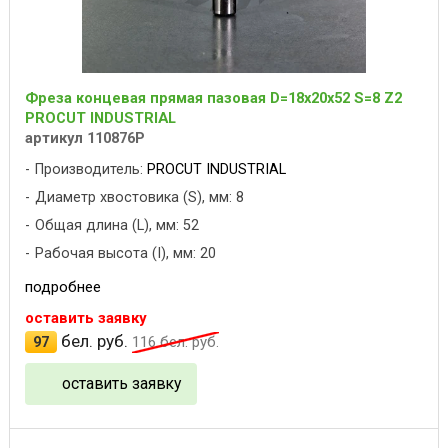
Фреза концевая прямая пазовая D=18x20x52 S=8 Z2
PROCUT INDUSTRIAL
артикул 110876P
Производитель:
PROCUT INDUSTRIAL
Диаметр хвостовика (S), мм: 8
Общая длина (L), мм: 52
Рабочая высота (I), мм: 20
подробнее
оставить заявку
бел. руб.
97
116
бел. руб.
оставить заявку