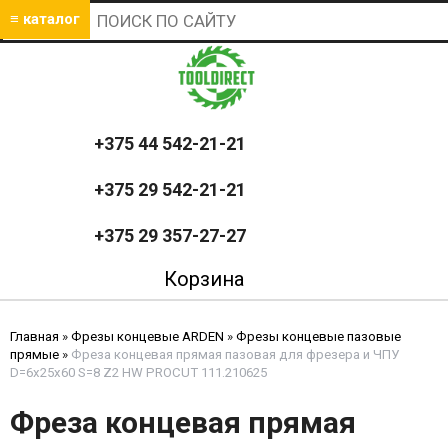
≡ каталог
+375 44 542-21-21
+375 29 542-21-21
+375 29 357-27-27
Корзина
Главная
»
Фрезы концевые ARDEN
»
Фрезы концевые пазовые
прямые
»
Фреза концевая прямая пазовая для фрезера и ЧПУ
D=6x25x60 S=8 Z2 HW PROCUT 111.210625
Фреза концевая прямая