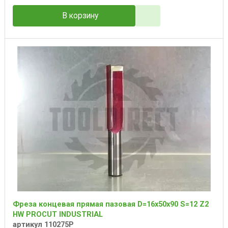
В корзину
Фреза концевая прямая пазовая D=16x50x90 S=12 Z2
HW PROCUT INDUSTRIAL
артикул 110275P