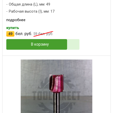
Общая длина (L), мм: 49
Рабочая высота (I), мм: 17
подробнее
купить
бел. руб.
49
59
бел. руб.
В корзину