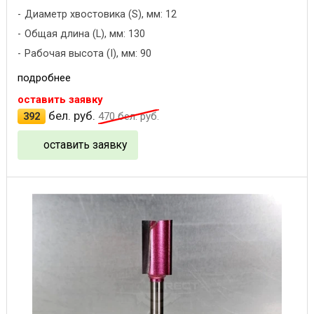
Диаметр хвостовика (S), мм: 12
Общая длина (L), мм: 130
Рабочая высота (I), мм: 90
подробнее
оставить заявку
бел. руб.
392
470
бел. руб.
оставить заявку