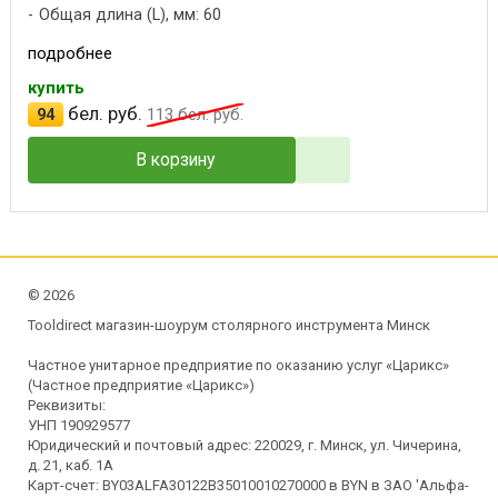
Общая длина (L), мм: 60
подробнее
купить
бел. руб.
94
113
бел. руб.
В корзину
©
2026
Tooldirect магазин-шоурум столярного инструмента Минск
Частное унитарное предприятие по оказанию услуг «Царикс»
(Частное предприятие «Царикс»)
Реквизиты:
УНП 190929577
Юридический и почтовый адрес: 220029, г. Минск, ул. Чичерина,
д. 21, каб. 1А
Карт-счет: BY03ALFA30122B35010010270000 в BYN в ЗАО 'Альфа-