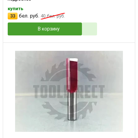
купить
бел. руб.
33
40
бел. руб.
В корзину