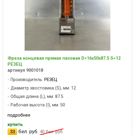
Фреза концевая прямая пазовая D=16x50x87.5 S=12
РЕЗЕЦ
артикул 9001018
Производитель:
РЕЗЕЦ
Диаметр хвостовика (S), мм: 12
Общая длина (L), мм: 87.5
Рабочая высота (I), мм: 50
подробнее
купить
бел. руб.
33
40
бел. руб.