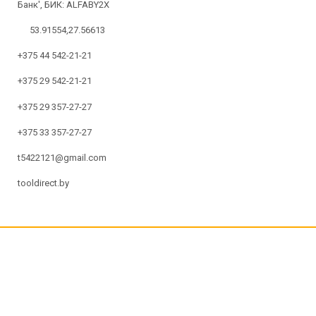
Банк', БИК: ALFABY2X
53.91554,27.56613
+375 44 542-21-21
+375 29 542-21-21
+375 29 357-27-27
+375 33 357-27-27
t5422121@gmail.com
tooldirect.by