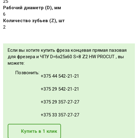
25
Рабочий диаметр (D), мм
6
Количество зубьев (Z), шт
2
Если вы хотите купить фреза концевая прямая пазовая
для фрезера и ЧПУ D=6x25x60 S=8 Z2 HW PROCUT , вы
можете:
Позвонить:
+375 44 542-21-21
+375 29 542-21-21
+375 29 357-27-27
+375 33 357-27-27
Купить в 1 клик