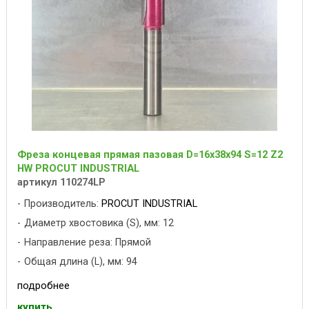
Фреза концевая прямая пазовая D=16x38x94 S=12 Z2
HW PROCUT INDUSTRIAL
артикул 110274LP
Производитель:
PROCUT INDUSTRIAL
Диаметр хвостовика (S), мм: 12
Направление реза: Прямой
Общая длина (L), мм: 94
подробнее
купить