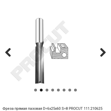
Previ
Next
ous
Фреза прямая пазовая D=6x25x60 S=8 PROCUT 111.210625