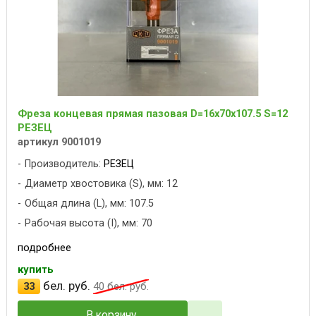
Фреза концевая прямая пазовая D=16x70x107.5 S=12
РЕЗЕЦ
артикул 9001019
Производитель:
РЕЗЕЦ
Диаметр хвостовика (S), мм: 12
Общая длина (L), мм: 107.5
Рабочая высота (I), мм: 70
подробнее
купить
бел. руб.
33
40
бел. руб.
В корзину