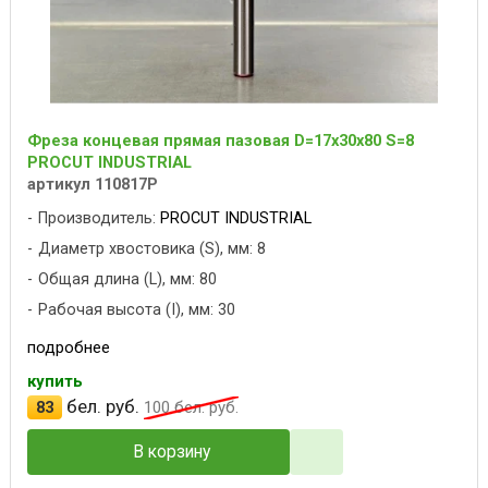
Фреза концевая прямая пазовая D=17x30x80 S=8
PROCUT INDUSTRIAL
артикул 110817P
Производитель:
PROCUT INDUSTRIAL
Диаметр хвостовика (S), мм: 8
Общая длина (L), мм: 80
Рабочая высота (I), мм: 30
подробнее
купить
бел. руб.
83
100
бел. руб.
В корзину