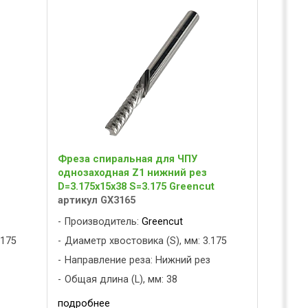
Фреза спиральная для ЧПУ
однозаходная Z1 нижний рез
D=3.175x15x38 S=3.175 Greencut
артикул GX3165
Производитель:
Greencut
.175
Диаметр хвостовика (S), мм: 3.175
з
Направление реза: Нижний рез
Общая длина (L), мм: 38
подробнее