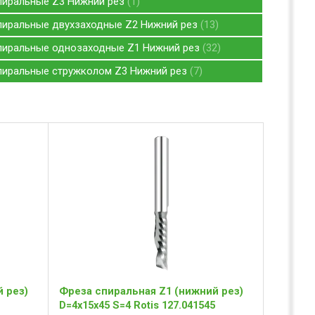
пиральные Z3 Нижний рез
1
пиральные двухзаходные Z2 Нижний рез
13
пиральные однозаходные Z1 Нижний рез
32
пиральные стружколом Z3 Нижний рез
7
 рез)
Фреза спиральная Z1 (нижний рез)
0
D=4x15x45 S=4 Rotis 127.041545