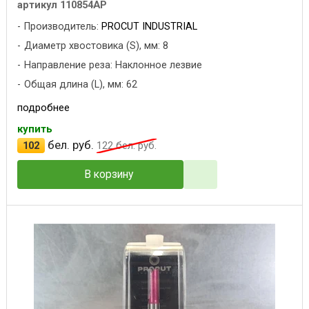
артикул 110854AP
Производитель:
PROCUT INDUSTRIAL
Диаметр хвостовика (S), мм: 8
Направление реза: Наклонное лезвие
Общая длина (L), мм: 62
подробнее
купить
бел. руб.
102
122
бел. руб.
В корзину