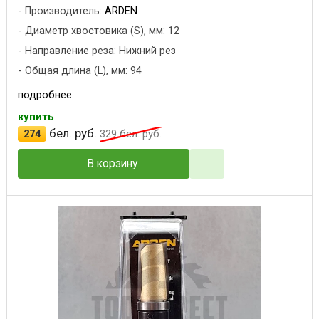
Производитель:
ARDEN
Диаметр хвостовика (S), мм: 12
Направление реза: Нижний рез
Общая длина (L), мм: 94
подробнее
купить
бел. руб.
274
329
бел. руб.
В корзину