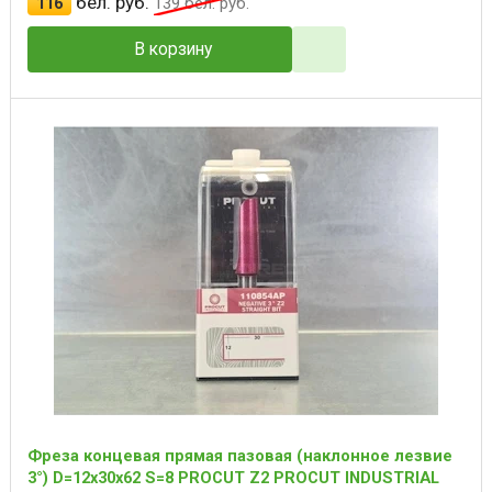
бел. руб.
116
139
бел. руб.
В корзину
Фреза концевая прямая пазовая (наклонное лезвие
3°) D=12x30x62 S=8 PROCUT Z2 PROCUT INDUSTRIAL