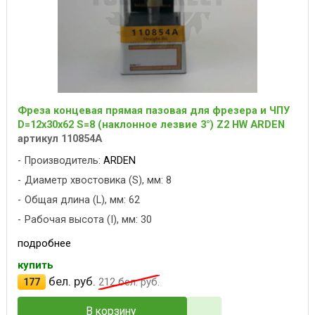
Фреза концевая прямая пазовая для фрезера и ЧПУ
D=12x30x62 S=8 (наклонное лезвие 3°) Z2 HW ARDEN
артикул 110854A
Производитель:
ARDEN
Диаметр хвостовика (S), мм: 8
Общая длина (L), мм: 62
Рабочая высота (I), мм: 30
подробнее
купить
бел. руб.
177
212
бел. руб.
В корзину