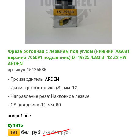
Фреза обгонная с лезвием под углом (нижний 706081
верхний 706091 подшипник) D=19x25.4x80 S=12 Z2 HW
ARDEN
артикул 1512583B
Производитель:
ARDEN
Диаметр хвостовика (S), мм: 12
Направление реза: Наклонное лезвие
Общая длина (L), мм: 80
подробнее
купить
бел. руб.
191
229
бел. руб.