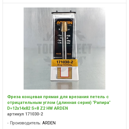
Фреза концевая прямая для врезания петель с
отрицательным углом (длинная серия) "Рапира"
D=12x14x82 S=8 Z2 HW ARDEN
артикул 171030-2
Производитель:
ARDEN