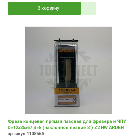
В корзину
Фреза концевая прямая пазовая для фрезера и ЧПУ
D=12x35x67 S=8 (наклонное лезвие 3°) Z2 HW ARDEN
артикул 110856A