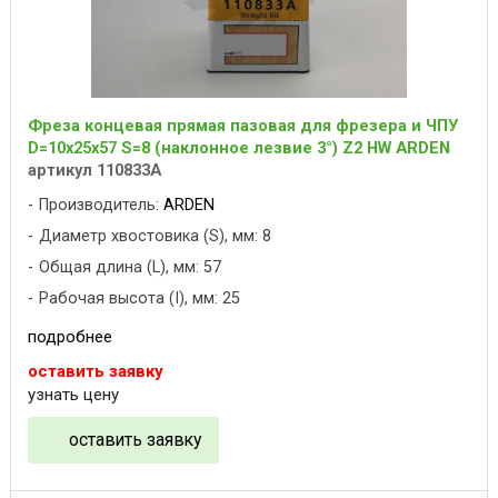
Фреза концевая прямая пазовая для фрезера и ЧПУ
D=10x25x57 S=8 (наклонное лезвие 3°) Z2 HW ARDEN
артикул 110833A
Производитель:
ARDEN
Диаметр хвостовика (S), мм: 8
Общая длина (L), мм: 57
Рабочая высота (I), мм: 25
подробнее
оставить заявку
узнать цену
оставить заявку