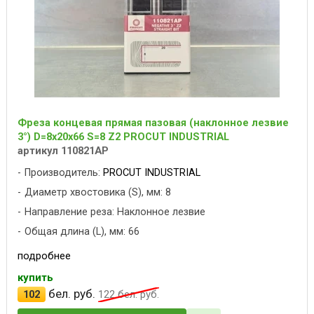
Фреза концевая прямая пазовая (наклонное лезвие
3°) D=8x20x66 S=8 Z2 PROCUT INDUSTRIAL
артикул 110821AP
Производитель:
PROCUT INDUSTRIAL
Диаметр хвостовика (S), мм: 8
Направление реза: Наклонное лезвие
Общая длина (L), мм: 66
подробнее
купить
бел. руб.
102
122
бел. руб.