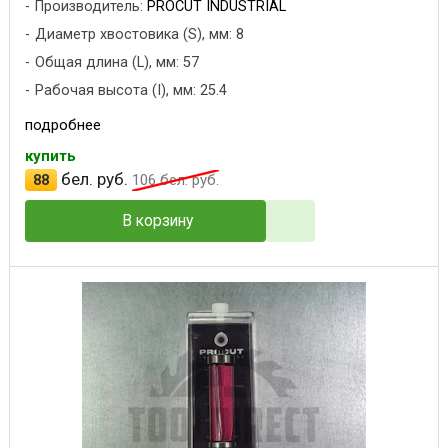
Производитель:
PROCUT INDUSTRIAL
Диаметр хвостовика (S), мм: 8
Общая длина (L), мм: 57
Рабочая высота (I), мм: 25.4
подробнее
купить
бел. руб.
88
106
бел. руб.
В корзину