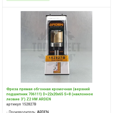
Фреза прямая обгонная кромочная (верхний
подшипник 706111) D=22x20x65 S=8 (наклонное
лезвие 3°) Z2 HW ARDEN
артикул 152827B
Производитель:
ARDEN