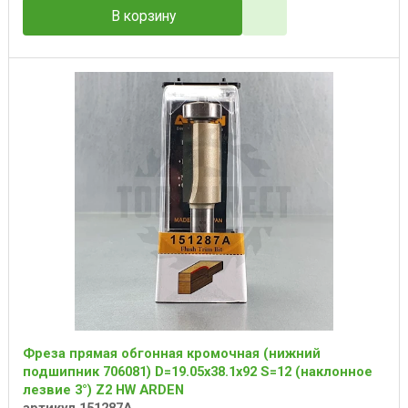
В корзину
Фреза прямая обгонная кромочная (нижний
подшипник 706081) D=19.05x38.1x92 S=12 (наклонное
лезвие 3°) Z2 HW ARDEN