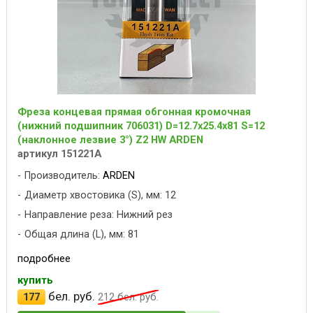
Фреза концевая прямая обгонная кромочная
(нижний подшипник 706031) D=12.7x25.4x81 S=12
(наклонное лезвие 3°) Z2 HW ARDEN
артикул 151221A
Производитель:
ARDEN
Диаметр хвостовика (S), мм: 12
Направление реза: Нижний рез
Общая длина (L), мм: 81
подробнее
купить
бел. руб.
177
212
бел. руб.