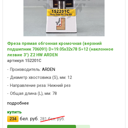
Фреза прямая обгонная кромочная (верхний
подшипник 706091) D=19.05x32x78 S=12 (наклонное
лезвие 3°) Z2 HW ARDEN
артикул 152201C
Производитель:
ARDEN
Диаметр хвостовика (S), мм: 12
Направление реза: Нижний рез
Общая длина (L), мм: 78
подробнее
купить
бел. руб.
234
281
бел. руб.