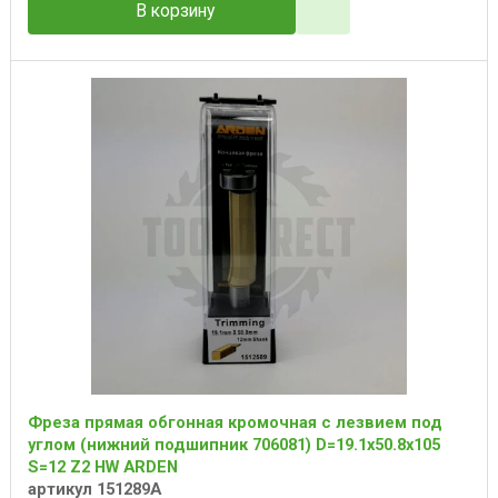
В корзину
Фреза прямая обгонная кромочная с лезвием под
углом (нижний подшипник 706081) D=19.1x50.8x105
S=12 Z2 HW ARDEN
артикул 151289A