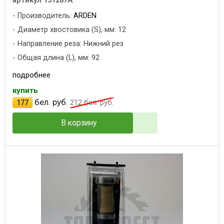
артикул 151287A
Производитель:
ARDEN
Диаметр хвостовика (S), мм: 12
Направление реза: Нижний рез
Общая длина (L), мм: 92
подробнее
купить
бел. руб.
177
212
бел. руб.
В корзину