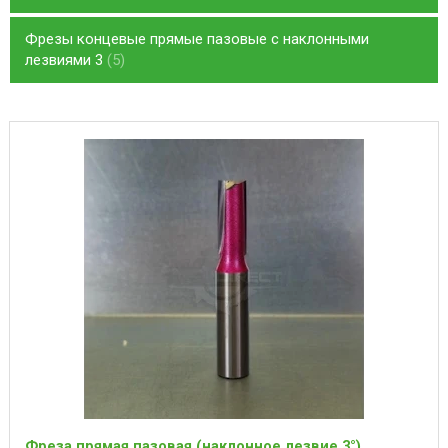
Фрезы концевые прямые пазовые с наклонными
лезвиями 3
5
Фреза прямая пазовая (наклонное лезвие 3°)