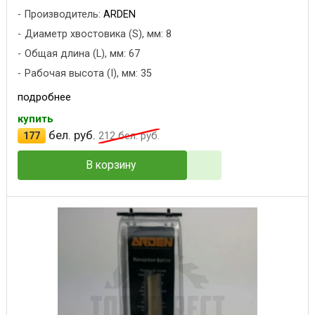
Производитель:
ARDEN
Диаметр хвостовика (S), мм: 8
Общая длина (L), мм: 67
Рабочая высота (I), мм: 35
подробнее
купить
бел. руб.
177
212
бел. руб.
В корзину