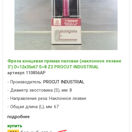
Фреза концевая прямая пазовая (наклонное лезвие
3°) D=12x35x67 S=8 Z2 PROCUT INDUSTRIAL
артикул 110856AP
Производитель:
PROCUT INDUSTRIAL
Диаметр хвостовика (S), мм: 8
Направление реза: Наклонное лезвие
Общая длина (L), мм: 67
подробнее
купить