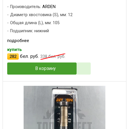
Производитель:
ARDEN
Диаметр хвостовика (S), мм: 12
Общая длина (L), мм: 105
Подшипник: нижний
подробнее
купить
бел. руб.
282
338
бел. руб.
В корзину