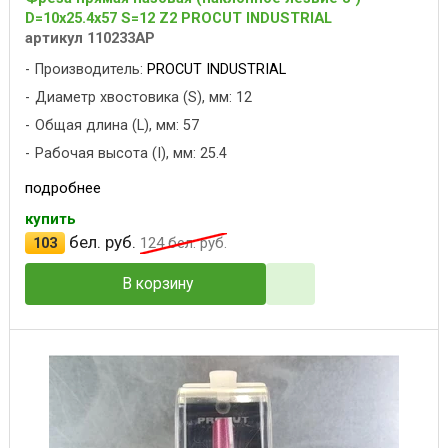
D=10x25.4x57 S=12 Z2 PROCUT INDUSTRIAL
артикул 110233AP
Производитель:
PROCUT INDUSTRIAL
Диаметр хвостовика (S), мм: 12
Общая длина (L), мм: 57
Рабочая высота (I), мм: 25.4
подробнее
купить
бел. руб.
103
124
бел. руб.
В корзину