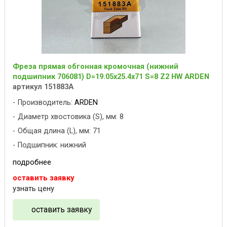
Фреза прямая обгонная кромочная (нижний
подшипник 706081) D=19.05x25.4x71 S=8 Z2 HW ARDEN
артикул 151883A
Производитель:
ARDEN
Диаметр хвостовика (S), мм: 8
Общая длина (L), мм: 71
Подшипник: нижний
подробнее
оставить заявку
узнать цену
оставить заявку