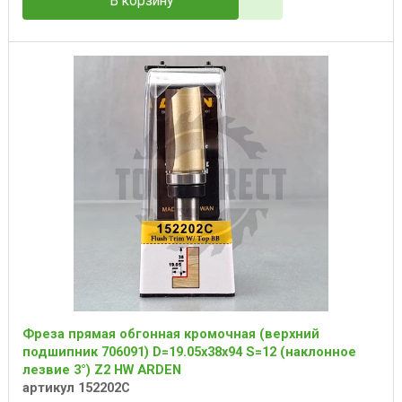
В корзину
Фреза прямая обгонная кромочная (верхний
подшипник 706091) D=19.05x38x94 S=12 (наклонное
лезвие 3°) Z2 HW ARDEN
артикул 152202C