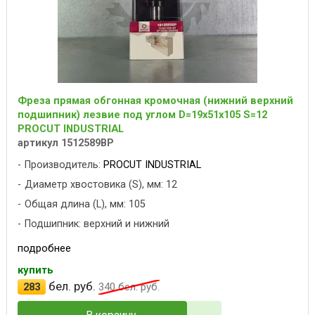
Фреза прямая обгонная кромочная (нижний верхний
подшипник) лезвие под углом D=19x51x105 S=12
PROCUT INDUSTRIAL
артикул 1512589BP
Производитель:
PROCUT INDUSTRIAL
Диаметр хвостовика (S), мм: 12
Общая длина (L), мм: 105
Подшипник: верхний и нижний
подробнее
купить
бел. руб.
283
340
бел. руб.