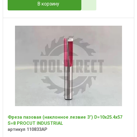
В корзину
Фреза пазовая (наклонное лезвие 3°) D=10x25.4x57
S=8 PROCUT INDUSTRIAL
артикул 110833AP