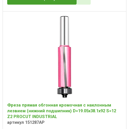
Фреза прямая обгонная кромочная с наклонным
лезвием (нижний подшипник) D=19.05x38.1x92 S=12
Z2 PROCUT INDUSTRIAL
артикул 151287AP