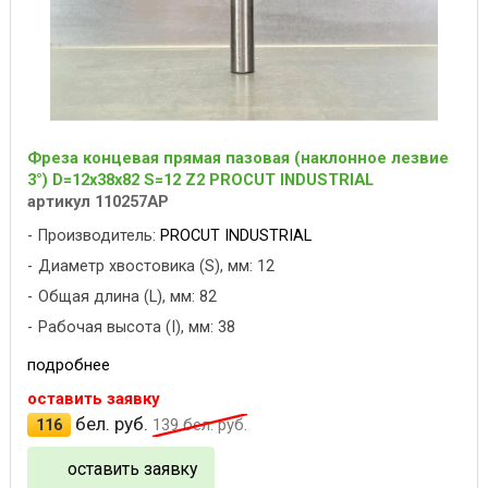
Фреза концевая прямая пазовая (наклонное лезвие
3°) D=12x38x82 S=12 Z2 PROCUT INDUSTRIAL
артикул 110257AP
Производитель:
PROCUT INDUSTRIAL
Диаметр хвостовика (S), мм: 12
Общая длина (L), мм: 82
Рабочая высота (I), мм: 38
подробнее
оставить заявку
бел. руб.
116
139
бел. руб.
оставить заявку