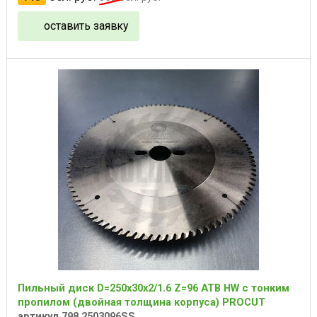
оставить заявку
Пильный диск D=250x30x2/1.6 Z=96 ATB HW с тонким
пропилом (двойная толщина корпуса) PROCUT
артикул 798.2503096SS