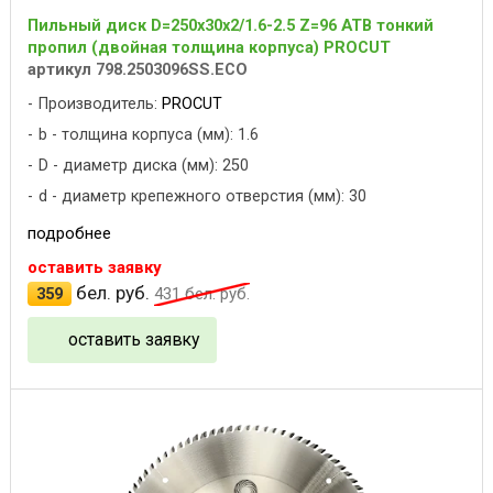
Пильный диск D=250x30x2/1.6-2.5 Z=96 ATB тонкий
пропил (двойная толщина корпуса) PROCUT
артикул 798.2503096SS.ECO
Производитель:
PROCUT
b - толщина корпуса (мм): 1.6
D - диаметр диска (мм): 250
d - диаметр крепежного отверстия (мм): 30
подробнее
оставить заявку
бел. руб.
359
431
бел. руб.
оставить заявку