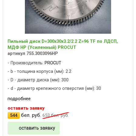
Пильный диск D=300x30x3.2/2.2 Z=96 TF по ЛДСП,
МДФ HP (Усиленный) PROCUT
артикул 755.3003096HP
Производитель:
PROCUT
b - толщина корпуса (мм): 2.2
D - диаметр диска (мм): 300
d - диаметр крепежного отверстия (мм): 30
подробнее
оставить заявку
бел. руб.
544
653
бел. руб.
оставить заявку