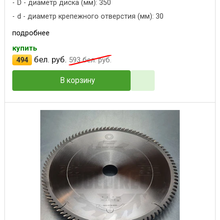
D - диаметр диска (мм): 350
d - диаметр крепежного отверстия (мм): 30
подробнее
купить
бел. руб.
494
593
бел. руб.
В корзину