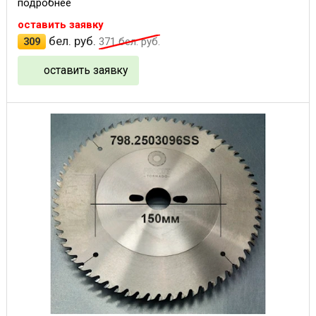
подробнее
оставить заявку
бел. руб.
309
371
бел. руб.
оставить заявку