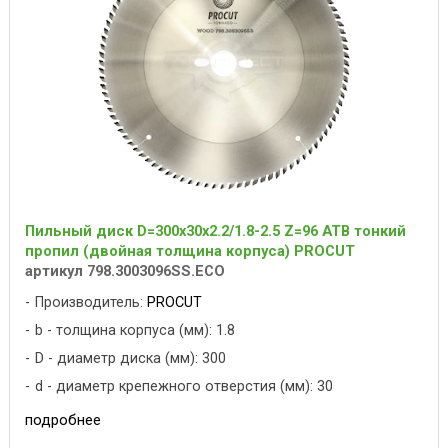
Пильный диск D=300x30x2.2/1.8-2.5 Z=96 ATB тонкий
пропил (двойная толщина корпуса) PROCUT
артикул 798.3003096SS.ECO
Производитель:
PROCUT
b - толщина корпуса (мм): 1.8
D - диаметр диска (мм): 300
d - диаметр крепежного отверстия (мм): 30
подробнее