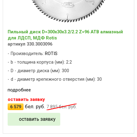
Пильный диск D=300x30x3.2/2.2 Z=96 ATB алмазный
для ЛДСП, МДФ Rotis
артикул 330.3003096
Производитель:
ROTIS
b - толщина корпуса (мм): 2.2
D - диаметр диска (мм): 300
d - диаметр крепежного отверстия (мм): 30
подробнее
оставить заявку
бел. руб.
6 579
7 895
бел. руб.
оставить заявку