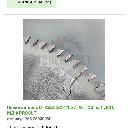
оставить заявку
Пильный диск D=260x30x2.4/1.6 Z=96 TCG по ЛДСП,
МДФ PROCUT
артикул 755.2603096F
Производитель:
PROCUT