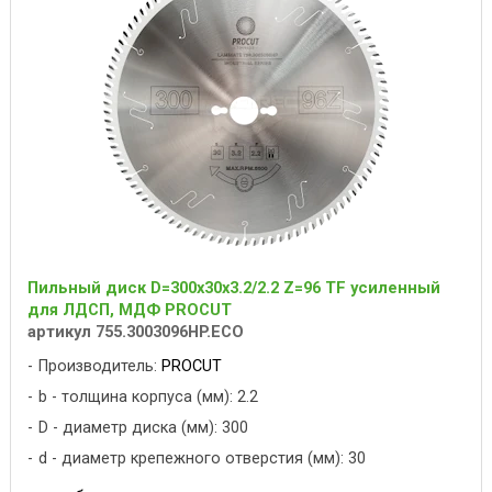
Пильный диск D=300x30x3.2/2.2 Z=96 TF усиленный
для ЛДСП, МДФ PROCUT
артикул 755.3003096HP.ECO
Производитель:
PROCUT
b - толщина корпуса (мм): 2.2
D - диаметр диска (мм): 300
d - диаметр крепежного отверстия (мм): 30