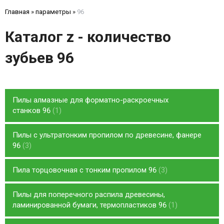
Главная
»
параметры
»
96
Каталог z - количество
зубьев 96
Пилы алмазные для форматно-раскроечных
станков 96
1
Пилы с ультратонким пропилом по древесине, фанере
96
3
Пила торцовочная с тонким пропилом 96
3
Пилы для поперечного распила древесины,
ламинированной бумаги, термопластиков 96
1