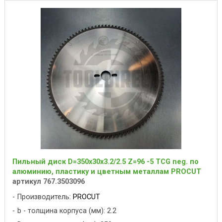
Пильный диск D=350x30x3.2/2.5 Z=96 -5 TCG neg. по
алюминию, пластику и цветным металлам PROCUT
артикул 767.3503096
Производитель:
PROCUT
b - толщина корпуса (мм): 2.2