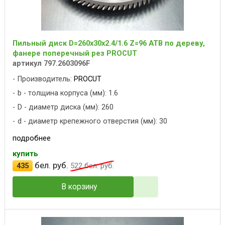
Пильный диск D=260x30x2.4/1.6 Z=96 ATB по дереву,
фанере поперечный рез PROCUT
артикул 797.2603096F
Производитель:
PROCUT
b - толщина корпуса (мм): 1.6
D - диаметр диска (мм): 260
d - диаметр крепежного отверстия (мм): 30
подробнее
купить
бел. руб.
435
522
бел. руб.
В корзину