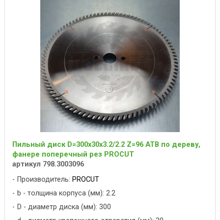
Пильный диск D=300x30x3.2/2.2 Z=96 ATB по дереву,
фанере поперечный рез PROCUT
артикул 798.3003096
Производитель:
PROCUT
b - толщина корпуса (мм): 2.2
D - диаметр диска (мм): 300