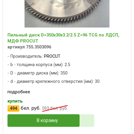
Пильный диск D=350x30x3.2/2.5 Z=96 TCG по ЛДСП,
МДФ PROCUT
артикул 755.3503096
Производитель:
PROCUT
b - толщина корпуса (мм): 2.5
D - диаметр диска (мм): 350
d - диаметр крепежного отверстия (мм): 30
подробнее
купить
бел. руб.
494
593
бел. руб.
В корзину