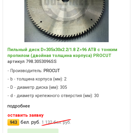
Пильный диск D=305x30x2.2/1.8 Z=96 ATB с тонким
пропилом (двойная толщина корпуса) PROCUT
артикул 798.3053096SS
Производитель:
PROCUT
b - толщина корпуса (мм): 2
D - диаметр диска (мм): 305
d - диаметр крепежного отверстия (мм): 30
подробнее
оставить заявку
бел. руб.
943
1 132
бел. руб.