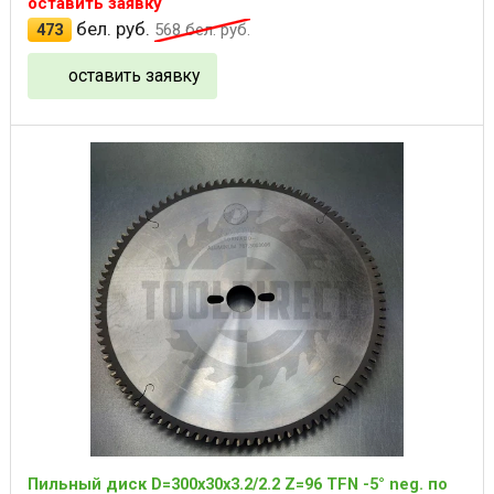
оставить заявку
бел. руб.
473
568
бел. руб.
оставить заявку
Пильный диск D=300x30x3.2/2.2 Z=96 TFN -5° neg. по