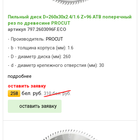
Пильный диск D=260x30x2.4/1.6 Z=96 ATB поперечный
рез по древесине PROCUT
артикул 797.2603096F.ECO
Производитель:
PROCUT
b - толщина корпуса (мм): 1.6
D - диаметр диска (мм): 260
d - диаметр крепежного отверстия (мм): 30
подробнее
оставить заявку
бел. руб.
258
310
бел. руб.
оставить заявку