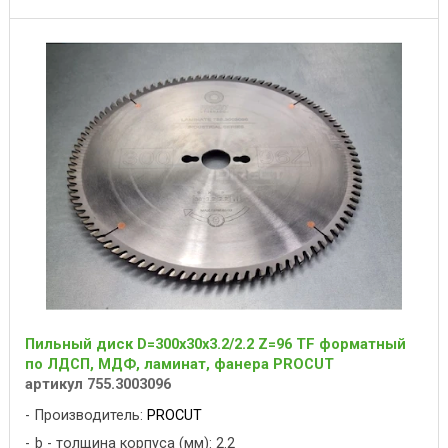
Пильный диск D=300x30x3.2/2.2 Z=96 TF форматный
по ЛДСП, МДФ, ламинат, фанера PROCUT
артикул 755.3003096
Производитель:
PROCUT
b - толщина корпуса (мм): 2.2