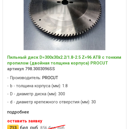
Пильный диск D=300x30x2.2/1.8-2.5 Z=96 ATB с тонким
пропилом (двойная толщина корпуса) PROCUT
артикул 798.3003096SS
Производитель:
PROCUT
b - толщина корпуса (мм): 1.8
D - диаметр диска (мм): 300
d - диаметр крепежного отверстия (мм): 30
подробнее
оставить заявку
бел. руб.
713
856
бел. руб.