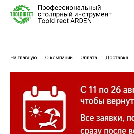
Профессиональный
столярный инструмент
Tooldirect ARDEN
На главную
О компании
Оплата
Доставка