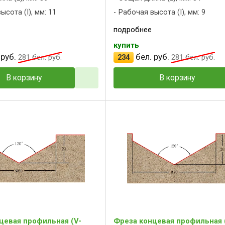
ысота (I), мм: 11
Рабочая высота (I), мм: 9
подробнее
купить
 руб.
бел. руб.
281
бел. руб.
234
281
бел. руб.
В корзину
В корзину
цевая профильная (V-
Фреза концевая профильная 