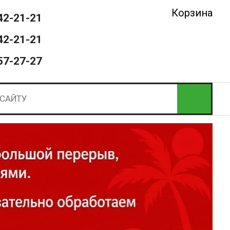
Корзина
42-21-21
42-21-21
57-27-27