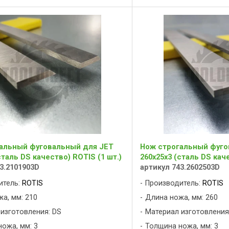
альный фуговальный для JET
Нож строгальный фуго
сталь DS качество) ROTIS (1 шт.)
260x25x3 (сталь DS каче
3.2101903D
артикул 743.2602503D
итель:
ROTIS
Производитель:
ROTIS
а, мм: 210
Длина ножа, мм: 260
изготовления: DS
Материал изготовления
ожа, мм: 3
Толщина ножа, мм: 3