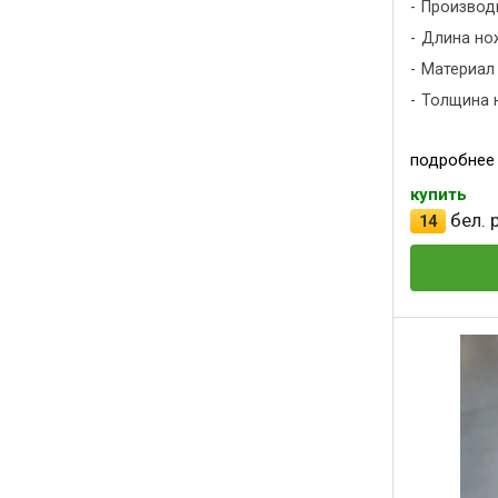
Производ
Длина нож
Материал 
Толщина н
подробнее
купить
бел. р
14