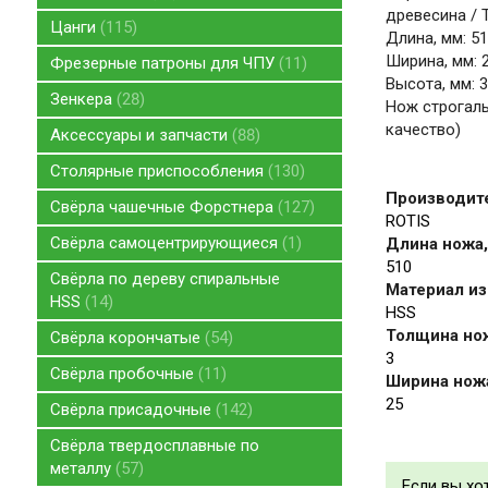
древесина / 
Цанги
115
Длина, мм: 5
Ширина, мм: 
Фрезерные патроны для ЧПУ
11
Высота, мм: 3
Зенкера
28
Нож строгаль
качество)
Аксессуары и запчасти
88
Столярные приспособления
130
Производит
Свёрла чашечные Форстнера
127
ROTIS
Свёрла самоцентрирующиеся
1
Длина ножа,
510
Свёрла по дереву спиральные
Материал из
HSS
14
HSS
Толщина но
Свёрла корончатые
54
3
Свёрла пробочные
11
Ширина нож
25
Свёрла присадочные
142
Свёрла твердосплавные по
металлу
57
Если вы хо