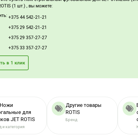
OTIS (1 шт.) , вы можете:
ить:
+375 44 542-21-21
+375 29 542-21-21
+375 29 357-27-27
+375 33 357-27-27
ть в 1 клик
 Ножи
Другие товары
огальные для
ROTIS
нков JET ROTIS
Бренд
 и категория