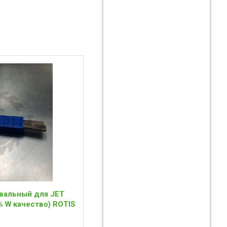
вальный для JET
% W качество) ROTIS