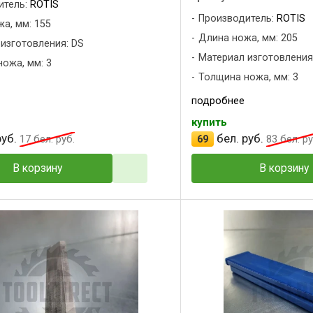
итель:
ROTIS
Производитель:
ROTIS
а, мм: 155
Длина ножа, мм: 205
изготовления: DS
Материал изготовления
ожа, мм: 3
Толщина ножа, мм: 3
подробнее
купить
уб.
бел. руб.
17
бел. руб.
69
83
бел. ру
В корзину
В корзину