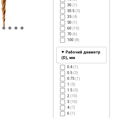
30
1
30.5
5
35
4
50
1
60
10
70
6
100
8
Рабочий диаметр
(D), мм
0.4
1
0.5
3
0.75
1
1
5
1.5
5
2
10
3
10
4
7
6
1