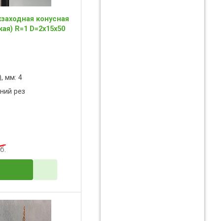
заходная конусная
ая) R=1 D=2x15x50
, мм: 4
ний рез
б.