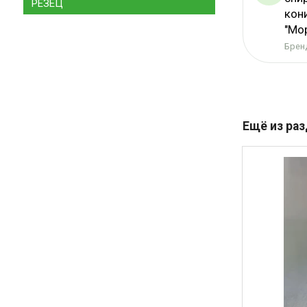
РЕЗЕЦ
кон
"Мо
Бренд
Ещё из ра