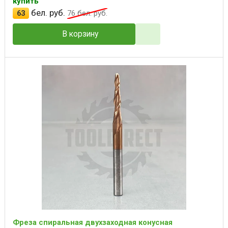
купить
бел. руб.
63
76
бел. руб.
В корзину
Фреза спиральная двухзаходная конусная