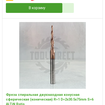
В корзину
Фреза спиральная двухзаходная конусная
сферическая (коническая) R=1 D=2x30.5x75mm S=6
ALTiN Rotis