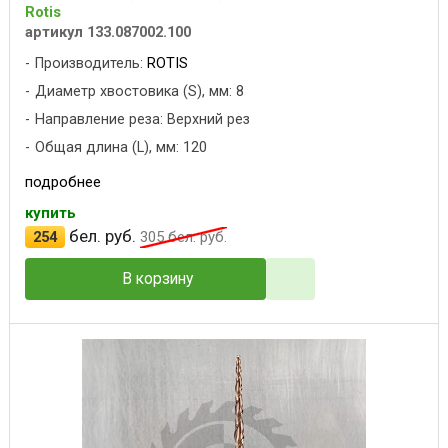
Rotis
артикул 133.087002.100
Производитель:
ROTIS
Диаметр хвостовика (S), мм: 8
Направление реза: Верхний рез
Общая длина (L), мм: 120
подробнее
купить
бел. руб.
254
305
бел. руб.
В корзину