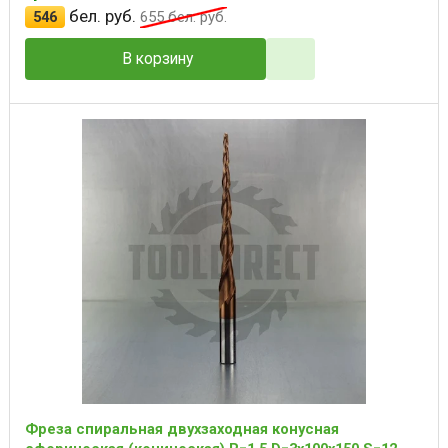
бел. руб.
546
655
бел. руб.
В корзину
Фреза спиральная двухзаходная конусная