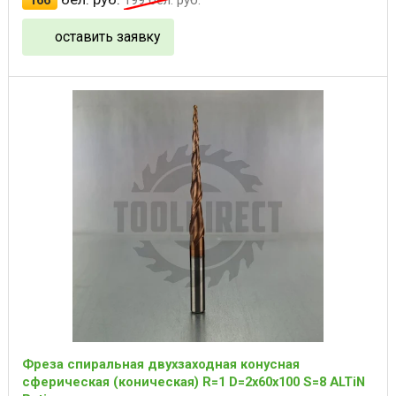
166
199
бел. руб.
оставить заявку
Фреза спиральная двухзаходная конусная
сферическая (коническая) R=1 D=2x60x100 S=8 ALTiN