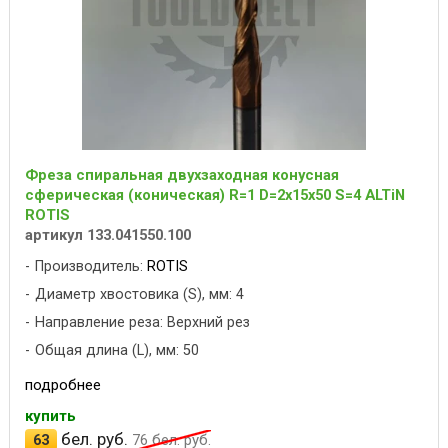
Фреза спиральная двухзаходная конусная
сферическая (коническая) R=1 D=2x15x50 S=4 ALTiN
ROTIS
артикул 133.041550.100
Производитель:
ROTIS
Диаметр хвостовика (S), мм: 4
Направление реза: Верхний рез
Общая длина (L), мм: 50
подробнее
купить
бел. руб.
63
76
бел. руб.