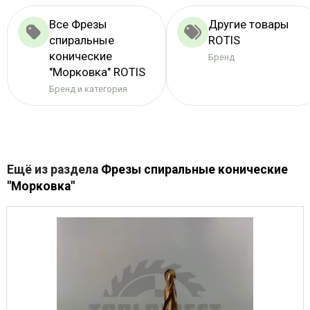
Все Фрезы
Другие товары
спиральные
ROTIS
конические
Бренд
"Морковка" ROTIS
Бренд и категория
Ещё из раздела
Фрезы спиральные конические
"Морковка"