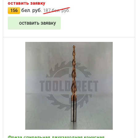
оставить заявку
бел. руб.
156
187
бел. руб.
оставить заявку
Фреза спиральная двухзаходная конусная