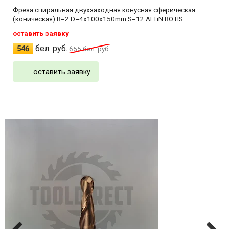
Фреза спиральная двухзаходная конусная сферическая
(коническая) R=2 D=4x100x150mm S=12 ALTiN ROTIS
оставить заявку
бел. руб.
546
655
бел. руб.
оставить заявку