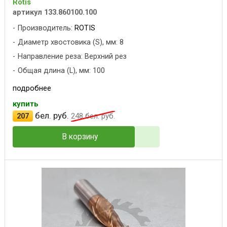
Rotis
артикул 133.860100.100
Производитель:
ROTIS
Диаметр хвостовика (S), мм: 8
Направление реза: Верхний рез
Общая длина (L), мм: 100
подробнее
купить
бел. руб.
207
248
бел. руб.
В корзину