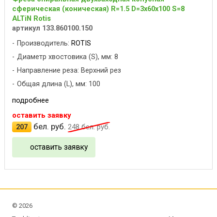
сферическая (коническая) R=1.5 D=3x60x100 S=8
ALTiN Rotis
артикул 133.860100.150
Производитель:
ROTIS
Диаметр хвостовика (S), мм: 8
Направление реза: Верхний рез
Общая длина (L), мм: 100
подробнее
оставить заявку
бел. руб.
207
248
бел. руб.
оставить заявку
©
2026