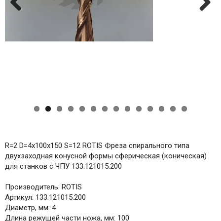
Previ
Next
ous
R=2 D=4x100x150 S=12 ROTIS Фреза спирального типа
двухзаходная конусной формы сферическая (коническая)
для станков с ЧПУ 133.121015.200
Производитель: ROTIS
Артикул: 133.121015.200
Диаметр, мм: 4
Длина режущей части ножа, мм: 100