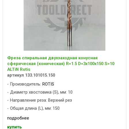
Фреза спиральная двухзаходная конусная
сферическая (коническая) R=1.5 D=3x100x150 S=10
ALTiN Rotis
артикул 133.101015.150
Производитель:
ROTIS
Диаметр хвостовика (S), мм: 10
Направление реза: Верхний рез
Общая длина (L), мм: 150
подробнее
купить