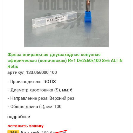
Фреза спиральная двухзаходная конусная
сферическая (коническая) R=1 D=2x60x100 S=6 ALTiN
Rotis
артикул 133.066000.100
Производитель:
ROTIS
Диаметр хвостовика (S), мм: 6
Направление реза: Верхний рез
Общая длина (L), мм: 100
подробнее
оставить заявку
бел. руб.