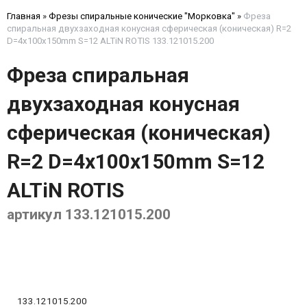
Главная
»
Фрезы спиральные конические "Морковка"
»
Фреза
спиральная двухзаходная конусная сферическая (коническая) R=2
D=4x100x150mm S=12 ALTiN ROTIS 133.121015.200
Фреза спиральная
двухзаходная конусная
сферическая (коническая)
R=2 D=4x100x150mm S=12
ALTiN ROTIS
артикул 133.121015.200
133.121015.200