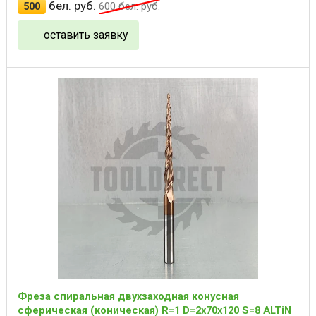
бел. руб.
500
600
бел. руб.
оставить заявку
Фреза спиральная двухзаходная конусная
сферическая (коническая) R=1 D=2x70x120 S=8 ALTiN