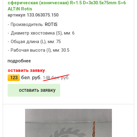
сферическая (коническая) R=1.5 D=3x30.5x75mm S=6
ALTiN Rotis
артикул 133.063075.150
Производитель:
ROTIS
Диаметр хвостовика (S), мм: 6
Общая длина (L), мм: 75
Рабочая высота (I), мм: 30.5
подробнее
оставить заявку
бел. руб.
123
148
бел. руб.
оставить заявку